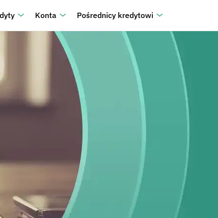
dyty
Konta
Pośrednicy kredytowi