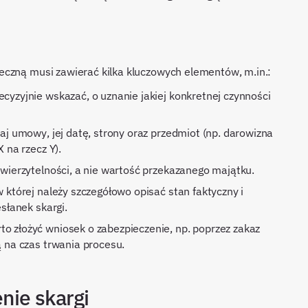
eczną musi zawierać kilka kluczowych elementów, m.in.:
cyzyjnie wskazać, o uznanie jakiej konkretnej czynności
aj umowy, jej datę, strony oraz przedmiot (np. darowizna
 na rzecz Y).
 wierzytelności, a nie wartość przekazanego majątku.
 której należy szczegółowo opisać stan faktyczny i
słanek skargi.
rto złożyć wniosek o zabezpieczenie, np. poprzez zakaz
 na czas trwania procesu.
enie skargi