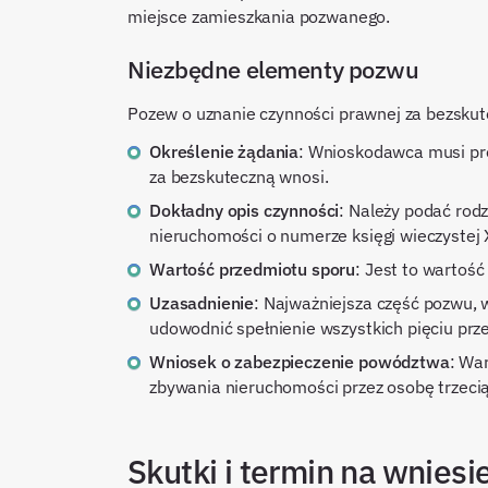
miejsce zamieszkania pozwanego.
Niezbędne elementy pozwu
Pozew o uznanie czynności prawnej za bezskut
Określenie żądania
: Wnioskodawca musi pre
za bezskuteczną wnosi.
Dokładny opis czynności
: Należy podać rodz
nieruchomości o numerze księgi wieczystej X
Wartość przedmiotu sporu
: Jest to wartość
Uzasadnienie
: Najważniejsza część pozwu, w
udowodnić spełnienie wszystkich pięciu prze
Wniosek o zabezpieczenie powództwa
: Wa
zbywania nieruchomości przez osobę trzecią
Skutki i termin na wniesi