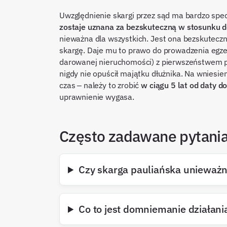
Uwzględnienie skargi przez sąd ma bardzo spe
zostaje uznana za bezskuteczną w stosunku d
nieważna dla wszystkich. Jest ona bezskuteczna
skargę. Daje mu to prawo do prowadzenia egzek
darowanej nieruchomości) z pierwszeństwem prz
nigdy nie opuścił majątku dłużnika. Na wniesien
czas – należy to zrobić
w ciągu 5 lat od daty d
uprawnienie wygasa.
Często zadawane pytani
Czy skarga pauliańska unieważ
Co to jest domniemanie działania