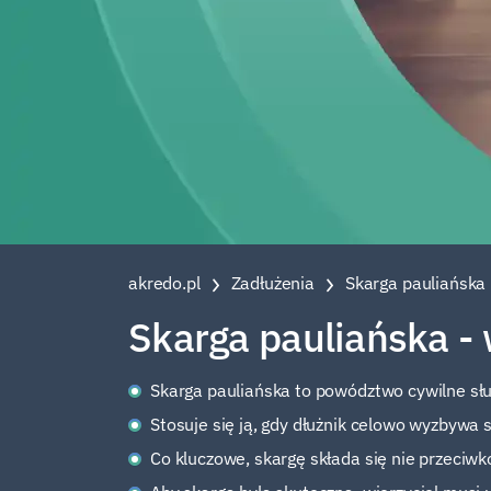
akredo.pl
Zadłużenia
Skarga pauliańska 
Skarga pauliańska - 
Skarga pauliańska to powództwo cywilne słu
Stosuje się ją, gdy dłużnik celowo wyzbywa 
Co kluczowe, skargę składa się nie przeciwko