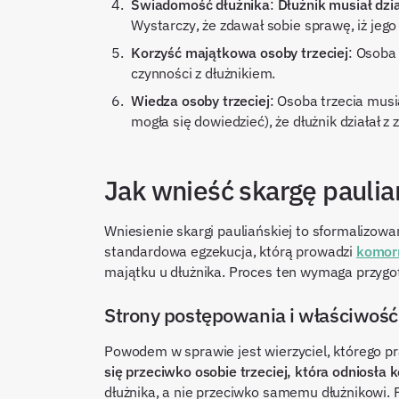
Świadomość dłużnika
:
Dłużnik musiał dzi
Wystarczy, że zdawał sobie sprawę, iż jeg
Korzyść majątkowa osoby trzeciej
: Osoba
czynności z dłużnikiem.
Wiedza osoby trzeciej
: Osoba trzecia musi
mogła się dowiedzieć), że dłużnik działał 
Jak wnieść skargę paulia
Wniesienie skargi pauliańskiej to sformalizow
standardowa egzekucja, którą prowadzi
komor
majątku u dłużnika. Proces ten wymaga przygo
Strony postępowania i właściwość
Powodem w sprawie jest wierzyciel, którego pr
się przeciwko osobie trzeciej, która odniosła
dłużnika, a nie przeciwko samemu dłużnikowi.