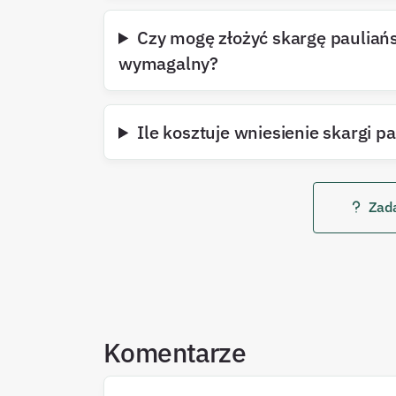
Czy mogę złożyć skargę pauliańsk
wymagalny?
Ile kosztuje wniesienie skargi pa
Zada
Komentarze