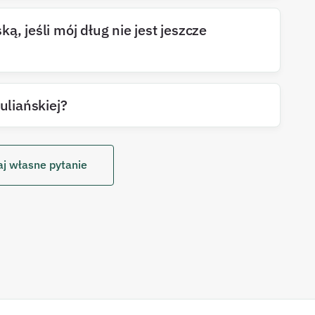
ą, jeśli mój dług nie jest jeszcze
uliańskiej?
j własne pytanie