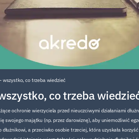
- wszystko, co trzeba wiedzieć
wszystko, co trzeba wiedzie
żące ochronie wierzyciela przed nieuczciwymi działaniami dłużn
się swojego majątku (np. przez darowiznę), aby uniemożliwić egz
 dłużnikowi, a przeciwko osobie trzeciej, która uzyskała korzyść