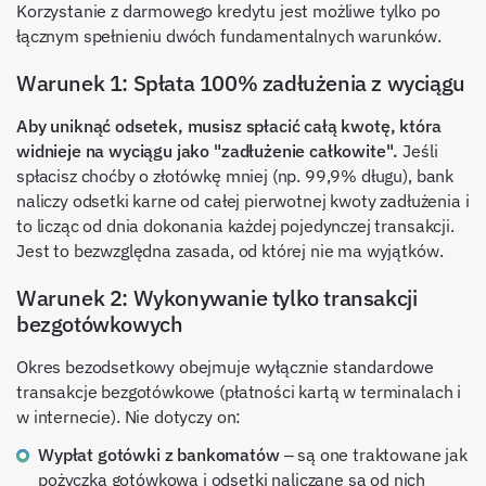
Korzystanie z darmowego kredytu jest możliwe tylko po
łącznym spełnieniu dwóch fundamentalnych warunków.
Warunek 1: Spłata 100% zadłużenia z wyciągu
Aby uniknąć odsetek, musisz spłacić całą kwotę, która
widnieje na wyciągu jako "zadłużenie całkowite".
Jeśli
spłacisz choćby o złotówkę mniej (np. 99,9% długu), bank
naliczy odsetki karne od całej pierwotnej kwoty zadłużenia i
to licząc od dnia dokonania każdej pojedynczej transakcji.
Jest to bezwzględna zasada, od której nie ma wyjątków.
Warunek 2: Wykonywanie tylko transakcji
bezgotówkowych
Okres bezodsetkowy obejmuje wyłącznie standardowe
transakcje bezgotówkowe (płatności kartą w terminalach i
w internecie). Nie dotyczy on:
Wypłat gotówki z bankomatów
– są one traktowane jak
pożyczka gotówkowa i odsetki naliczane są od nich