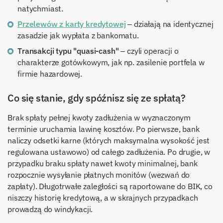
natychmiast.
Przelewów z karty kredytowej
– działają na identycznej
zasadzie jak wypłata z bankomatu.
Transakcji typu "quasi-cash"
– czyli operacji o
charakterze gotówkowym, jak np. zasilenie portfela w
firmie hazardowej.
Co się stanie, gdy spóźnisz się ze spłatą?
Brak spłaty pełnej kwoty zadłużenia w wyznaczonym
terminie uruchamia lawinę kosztów. Po pierwsze, bank
naliczy odsetki karne (których maksymalna wysokość jest
regulowana ustawowo) od całego zadłużenia. Po drugie, w
przypadku braku spłaty nawet kwoty minimalnej, bank
rozpocznie wysyłanie płatnych monitów (wezwań do
zapłaty). Długotrwałe zaległości są raportowane do BIK, co
niszczy historię kredytową, a w skrajnych przypadkach
prowadzą do windykacji.