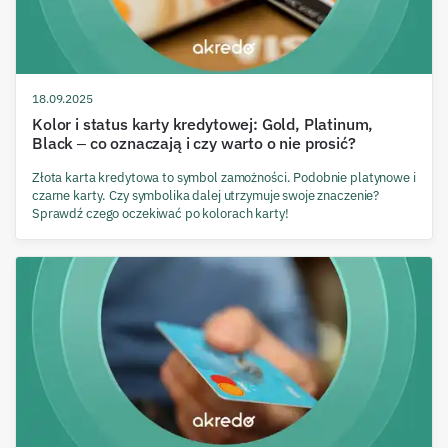
18.09.2025
Kolor i status karty kredytowej: Gold, Platinum,
Black – co oznaczają i czy warto o nie prosić?
Złota karta kredytowa to symbol zamożności. Podobnie platynowe i
czarne karty. Czy symbolika dalej utrzymuje swoje znaczenie?
Sprawdź czego oczekiwać po kolorach karty!