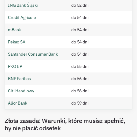
ING Bank Śląski
do 52 dni
Credit Agricole
do 54 dni
mBank
do 54 dni
Pekao SA
do 54 dni
Santander Consumer Bank
do 54 dni
PKO BP
do 55 dni
BNP Paribas
do 56 dni
Citi Handlowy
do 56 dni
Alior Bank
do 59 dni
Złota zasada: Warunki, które musisz spełnić,
by nie płacić odsetek