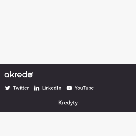
Twitter
LinkedIn
YouTube
Kredyty
Banki w Polsce
Konta