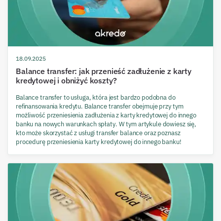
18.09.2025
Balance transfer: jak przenieść zadłużenie z karty
kredytowej i obniżyć koszty?
Balance transfer to usługa, która jest bardzo podobna do
refinansowania kredytu. Balance transfer obejmuje przy tym
możliwość przeniesienia zadłużenia z karty kredytowej do innego
banku na nowych warunkach spłaty. W tym artykule dowiesz się,
kto może skorzystać z usługi transfer balance oraz poznasz
procedurę przeniesienia karty kredytowej do innego banku!