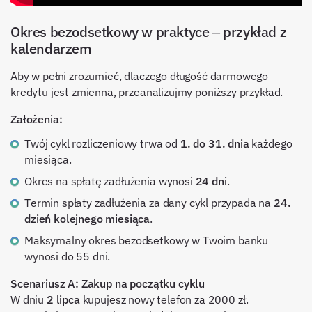
Okres bezodsetkowy w praktyce – przykład z
kalendarzem
Aby w pełni zrozumieć, dlaczego długość darmowego
kredytu jest zmienna, przeanalizujmy poniższy przykład.
Założenia:
Twój cykl rozliczeniowy trwa od
1. do 31. dnia
każdego
miesiąca.
Okres na spłatę zadłużenia wynosi
24 dni
.
Termin spłaty zadłużenia za dany cykl przypada na
24.
dzień kolejnego miesiąca
.
Maksymalny okres bezodsetkowy w Twoim banku
wynosi do 55 dni.
Scenariusz A: Zakup na początku cyklu
W dniu
2 lipca
kupujesz nowy telefon za 2000 zł.