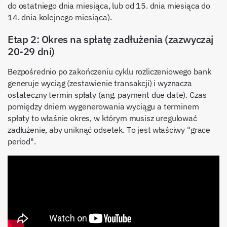
do ostatniego dnia miesiąca, lub od 15. dnia miesiąca do
14. dnia kolejnego miesiąca).
Etap 2: Okres na spłatę zadłużenia (zazwyczaj
20-29 dni)
Bezpośrednio po zakończeniu cyklu rozliczeniowego bank
generuje wyciąg (zestawienie transakcji) i wyznacza
ostateczny termin spłaty (ang. payment due date). Czas
pomiędzy dniem wygenerowania wyciągu a terminem
spłaty to właśnie okres, w którym musisz uregulować
zadłużenie, aby uniknąć odsetek. To jest właściwy "grace
period".