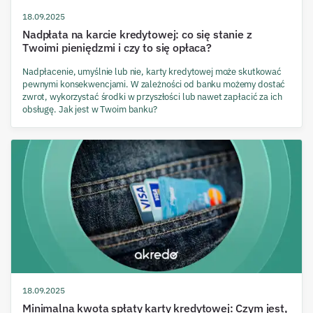
18.09.2025
Nadpłata na karcie kredytowej: co się stanie z
Twoimi pieniędzmi i czy to się opłaca?
Nadpłacenie, umyślnie lub nie, karty kredytowej może skutkować
pewnymi konsekwencjami. W zależności od banku możemy dostać
zwrot, wykorzystać środki w przyszłości lub nawet zapłacić za ich
obsługę. Jak jest w Twoim banku?
18.09.2025
Minimalna kwota spłaty karty kredytowej: Czym jest,