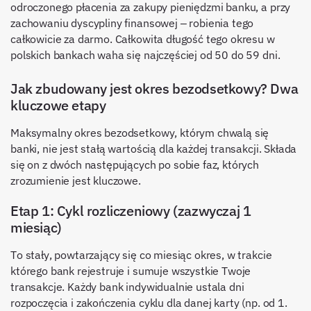
odroczonego płacenia za zakupy pieniędzmi banku, a przy
zachowaniu dyscypliny finansowej – robienia tego
całkowicie za darmo. Całkowita długość tego okresu w
polskich bankach waha się najczęściej od 50 do 59 dni.
Jak zbudowany jest okres bezodsetkowy? Dwa
kluczowe etapy
Maksymalny okres bezodsetkowy, którym chwalą się
banki, nie jest stałą wartością dla każdej transakcji. Składa
się on z dwóch następujących po sobie faz, których
zrozumienie jest kluczowe.
Etap 1: Cykl rozliczeniowy (zazwyczaj 1
miesiąc)
To stały, powtarzający się co miesiąc okres, w trakcie
którego bank rejestruje i sumuje wszystkie Twoje
transakcje. Każdy bank indywidualnie ustala dni
rozpoczęcia i zakończenia cyklu dla danej karty (np. od 1.