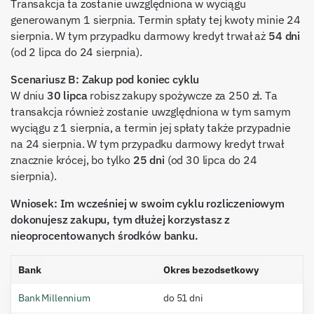
Transakcja ta zostanie uwzględniona w wyciągu
generowanym 1 sierpnia. Termin spłaty tej kwoty minie 24
sierpnia. W tym przypadku darmowy kredyt trwał aż
54 dni
(od 2 lipca do 24 sierpnia).
Scenariusz B: Zakup pod koniec cyklu
W dniu
30 lipca
robisz zakupy spożywcze za 250 zł. Ta
transakcja również zostanie uwzględniona w tym samym
wyciągu z 1 sierpnia, a termin jej spłaty także przypadnie
na 24 sierpnia. W tym przypadku darmowy kredyt trwał
znacznie krócej, bo tylko
25 dni
(od 30 lipca do 24
sierpnia).
Wniosek: Im wcześniej w swoim cyklu rozliczeniowym
dokonujesz zakupu, tym dłużej korzystasz z
nieoprocentowanych środków banku.
Bank
Okres bezodsetkowy
Bank Millennium
do 51 dni