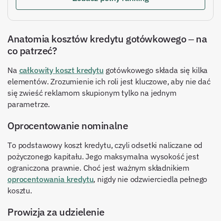
Anatomia kosztów kredytu gotówkowego – na
co patrzeć?
Na
całkowity koszt kredytu
gotówkowego składa się kilka
elementów. Zrozumienie ich roli jest kluczowe, aby nie dać
się zwieść reklamom skupionym tylko na jednym
parametrze.
Oprocentowanie nominalne
To podstawowy koszt kredytu, czyli odsetki naliczane od
pożyczonego kapitału. Jego maksymalna wysokość jest
ograniczona prawnie. Choć jest ważnym składnikiem
oprocentowania kredytu
, nigdy nie odzwierciedla pełnego
kosztu.
Prowizja za udzielenie