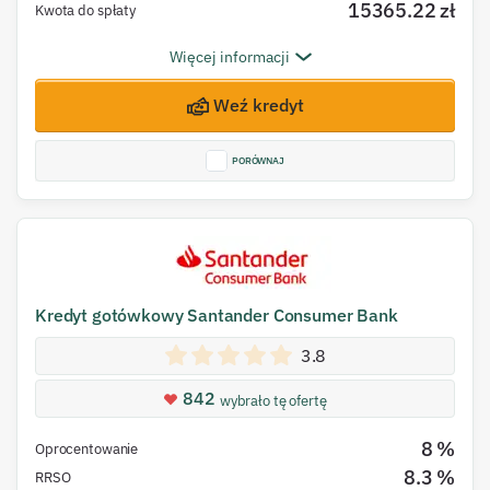
15365.22 zł
Kwota do spłaty
Więcej informacji
Weź kredyt
PORÓWNAJ
Kredyt gotówkowy Santander Consumer Bank
3.8
842
wybrało tę ofertę
8 %
Oprocentowanie
8.3 %
RRSO