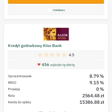
PORÓWNAJ
Kredyt gotówkowy Alior Bank
4.5
456
wybrało tę ofertę
8.79 %
Oprocentowanie
9.15 %
RRSO
0 %
Prowizja
2564.48 zł
Rata
15386.88 zł
Kwota do spłaty