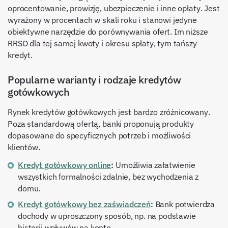
oprocentowanie, prowizję, ubezpieczenie i inne opłaty. Jest
wyrażony w procentach w skali roku i stanowi jedyne
obiektywne narzędzie do porównywania ofert. Im niższe
RRSO dla tej samej kwoty i okresu spłaty, tym tańszy
kredyt.
Popularne warianty i rodzaje kredytów
gotówkowych
Rynek kredytów gotówkowych jest bardzo zróżnicowany.
Poza standardową ofertą, banki proponują produkty
dopasowane do specyficznych potrzeb i możliwości
klientów.
Kredyt gotówkowy online
:
Umożliwia załatwienie
wszystkich formalności zdalnie, bez wychodzenia z
domu.
Kredyt gotówkowy bez zaświadczeń
:
Bank potwierdza
dochody w uproszczony sposób, np. na podstawie
historii wpływów na konto.