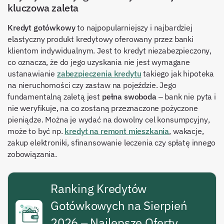
kluczowa zaleta
Kredyt gotówkowy
to najpopularniejszy i najbardziej
elastyczny produkt kredytowy oferowany przez banki
klientom indywidualnym. Jest to kredyt niezabezpieczony,
co oznacza, że do jego uzyskania nie jest wymagane
ustanawianie
zabezpieczenia kredytu
takiego jak hipoteka
na nieruchomości czy zastaw na pojeździe. Jego
fundamentalną zaletą jest
pełna swoboda
– bank nie pyta i
nie weryfikuje, na co zostaną przeznaczone pożyczone
pieniądze. Można je wydać na dowolny cel konsumpcyjny,
może to być np.
kredyt na remont mieszkania
, wakacje,
zakup elektroniki, sfinansowanie leczenia czy spłatę innego
zobowiązania.
Ranking Kredytów
Gotówkowych na Sierpień
2026 – Najlepsze Oferty