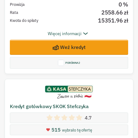
0 %
Prowizja
2558.66 zł
Rata
15351.96 zł
Kwota do spłaty
Więcej informacji
Weź kredyt
PORÓWNAJ
Kredyt gotówkowy SKOK Stefczyka
4.7
515
wybrało tę ofertę