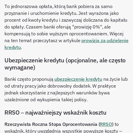
To jednorazowa opłata, którą bank pobiera za samo
przyznanie i uruchomienie kredytu. Jest wyrażona jako
procent od kwoty kredytu i zazwyczaj doliczana do kapitału
do spłaty. Czasem banki oferują "prowizję 0%", ale
kompensują to sobie wyższym oprocentowaniem. Więcej
na ten temat przeczytasz w artykule
prowizja za udzielenie
kredytu
.
Ubezpieczenie kredytu (opcjonalne, ale często
wymagane)
Banki często proponują
ubezpieczenie kredytu
na życie lub
od utraty pracy jako dobrowolny dodatek. W praktyce
jednak skorzystanie z najlepszych warunków bywa
uzależnione od wykupienia takiej polisy.
RRSO – najważniejszy wskaźnik kosztu
Rzeczywista Roczna Stopa Oprocentowania (
RRSO
)
to
wskaźnik, który uwzględnia wszystkie powyższe koszty –