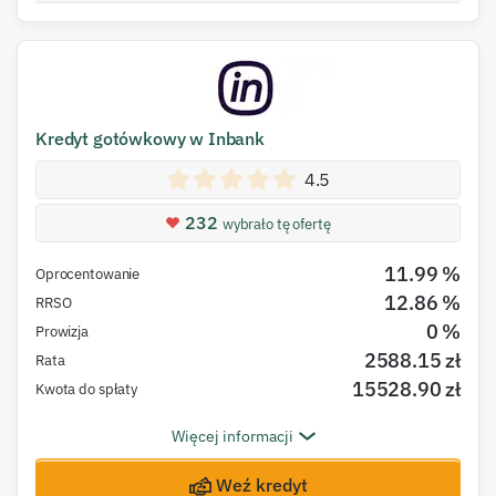
Kredyt gotówkowy w Inbank
4.5
232
wybrało tę ofertę
11.99 %
Oprocentowanie
12.86 %
RRSO
0 %
Prowizja
2588.15 zł
Rata
15528.90 zł
Kwota do spłaty
Więcej informacji
Weź kredyt