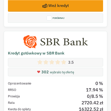
Weź kredyt
PORÓWNAJ
Kredyt gotówkowy w SBR Bank
3.5
302
wybrało tę ofertę
0 %
Oprocentowanie
17.94 %
RRSO
0/8.5 %
Prowizja
2720.42 zł
Rata
16322.52 zł
Kwota do spłaty