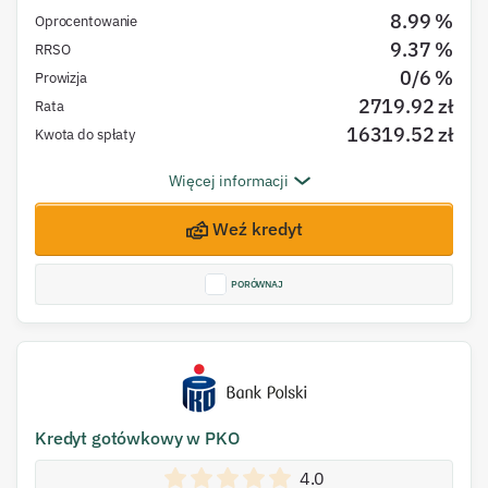
8.99 %
Oprocentowanie
9.37 %
RRSO
0/6 %
Prowizja
2719.92 zł
Rata
16319.52 zł
Kwota do spłaty
Więcej informacji
Weź kredyt
PORÓWNAJ
Kredyt gotówkowy w PKO
4.0