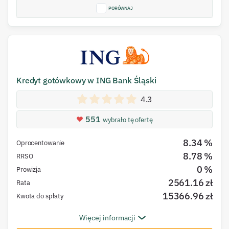
PORÓWNAJ
Kredyt gotówkowy w ING Bank Śląski
4.3
551
wybrało tę ofertę
8.34 %
Oprocentowanie
8.78 %
RRSO
0 %
Prowizja
2561.16 zł
Rata
15366.96 zł
Kwota do spłaty
Więcej informacji