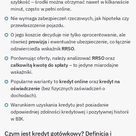
szybkość – środki można otrzymać nawet w kilkanaście
minut, często w pełni online.
Nie wymaga zabezpieczeń rzeczowych, jak hipoteka czy
przewłaszczenie pojazdu.
O jego koszcie decyduje nie tylko oprocentowanie, ale
również
prowizja
i ewentualne ubezpieczenie, co łącznie
odzwierciedla wskaźnik
RRSO
.
Porównując oferty, należy analizować
RRSO
oraz
całkowitą kwotę do spłaty
– to jedyne miarodajne
wskaźniki.
Popularne warianty to
kredyt online
oraz
kredyt na
oświadczenie
(bez fizycznych zaświadczeń o
dochodach).
Warunkiem uzyskania kredytu jest posiadanie
odpowiedniej zdolności kredytowej i pozytywnej historii
w BIK.
Czym jest kredyt gotówkowy? Definicja i