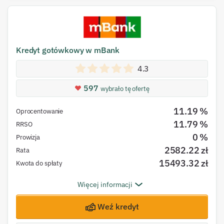
Kredyt gotówkowy w mBank
4.3
597
wybrało tę ofertę
11.19 %
Oprocentowanie
11.79 %
RRSO
0 %
Prowizja
2582.22 zł
Rata
15493.32 zł
Kwota do spłaty
Więcej informacji
Weź kredyt