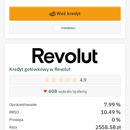
Weź kredyt
PORÓWNAJ
Kredyt gotówkowy w Revolut
4.9
608
wybrało tę ofertę
7.99 %
Oprocentowanie
10.49 %
RRSO
0 %
Prowizja
2558.58 zł
Rata