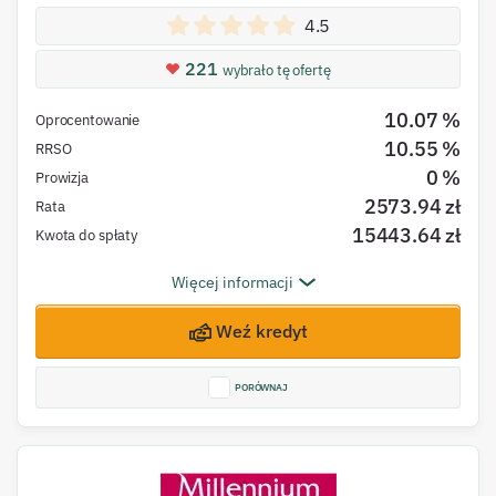
4.5
221
wybrało tę ofertę
10.07 %
Oprocentowanie
10.55 %
RRSO
0 %
Prowizja
2573.94 zł
Rata
15443.64 zł
Kwota do spłaty
Więcej informacji
Weź kredyt
PORÓWNAJ