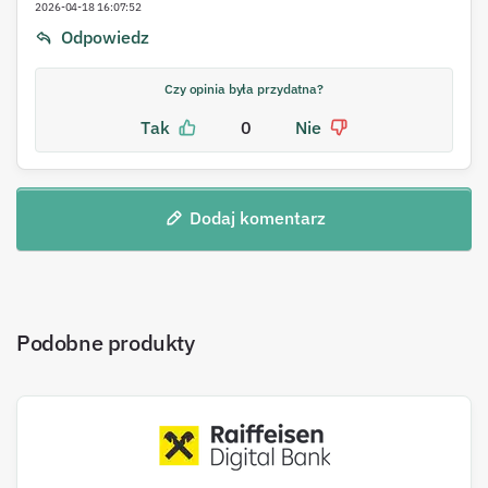
2026-04-18 16:07:52
Odpowiedz
Czy opinia była przydatna?
Tak
0
Nie
Dodaj komentarz
Podobne produkty