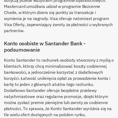
dotyczą przede wszystkim programów lojalnościowych.
Mastercard umożliwia udział w programie Bezcenne
Chwile, w którym zbiera się punkty za transakcje i
wymienia je na nagrody. Visa oferuje natomiast program
Visa Oferty, zapewniający zwroty za płatności u wybranych
partnerów.
Konto osobiste w Santander Bank -
podsumowanie
Konto Santander to rachunek osobisty stworzony z myślą o
klientach, którzy chcą minimalizować koszty codziennej
bankowości, a jednocześnie korzystać z dodatkowych
korzyści. Łatwość uniknięcia opłat za prowadzenie konta i
kartę to jeden z głównych atutów tego rachunku.
Dodatkowo Santander oferuje bezpłatne przelewy
natychmiastowe oraz regularne promocje, dzięki którym
można zyskać premie pieniężne lub zwroty za codzienne
płatności. To sprawia, że Konto Santander wyróżnia się na
tle wielu ofert dostępnych na polskim rynku.