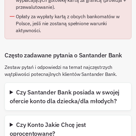
przewalutowanie).
Opłaty za wypłaty kartą z obcych bankomatów w
Polsce, jeśli nie zostaną spełnione warunki
aktywności.
Często zadawane pytania o Santander Bank
Zestaw pytań i odpowiedzi na temat najczęstrzych
wątpliwości potecnajlnych klientów Santander Bank.
Czy Santander Bank posiada w swojej
ofercie konto dla dziecka/dla młodych?
Czy Konto Jakie Chcę jest
oprocentowane?