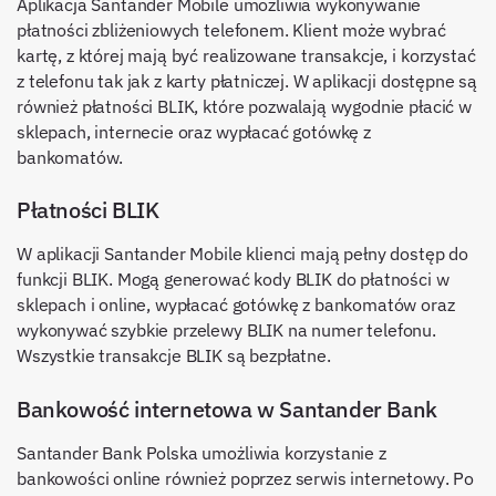
Aplikacja Santander Mobile umożliwia wykonywanie
płatności zbliżeniowych telefonem. Klient może wybrać
kartę, z której mają być realizowane transakcje, i korzystać
z telefonu tak jak z karty płatniczej. W aplikacji dostępne są
również płatności BLIK, które pozwalają wygodnie płacić w
sklepach, internecie oraz wypłacać gotówkę z
bankomatów.
Płatności BLIK
W aplikacji Santander Mobile klienci mają pełny dostęp do
funkcji BLIK. Mogą generować kody BLIK do płatności w
sklepach i online, wypłacać gotówkę z bankomatów oraz
wykonywać szybkie przelewy BLIK na numer telefonu.
Wszystkie transakcje BLIK są bezpłatne.
Bankowość internetowa w Santander Bank
Santander Bank Polska umożliwia korzystanie z
bankowości online również poprzez serwis internetowy. Po