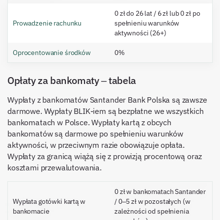
0 zł do 26 lat / 6 zł lub 0 zł po
Prowadzenie rachunku
spełnieniu warunków
aktywności (26+)
Oprocentowanie środków
0%
Opłaty za bankomaty – tabela
Wypłaty z bankomatów Santander Bank Polska są zawsze
darmowe. Wypłaty BLIK-iem są bezpłatne we wszystkich
bankomatach w Polsce. Wypłaty kartą z obcych
bankomatów są darmowe po spełnieniu warunków
aktywności, w przeciwnym razie obowiązuje opłata.
Wypłaty za granicą wiążą się z prowizją procentową oraz
kosztami przewalutowania.
0 zł w bankomatach Santander
Wypłata gotówki kartą w
/ 0–5 zł w pozostałych (w
bankomacie
zależności od spełnienia