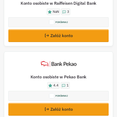
Konto osobiste w Raiffeisen Digital Bank
NaN
3
PORÓWNAJ
Załóż konto
Konto osobiste w Pekao Bank
4.4
1
PORÓWNAJ
Załóż konto