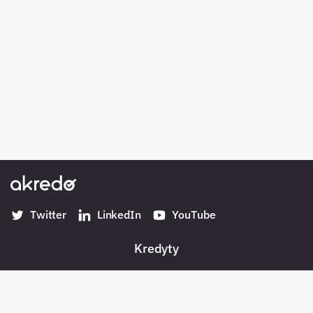
Twitter
LinkedIn
YouTube
Kredyty
Banki w Polsce
Konta