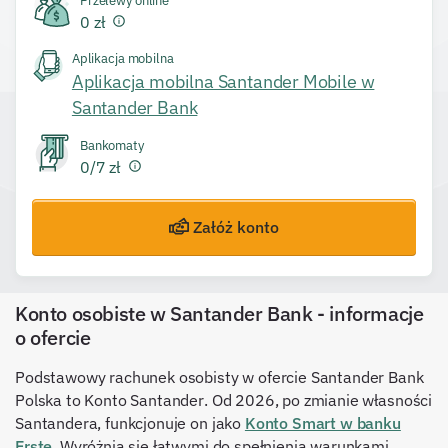
Przelewy online
0
zł
Aplikacja mobilna
Aplikacja mobilna Santander Mobile w
Santander Bank
Bankomaty
0/7
zł
Załóż konto
Konto osobiste w Santander Bank - informacje
o ofercie
Podstawowy rachunek osobisty w ofercie Santander Bank
Polska to Konto Santander. Od 2026, po zmianie własności
Santandera, funkcjonuje on jako
Konto Smart w banku
Erste
. Wyróżnia się łatwymi do spełnienia warunkami