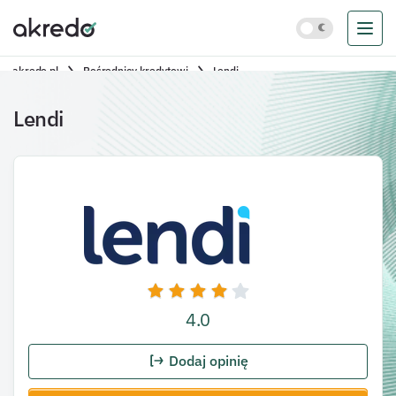
akredo.pl
Pośrednicy kredytowi
Lendi
Lendi
4.0
Dodaj opinię