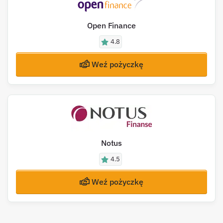
Open Finance
4.8
Weź pożyczkę
Notus
4.5
Weź pożyczkę