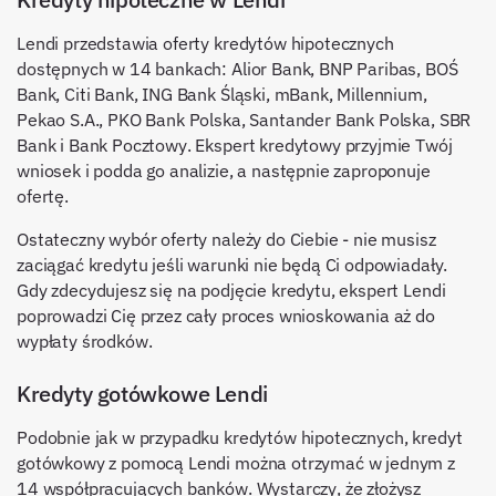
Lendi przedstawia oferty kredytów hipotecznych
dostępnych w 14 bankach: Alior Bank, BNP Paribas, BOŚ
Bank, Citi Bank, ING Bank Śląski, mBank, Millennium,
Pekao S.A., PKO Bank Polska, Santander Bank Polska, SBR
Bank i Bank Pocztowy. Ekspert kredytowy przyjmie Twój
wniosek i podda go analizie, a następnie zaproponuje
ofertę.
Ostateczny wybór oferty należy do Ciebie - nie musisz
zaciągać kredytu jeśli warunki nie będą Ci odpowiadały.
Gdy zdecydujesz się na podjęcie kredytu, ekspert Lendi
poprowadzi Cię przez cały proces wnioskowania aż do
wypłaty środków.
Kredyty gotówkowe Lendi
Podobnie jak w przypadku kredytów hipotecznych, kredyt
gotówkowy z pomocą Lendi można otrzymać w jednym z
14 współpracujących banków. Wystarczy, że złożysz