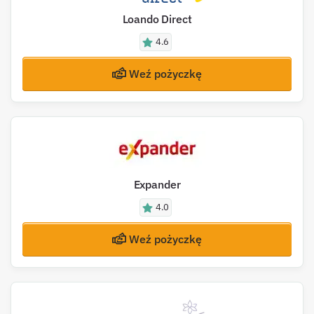
Loando Direct
4.6
Weź pożyczkę
Expander
4.0
Weź pożyczkę