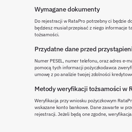
Wymagane dokumenty
Do rejestracji w RataPro potrzebny ci będzie 
będziesz musiał przepisać z niego informacje t
tożsamości.
Przydatne dane przed przystąpien
Numer PESEL, numer telefonu, oraz adres e-ma
pomocą tych informacji pożyczkodawca zweryfiku
umowę z po analizie twojej zdolności kredytowe
Metody weryfikacji tożsamości w 
Weryfikacja przy wniosku pożyczkowym RataPro
wskazane konto bankowe. Dane zawarte w przel
rejestracji. Jeżeli będą one zgodne, weryfikacj