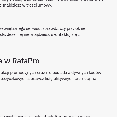
e znajdziesz w treści umowy.
ewnętrznego serwisu, sprawdź, czy przy oknie
. Jeżeli jej nie znajdziesz, skontaktuj się z
e w RataPro
e akcji promocyjnych oraz nie posiada aktywnych kodów
i pożyczkowych, sprawdź listę aktywnych promocji na
ardowych miesięcznych ratach. Podpisując umowę,