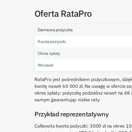
Oferta RataPro
Darmowa pożyczka
Kwota pożyczki
Okres spłaty
Wniosek
RataPro jest pośrednikiem pożyczkowym, dzię
kwotę nawet 60 000 zł. Na uwagę w ofercie zas
okres spłaty: pożyczkę podzielisz nawet na 48 
samym gwarantując niskie raty.
Przykład reprezentatywny
Całkowita kwota pożyczki: 3000 zł na okres 10 m