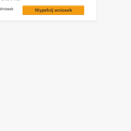
Wniosek
Wypełnij wniosek