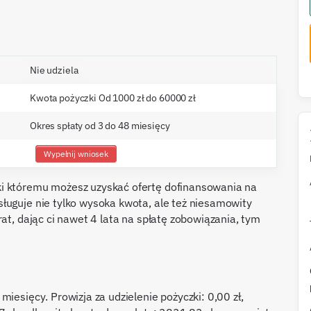
Nie udziela
Kwota pożyczki Od 1000 zł do 60000 zł
Okres spłaty od 3 do 48 miesięcy
Wypełnij wniosek
ki któremu możesz uzyskać ofertę dofinansowania na
ługuje nie tylko wysoka kwota, ale też niesamowity
rat, dając ci nawet 4 lata na spłatę zobowiązania, tym
iesięcy. Prowizja za udzielenie pożyczki: 0,00 zł,