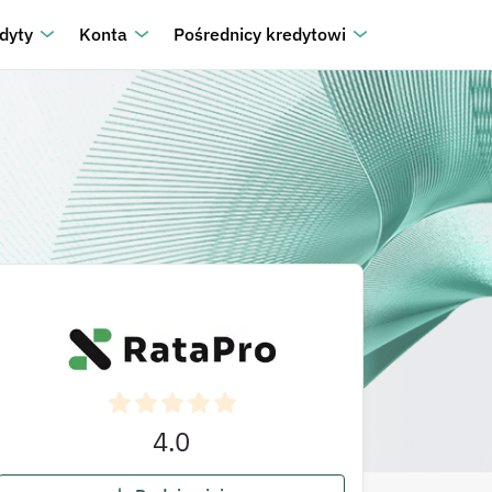
dyty
Konta
Pośrednicy kredytowi
4.0