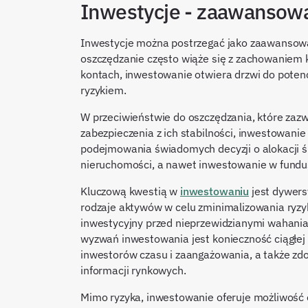
Inwestycje - zaawansow
Inwestycje można postrzegać jako zaawansowa
oszczędzanie często wiąże się z zachowaniem 
kontach, inwestowanie otwiera drzwi do potenc
ryzykiem.
W przeciwieństwie do oszczędzania, które zaz
zabezpieczenia z ich stabilności, inwestowan
podejmowania świadomych decyzji o alokacji śr
nieruchomości, a nawet inwestowanie w fundus
Kluczową kwestią w
inwestowaniu
jest dywersy
rodzaje aktywów w celu zminimalizowania ryzy
inwestycyjny przed nieprzewidzianymi wahania
wyzwań inwestowania jest konieczność ciągłej
inwestorów czasu i zaangażowania, a także zdo
informacji rynkowych.
Mimo ryzyka, inwestowanie oferuje możliwość 