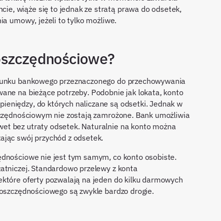
, wiąże się to jednak ze stratą prawa do odsetek,
ia umowy, jeżeli to tylko możliwe.
 oszczędnościowe?
chunku bankowego przeznaczonego do przechowywania
ane na bieżące potrzeby. Podobnie jak lokata, konto
eniędzy, do których naliczane są odsetki. Jednak w
szczędnościowym nie zostają zamrożone. Bank umożliwia
et bez utraty odsetek. Naturalnie na konto można
ając swój przychód z odsetek.
ędnościowe nie jest tym samym, co konto osobiste.
atniczej. Standardowo przelewy z konta
ektóre oferty pozwalają na jeden do kilku darmowych
 oszczędnościowego są zwykle bardzo drogie.