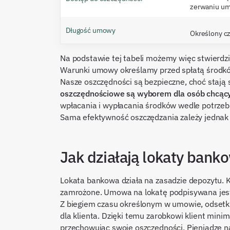
zerwaniu u
Długość umowy
Określony c
Na podstawie tej tabeli możemy więc stwierdzi
Warunki umowy określamy przed spłatą środków,
Nasze oszczędności są bezpieczne, choć stają
oszczędnościowe są wyborem dla osób chcący
wpłacania i wypłacania środków wedle potrzeb
Sama efektywność oszczędzania zależy jednak
Jak działają lokaty bank
Lokata bankowa działa na zasadzie depozytu. K
zamrożone. Umowa na lokatę podpisywana jest
Z biegiem czasu określonym w umowie, odsetki
dla klienta. Dzięki temu zarobkowi klient mini
przechowując swoje oszczędności. Pieniądze n