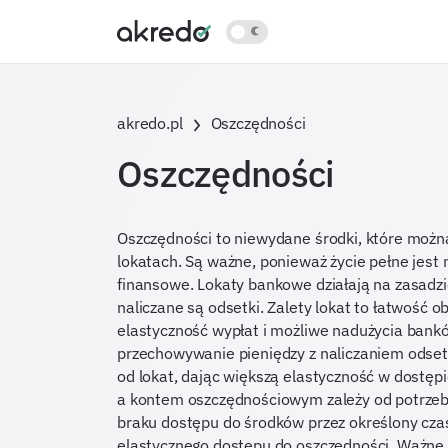
akredo.pl
Oszczędności
Oszczędności
Oszczędności to niewydane środki, które moż
lokatach. Są ważne, ponieważ życie pełne jest
finansowe. Lokaty bankowe działają na zasadz
naliczane są odsetki. Zalety lokat to łatwość 
elastyczność wypłat i możliwe nadużycia bank
przechowywanie pieniędzy z naliczaniem odset
od lokat, dając większą elastyczność w dostęp
a kontem oszczędnościowym zależy od potrzeb 
braku dostępu do środków przez określony czas
elastycznego dostępu do oszczędności. Ważne j