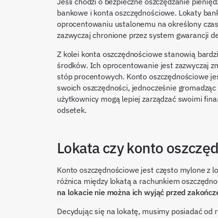
Jeśli chodzi o bezpieczne oszczędzanie pienięd
bankowe i konta oszczędnościowe. Lokaty bank
oprocentowaniu ustalonemu na określony czas,
zazwyczaj chronione przez system gwarancji 
Z kolei konta oszczędnościowe stanowią bardzi
środków. Ich oprocentowanie jest zazwyczaj z
stóp procentowych. Konto oszczędnościowe jes
swoich oszczędności, jednocześnie gromadząc o
użytkownicy mogą lepiej zarządzać swoimi fina
odsetek.
Lokata czy konto oszczę
Konto oszczędnościowe jest często mylone z lo
różnica między lokatą a rachunkiem oszczędn
na lokacie nie można ich wyjąć przed zakońc
Decydując się na lokatę, musimy posiadać od 