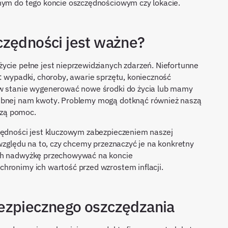
onym do tego koncie oszczędnościowym czy lokacie.
czędności jest ważne?
ycie pełne jest nieprzewidzianych zdarzeń. Niefortunne
: wypadki, choroby, awarie sprzętu, konieczność
 w stanie wygenerować nowe środki do życia lub mamy
zebnej nam kwoty. Problemy mogą dotknąć również naszą
aszą pomoc.
czędności jest kluczowym zabezpieczeniem naszej
 względu na to, czy chcemy przeznaczyć je na konkretny
ich nadwyżkę przechowywać na koncie
chronimy ich wartość przed wzrostem inflacji.
ezpiecznego oszczędzania