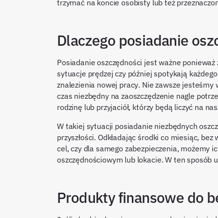
trzymać na koncie osobisty lub też przeznacz
Dlaczego posiadanie osz
Posiadanie oszczędności jest ważne ponieważ ż
sytuacje prędzej czy później spotykają każdego
znalezienia nowej pracy. Nie zawsze jesteśmy
czas niezbędny na zaoszczędzenie nagle potr
rodzinę lub przyjaciół, którzy będą liczyć na n
W takiej sytuacji posiadanie niezbędnych osz
przyszłości. Odkładając środki co miesiąc, bez
cel, czy dla samego zabezpieczenia, możemy 
oszczędnościowym lub lokacie. W ten sposób u
Produkty finansowe do b