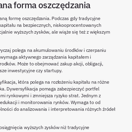
ana forma oszczędzania
ną formę oszczędzania. Podczas gdy tradycyjne
kapitału na bezpiecznych, niskooprocentowanych
jalnie wyższych zysków, ale wiąże się też z większym
wyczaj polega na akumulowaniu środków i czerpaniu
ie wymaga aktywnego zarządzania kapitałem i
odków. Może to obejmować zakup akcji, obligacji,
ze inwestycyjne czy startupy.
fikacja, która polega na rozłożeniu kapitału na różne
ka. Dywersyfikacja pomaga zabezpieczyć portfel
mi rynkowymi i zmniejsza ryzyko strat. Jednym z
 edukacji i monitorowania rynków. Wymaga to od
lności do analizowania i interpretowania różnych źródeł
osiągnięcia wyższych zysków niż tradycyjne