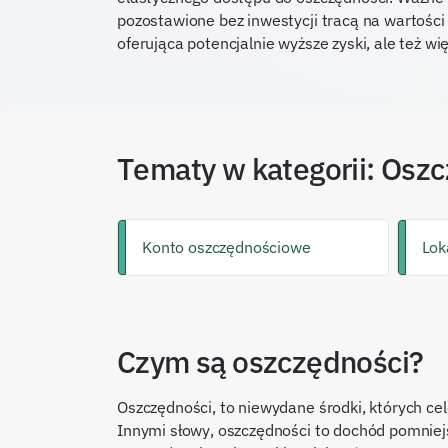
pozostawione bez inwestycji tracą na wartości 
oferująca potencjalnie wyższe zyski, ale też wi
Tematy w kategorii:
Oszc
Konto oszczędnościowe
Lok
Czym są oszczędności?
Oszczędności, to niewydane środki, których cel
Innymi słowy, oszczędności to dochód pomnie