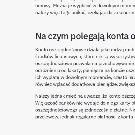
umowy. Można je wypłacić w dowolnym momencie
należy więc tego unikać, czekając do zakończen
Na czym polegają konta
Konto oszczędnościowe działa jako rodzaj ra
środków finansowych, które nie są wykorzystyw
oszczędnościowe pozwala na przechowywanie pi
odróżnieniu od lokaty, pieniądze na koncie o
ich wypłatę w dowolnym momencie, często naw
również wpłacać dodatkowe pieniądze, zwiększ
Należy jednak mieć na uwadze, że konto oszcz
Większość banków nie wydaje do niego karty pł
oszczędnościowego są jednocześnie płatne. Ni
przelewów, jednak regularne płatności z konta