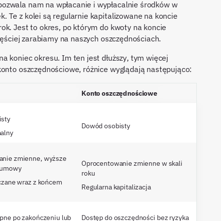
pozwala nam na wpłacanie i wypłacalnie środków w
 Te z kolei są regularnie kapitalizowane na koncie
ok. Jest to okres, po którym do kwoty na koncie
częściej zarabiamy na naszych oszczędnościach.
a koniec okresu. Im ten jest dłuższy, tym więcej
konto oszczędnościowe, różnice wyglądają następująco:
Konto oszczędnościowe
sty
Dowód osobisty
alny
anie zmienne, wyższe
Oprocentowanie zmienne w skali
j umowy
roku
iczane wraz z końcem
Regularna kapitalizacja
ępne po zakończeniu lub
Dostęp do oszczędności bez ryzyka