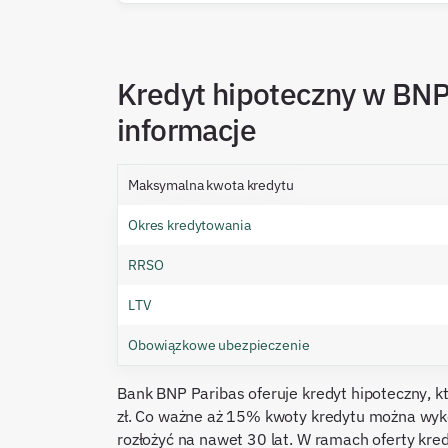
Kredyt hipoteczny w BN
informacje
Maksymalna kwota kredytu
Okres kredytowania
RRSO
LTV
Obowiązkowe ubezpieczenie
Bank BNP Paribas oferuje kredyt hipoteczny,
zł. Co ważne aż 15% kwoty kredytu można wyk
rozłożyć na nawet 30 lat. W ramach oferty kre