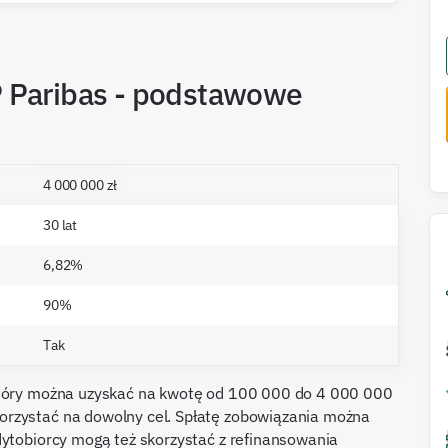
P Paribas - podstawowe
4 000 000 zł
30 lat
6,82%
90%
Tak
 który można uzyskać na kwotę od 100 000 do 4 000 000
orzystać na dowolny cel. Spłatę zobowiązania można
dytobiorcy mogą też skorzystać z refinansowania