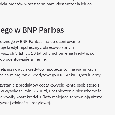
 dokumentów wraz z terminami dostarczenia ich do
nego w BNP Paribas
otecznego w BNP Paribas ma oprocentowanie
ruje kredyt hipoteczny z okresowo stałym
wszych 5 lat lub 10 lat od uruchomienia kredytu, po
 oprocentowanie zmienne.
iela już nowych kredytów hipotecznych na warunkach
na na miarę rynku kredytowego XXI wieku - gratulujemy!
zystanie z produktów dodatkowych: konta osobistego z
w wysokości min. 2500 zł, ubezpieczenia nieruchomości
 całkowity koszt kredytu. Raty malejące zapewniają niższy
yższej zdolności kredytowej.