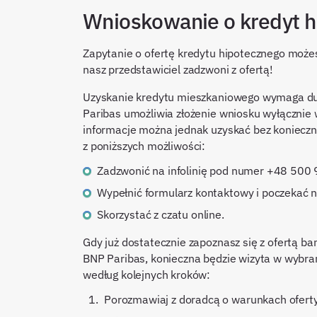
Wnioskowanie o kredyt h
Zapytanie o ofertę kredytu hipotecznego możesz
nasz przedstawiciel zadzwoni z ofertą!
Uzyskanie kredytu mieszkaniowego wymaga du
Paribas umożliwia złożenie wniosku wyłącznie
informacje można jednak uzyskać bez konieczn
z poniższych możliwości:
zadzwonić na infolinię pod numer +48 500
wypełnić formularz kontaktowy i poczekać 
skorzystać z czatu online.
Gdy już dostatecznie zapoznasz się z ofertą ba
BNP Paribas, konieczna będzie wizyta w wybr
według kolejnych kroków:
Porozmawiaj z doradcą o warunkach ofer