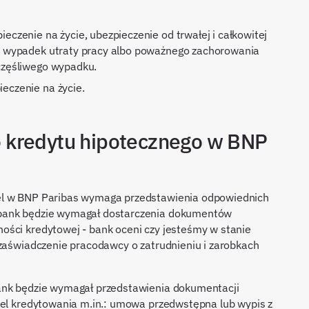
na wypadek utraty pracy albo poważnego zachorowania
częśliwego wypadku.
ieczenie na życie.
 kredytu hipotecznego w BNP
el w BNP Paribas wymaga przedstawienia odpowiednich
 bank będzie wymagał dostarczenia dokumentów
ości kredytowej - bank oceni czy jesteśmy w stanie
 zaświadczenie pracodawcy o zatrudnieniu i zarobkach
bank będzie wymagał przedstawienia dokumentacji
cel kredytowania m.in.: umowa przedwstępna lub wypis z