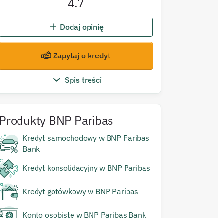
4.7
Dodaj opinię
Zapytaj o kredyt
Spis treści
Produkty
BNP Paribas
Kredyt samochodowy w BNP Paribas
Bank
Kredyt konsolidacyjny w BNP Paribas
Kredyt gotówkowy w BNP Paribas
Konto osobiste w BNP Paribas Bank