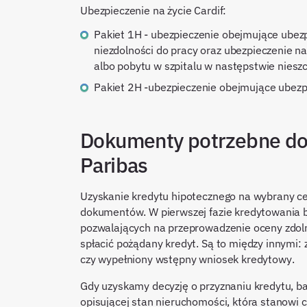
Ubezpieczenie na życie Cardif:
Pakiet 1H - ubezpieczenie obejmujące ubezpieczenie na życie, ubezpieczenie od trwałej i całkowitej
niezdolności do pracy oraz ubezpieczenie 
albo pobytu w szpitalu w następstwie niesz
Pakiet 2H -ubezpieczenie obejmujące ubezp
Dokumenty potrzebne do
Paribas
Uzyskanie kredytu hipotecznego na wybrany c
dokumentów. W pierwszej fazie kredytowania
pozwalających na przeprowadzenie oceny zdoln
spłacić pożądany kredyt. Są to między innymi:
czy wypełniony wstępny wniosek kredytowy.
Gdy uzyskamy decyzję o przyznaniu kredytu, 
opisującej stan nieruchomości, która stanowi 