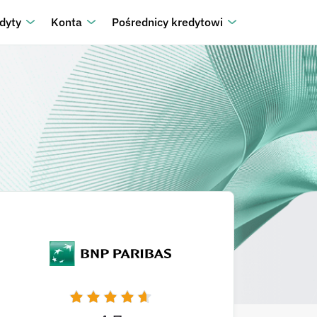
dyty
Konta
Pośrednicy kredytowi