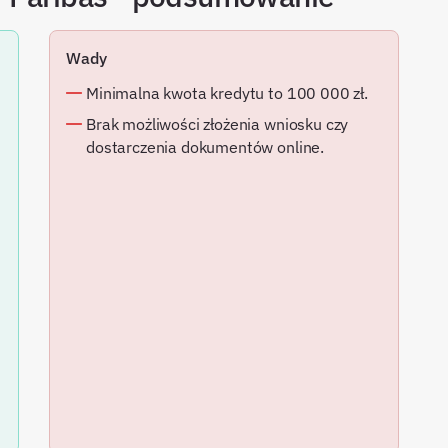
Wady
Minimalna kwota kredytu to 100 000 zł.
Brak możliwości złożenia wniosku czy
dostarczenia dokumentów online.