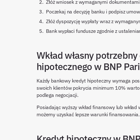
Złóż wniosek z wymaganymi dokumentami
Poczekaj na decyzję banku i podpisz umow
Złóż dyspozycję wypłaty wraz z wymagan
Bank wypłaci fundusze zgodnie z ustaleni
Wkład własny potrzebny 
hipotecznego w BNP Par
Każdy bankowy kredyt hipoteczny wymaga posi
swoich klientów pokrycia minimum 10% warto
podlega negocjacji.
Posiadając wyższy wkład finansowy lub wkład
możemy uzyskać lepsze warunki finansowania.
Kredyt hipoteczny w BN