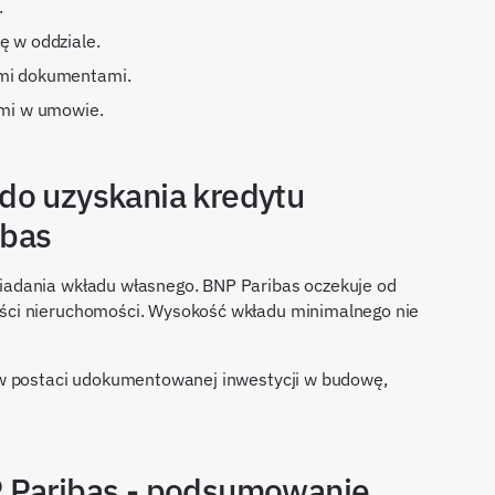
.
ę w oddziale.
ymi dokumentami.
ami w umowie.
do uzyskania kredytu
ibas
adania wkładu własnego. BNP Paribas oczekuje od
ści nieruchomości. Wysokość wkładu minimalnego nie
 w postaci udokumentowanej inwestycji w budowę,
P Paribas - podsumowanie