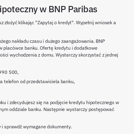
ipoteczny w BNP Paribas
 złożyć klikając "Zapytaj o kredyt". Wypełnij wniosek a
żego nakładu czasu i dużego zaangażowania. BNP
 w placówce banku. Ofertę kredytu i dodatkowe
ości wychodzenia z domu. Wystarczy skorzystać z jednej
 990 500,
na telefon od przedstawiciela banku,
nku i zdecydujesz się na podjęcie kredytu hipotecznego w
anym oddziale banku. Następnie wystarczy postępować
ty i sprawdź wymagane dokumenty.