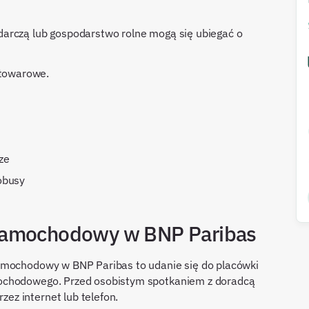
arczą lub gospodarstwo rolne mogą się ubiegać o
 towarowe.
ze
tobusy
samochodowy w BNP Paribas
amochodowy w BNP Paribas to udanie się do placówki
ochodowego. Przed osobistym spotkaniem z doradcą
z internet lub telefon.