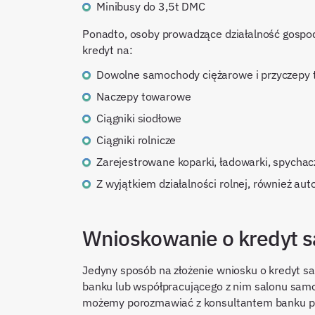
Minibusy do 3,5t DMC
Ponadto, osoby prowadzące działalność gospod
kredyt na:
Dowolne samochody ciężarowe i przyczepy
Naczepy towarowe
Ciągniki siodłowe
Ciągniki rolnicze
Zarejestrowane koparki, ładowarki, spychac
Z wyjątkiem działalności rolnej, również au
Wnioskowanie o kredyt 
Jedyny sposób na złożenie wniosku o kredyt s
banku lub współpracującego z nim salonu sam
możemy porozmawiać z konsultantem banku prze