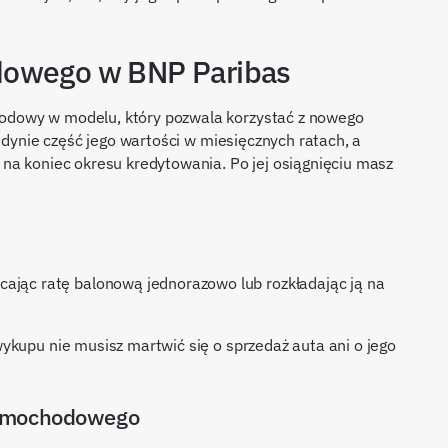
dowego w BNP Paribas
odowy w modelu, który pozwala korzystać z nowego
jedynie część jego wartości w miesięcznych ratach, a
na koniec okresu kredytowania. Po jej osiągnięciu masz
ykupu nie musisz martwić się o sprzedaż auta ani o jego
samochodowego