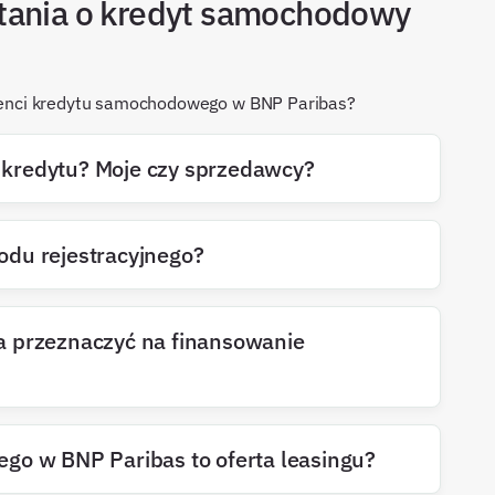
tania o kredyt samochodowy
klienci kredytu samochodowego w BNP Paribas?
 z kredytu? Moje czy sprzedawcy?
du rejestracyjnego?
a przeznaczyć na finansowanie
go w BNP Paribas to oferta leasingu?