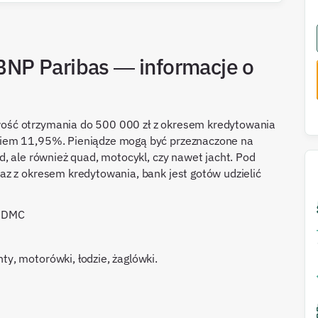
NP Paribas — informacje o
ość otrzymania do 500 000 zł z okresem kredytowania
niem 11,95%. Pieniądze mogą być przeznaczone na
, ale również quad, motocykl, czy nawet jacht. Pod
az z okresem kredytowania, bank jest gotów udzielić
t DMC
ty, motorówki, łodzie, żaglówki.