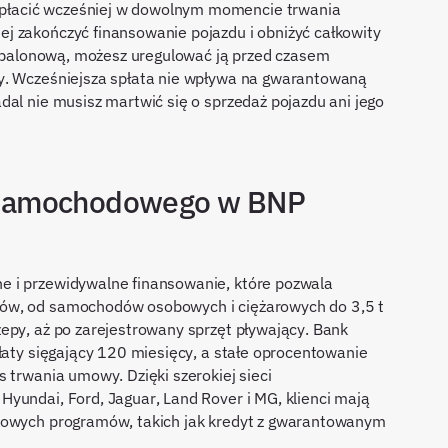
płacić wcześniej w dowolnym momencie trwania
j zakończyć finansowanie pojazdu i obniżyć całkowity
tą balonową, możesz uregulować ją przed czasem
y. Wcześniejsza spłata nie wpływa na gwarantowaną
dal nie musisz martwić się o sprzedaż pojazdu ani jego
 samochodowego w BNP
e i przewidywalne finansowanie, które pozwala
ów, od samochodów osobowych i ciężarowych do 3,5 t
epy, aż po zarejestrowany sprzęt pływający. Bank
płaty sięgający 120 miesięcy, a stałe oprocentowanie
 trwania umowy. Dzięki szerokiej sieci
yundai, Ford, Jaguar, Land Rover i MG, klienci mają
tkowych programów, takich jak kredyt z gwarantowanym