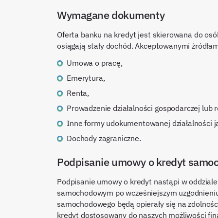
Wymagane dokumenty
Oferta banku na kredyt jest skierowana do osó
osiągają stały dochód. Akceptowanymi źródłam
Umowa o pracę,
Emerytura,
Renta,
Prowadzenie działalności gospodarczej lub ro
Inne formy udokumentowanej działalności j
Dochody zagraniczne.
Podpisanie umowy o kredyt sam
Podpisanie umowy o kredyt nastąpi w oddziale
samochodowym po wcześniejszym uzgodnieniu 
samochodowego będą opierały się na zdolności
kredyt dostosowany do naszych możliwości fina