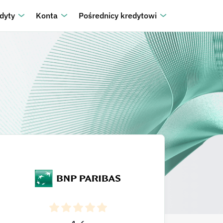
dyty
Konta
Pośrednicy kredytowi