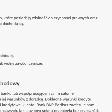
b, które posiadają zdolność do czynności prawnych oraz
i dochodu są:
lniczej,
ak wolny zawód, czynsze,
ochodowy
 banku lub współpracującym z nim salonie
jej warunków z doradcą. Dokładne warunki kredytu
 kredytowej klienta. Bank BNP Paribas zaoferuje nam
nsowych, tak, aby jego spłata przebiegła bez przeszkód.