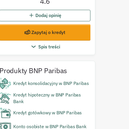
4.6
Dodaj opinię
Zapytaj o kredyt
Spis treści
Produkty
BNP Paribas
Kredyt konsolidacyjny w BNP Paribas
Kredyt hipoteczny w BNP Paribas
Bank
Kredyt gotówkowy w BNP Paribas
Konto osobiste w BNP Paribas Bank