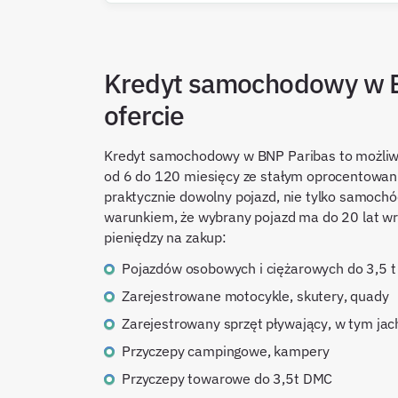
Kredyt samochodowy w B
ofercie
Kredyt samochodowy w BNP Paribas to możliw
od 6 do 120 miesięcy ze stałym oprocentowa
praktycznie dowolny pojazd, nie tylko samochód
warunkiem, że wybrany pojazd ma do 20 lat wr
pieniędzy na zakup:
Pojazdów osobowych i ciężarowych do 3,5 
Zarejestrowane motocykle, skutery, quady
Zarejestrowany sprzęt pływający, w tym jach
Przyczepy campingowe, kampery
Przyczepy towarowe do 3,5t DMC