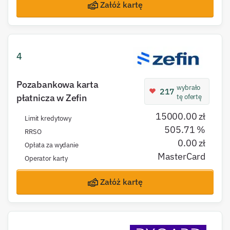
Załóż kartę
4
Pozabankowa karta
wybrało
217
płatnicza w Zefin
tę ofertę
15000.00 zł
Limit kredytowy
505.71 %
RRSO
0.00 zł
Opłata za wydanie
MasterCard
Operator karty
Załóż kartę