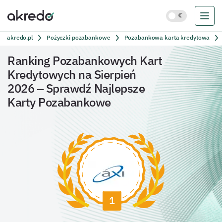
akredo.pl
Pożyczki pozabankowe
Pozabankowa karta kredytowa
Ranking Pozabankowych Kart
Kredytowych na Sierpień
2026 – Sprawdź Najlepsze
Karty Pozabankowe