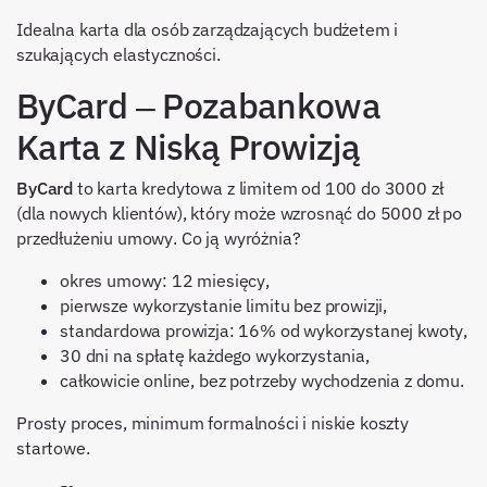
Idealna karta dla osób zarządzających budżetem i
szukających elastyczności.
ByCard – Pozabankowa
Karta z Niską Prowizją
ByCard
to karta kredytowa z limitem od 100 do 3000 zł
(dla nowych klientów), który może wzrosnąć do 5000 zł po
przedłużeniu umowy. Co ją wyróżnia?
okres umowy: 12 miesięcy,
pierwsze wykorzystanie limitu bez prowizji,
standardowa prowizja: 16% od wykorzystanej kwoty,
30 dni na spłatę każdego wykorzystania,
całkowicie online, bez potrzeby wychodzenia z domu.
Prosty proces, minimum formalności i niskie koszty
startowe.