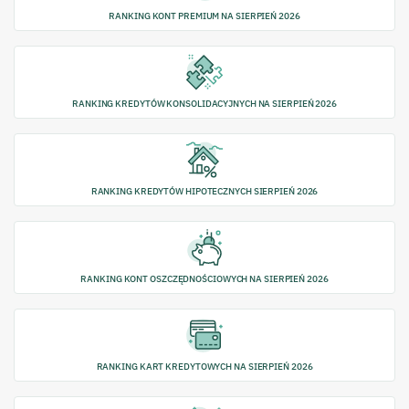
RANKING KONT PREMIUM NA SIERPIEŃ 2026
RANKING KREDYTÓW KONSOLIDACYJNYCH NA SIERPIEŃ 2026
RANKING KREDYTÓW HIPOTECZNYCH SIERPIEŃ 2026
RANKING KONT OSZCZĘDNOŚCIOWYCH NA SIERPIEŃ 2026
RANKING KART KREDYTOWYCH NA SIERPIEŃ 2026