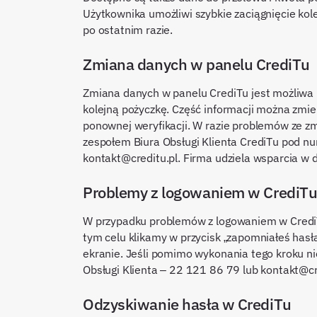
Użytkownika umożliwi szybkie zaciągnięcie kol
po ostatnim razie.
Zmiana danych w panelu CrediTu
Zmiana danych w panelu CrediTu jest możliwa p
kolejną pożyczkę. Część informacji można zmie
ponownej weryfikacji. W razie problemów ze zm
zespołem Biura Obsługi Klienta CrediTu pod 
kontakt@creditu.pl. Firma udziela wsparcia w d
Problemy z logowaniem w CrediTu 
W przypadku problemów z logowaniem w CrediT
tym celu klikamy w przycisk „zapomniałeś hasł
ekranie. Jeśli pomimo wykonania tego kroku n
Obsługi Klienta – 22 121 86 79 lub kontakt@cre
Odzyskiwanie hasła w CrediTu