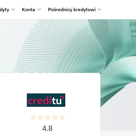
dyty
Konta
Pośrednicy kredytowi
4.8