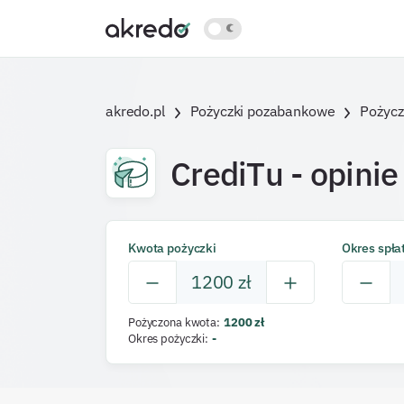
akredo.pl
Pożyczki pozabankowe
Pożycz
CrediTu
- opinie
Kwota pożyczki
Okres spła
1200
zł
Pożyczona kwota
:
1200
zł
Okres pożyczki
:
-