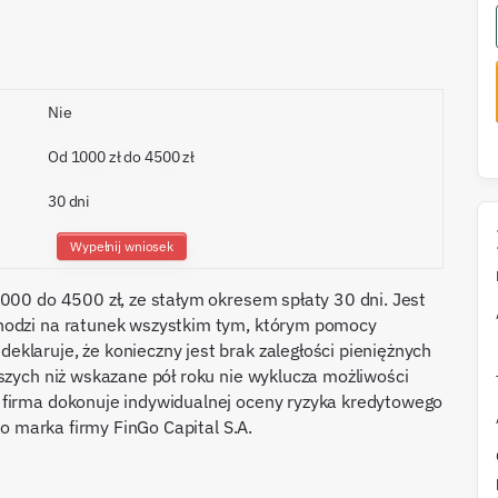
Nie
Od 1000 zł do 4500 zł
30 dni
Wypełnij wniosek
1000 do 4500 zł, ze stałym okresem spłaty 30 dni. Jest
chodzi na ratunek wszystkim tym, którym pomocy
klaruje, że konieczny jest brak zaległości pieniężnych
tszych niż wskazane pół roku nie wyklucza możliwości
 firma dokonuje indywidualnej oceny ryzyka kredytowego
to marka firmy FinGo Capital S.A.