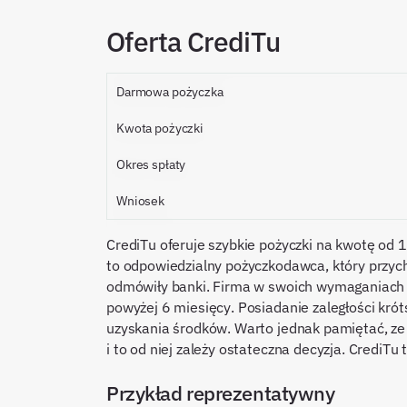
Oferta CrediTu
Darmowa pożyczka
Kwota pożyczki
Okres spłaty
Wniosek
CrediTu oferuje szybkie pożyczki na kwotę od 
to odpowiedzialny pożyczkodawca, który przy
odmówiły banki. Firma w swoich wymaganiach de
powyżej 6 miesięcy. Posiadanie zaległości kró
uzyskania środków. Warto jednak pamiętać, ze
i to od niej zależy ostateczna decyzja. CrediTu 
Przykład reprezentatywny