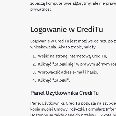
zobaczą komputerowe algorytmy, ale nie prawd
prywatność!
Logowanie w CrediTu
Logowanie w CrediTu jest możliwe od razu po
wnioskowania. Aby to zrobić, należy:
wejść na stronę internetową CrediTu,
kliknąć "Zaloguj się" w prawym górnym ro
wprowadzić adres e-mail i hasło,
kliknąć "Zaloguj".
Panel Użytkownika CrediTu
Panel Użytkownika CrediTu pozwala na szybki
kopie swojej Umowy Pożyczki, Formularz Info
Dostępne są także dane do przelewu i kwota po