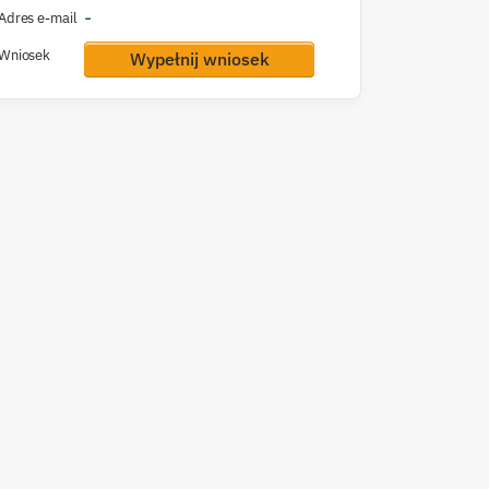
-
Adres e-mail
Wniosek
Wypełnij wniosek