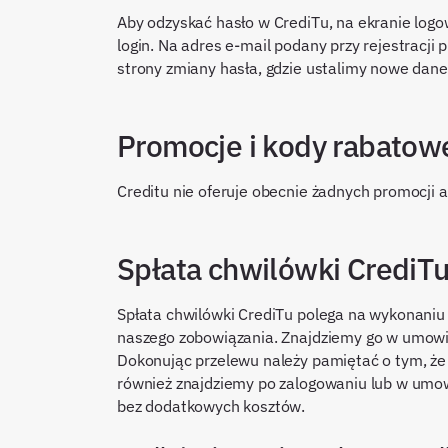
Aby odzyskać hasło w CrediTu, na ekranie logow
login. Na adres e-mail podany przy rejestracji pr
strony zmiany hasła, gdzie ustalimy nowe dane
Promocje i kody rabatow
Creditu nie oferuje obecnie żadnych promocji 
Spłata chwilówki CrediT
Spłata chwilówki CrediTu polega na wykonaniu
naszego zobowiązania. Znajdziemy go w umowie 
Dokonując przelewu należy pamiętać o tym, że 
również znajdziemy po zalogowaniu lub w umow
bez dodatkowych kosztów.