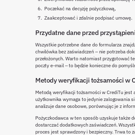
poczekać na decyzję pożyczkową,
zaakceptować i zdalnie podpisać umowę.
Przydatne dane przed przystąpien
Wszystkie potrzebne dane do formularza znaj
chwilówka bez zaświadczeń – nie potrzeba do
przełożonych. Warto natomiast przygotować tel
poczty e-mail – to będzie konieczne do pomyśl
Metody weryfikacji tożsamości w 
Metodą weryfikacji tożsamości w CrediTu jest a
użytkownika wymaga to jedynie zalogowania s
analizuje dane osobowe, porównując je z info
Pożyczkodawca w ten sposób uzyskuje także dos
dostarczać dodatkowych zaświadczeń. Wszystki
proces jest sprawdzony i bezpieczny. Trwa to z