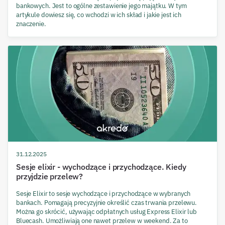
bankowych. Jest to ogólne zestawienie jego majątku. W tym
artykule dowiesz się, co wchodzi w ich skład i jakie jest ich
znaczenie.
31.12.2025
Sesje elixir - wychodzące i przychodzące. Kiedy
przyjdzie przelew?
Sesje Elixir to sesje wychodzące i przychodzące w wybranych
bankach. Pomagają precyzyjnie określić czas trwania przelewu.
Można go skrócić, używając odpłatnych usług Express Elixir lub
Bluecash. Umożliwiają one nawet przelew w weekend. Za to