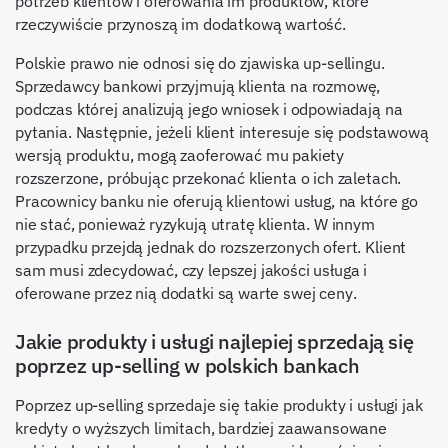
potrzeb klientów i oferowania im produktów, które
rzeczywiście przynoszą im dodatkową wartość.
Polskie prawo nie odnosi się do zjawiska up-sellingu.
Sprzedawcy bankowi przyjmują klienta na rozmowę,
podczas której analizują jego wniosek i odpowiadają na
pytania. Następnie, jeżeli klient interesuje się podstawową
wersją produktu, mogą zaoferować mu pakiety
rozszerzone, próbując przekonać klienta o ich zaletach.
Pracownicy banku nie oferują klientowi usług, na które go
nie stać, ponieważ ryzykują utratę klienta. W innym
przypadku przejdą jednak do rozszerzonych ofert. Klient
sam musi zdecydować, czy lepszej jakości usługa i
oferowane przez nią dodatki są warte swej ceny.
Jakie produkty i usługi najlepiej sprzedają się
poprzez up-selling w polskich bankach
Poprzez up-selling sprzedaje się takie produkty i usługi jak
kredyty o wyższych limitach, bardziej zaawansowane