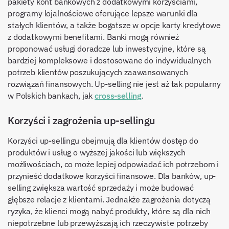
pakiety kont bankowych z dodatkowymi korzyściami,
programy lojalnościowe oferujące lepsze warunki dla
stałych klientów, a także bogatsze w opcje karty kredytowe
z dodatkowymi benefitami. Banki mogą również
proponować usługi doradcze lub inwestycyjne, które są
bardziej kompleksowe i dostosowane do indywidualnych
potrzeb klientów poszukujących zaawansowanych
rozwiązań finansowych. Up-selling nie jest aż tak popularny
w Polskich bankach, jak
cross-selling
.
Korzyści i zagrożenia up-sellingu
Korzyści up-sellingu obejmują dla klientów dostęp do
produktów i usług o wyższej jakości lub większych
możliwościach, co może lepiej odpowiadać ich potrzebom i
przynieść dodatkowe korzyści finansowe. Dla banków, up-
selling zwiększa wartość sprzedaży i może budować
głębsze relacje z klientami. Jednakże zagrożenia dotyczą
ryzyka, że klienci mogą nabyć produkty, które są dla nich
niepotrzebne lub przewyższają ich rzeczywiste potrzeby