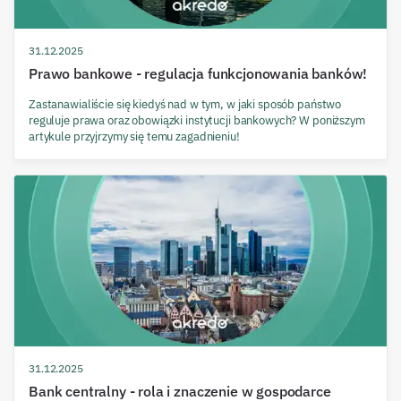
31.12.2025
Prawo bankowe - regulacja funkcjonowania banków!
Zastanawialiście się kiedyś nad w tym, w jaki sposób państwo
reguluje prawa oraz obowiązki instytucji bankowych? W poniższym
artykule przyjrzymy się temu zagadnieniu!
31.12.2025
Bank centralny - rola i znaczenie w gospodarce