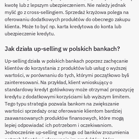
kwotę lub z lepszym ubezpieczeniem. Nie należy jednak
mylić go z cross-sellingiem. Sprzedaż krzyżowa polega na
oferowaniu dodatkowych produktów do obecnego zakupu
klienta. Może to być np. karta kredytowa do konta lub
ubezpieczenie kredytu.
Jak działa up-selling w polskich bankach?
Up-selling działa w polskich bankach poprzez zachęcanie
klientów do korzystania z produktów lub usług o wyższej
wartości, w porównaniu do tych, którymi początkowo byli
zainteresowani. Na przykład, klient wnioskujący o
standardowy kredyt gotówkowy może otrzymać propozycję
kredytu z dodatkowymi korzyściami lub wyższym limitem.
Tego typu strategia pozwala bankom na zwiększanie
wartości sprzedaży oraz oferowanie klientom bardziej
zaawansowanych produktów finansowych, które mogą
lepiej odpowiadać ich potrzebom i oczekiwaniom.
Jednocześnie up-selling wymaga od banków zrozumienia