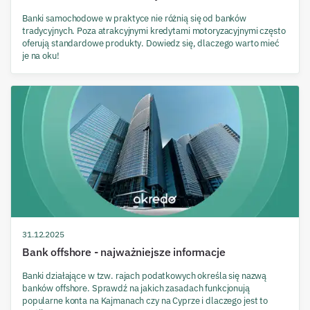
Banki samochodowe w praktyce nie różnią się od banków
tradycyjnych. Poza atrakcyjnymi kredytami motoryzacyjnymi często
oferują standardowe produkty. Dowiedz się, dlaczego warto mieć
je na oku!
31.12.2025
Bank offshore - najważniejsze informacje
Banki działające w tzw. rajach podatkowych określa się nazwą
banków offshore. Sprawdź na jakich zasadach funkcjonują
popularne konta na Kajmanach czy na Cyprze i dlaczego jest to