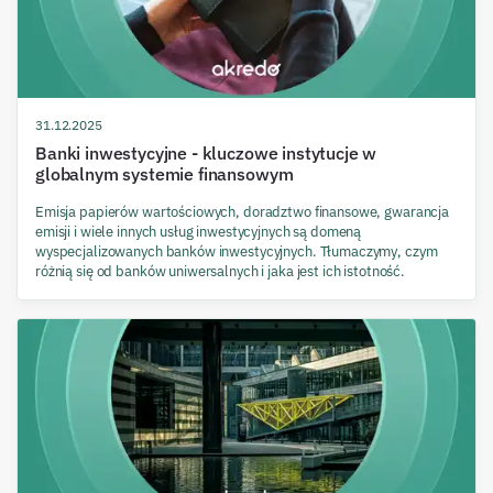
31.12.2025
Banki inwestycyjne - kluczowe instytucje w
globalnym systemie finansowym
Emisja papierów wartościowych, doradztwo finansowe, gwarancja
emisji i wiele innych usług inwestycyjnych są domeną
wyspecjalizowanych banków inwestycyjnych. Tłumaczymy, czym
różnią się od banków uniwersalnych i jaka jest ich istotność.