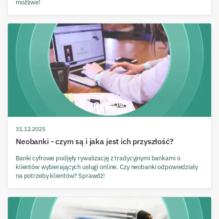
możliwe!
31.12.2025
Neobanki - czym są i jaka jest ich przyszłość?
Banki cyfrowe podjęły rywalizację z tradycyjnymi bankami o
klientów wybierających usługi online. Czy neobanki odpowiedziały
na potrzeby klientów? Sprawdź!