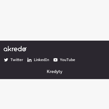
Twitter
LinkedIn
YouTube
Kredyty
Banki w Polsce
Konta
Płatności