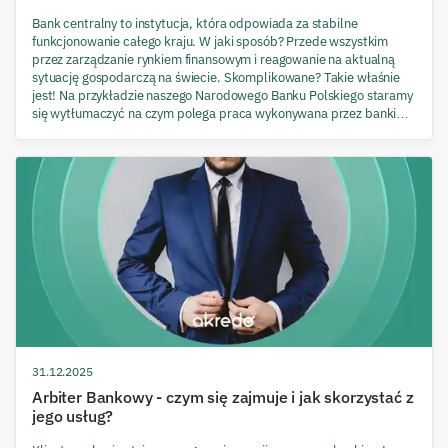
Bank centralny to instytucja, która odpowiada za stabilne
funkcjonowanie całego kraju. W jaki sposób? Przede wszystkim
przez zarządzanie rynkiem finansowym i reagowanie na aktualną
sytuację gospodarczą na świecie. Skomplikowane? Takie właśnie
jest! Na przykładzie naszego Narodowego Banku Polskiego staramy
się wytłumaczyć na czym polega praca wykonywana przez banki
Centralne.
31.12.2025
Arbiter Bankowy - czym się zajmuje i jak skorzystać z
jego usług?