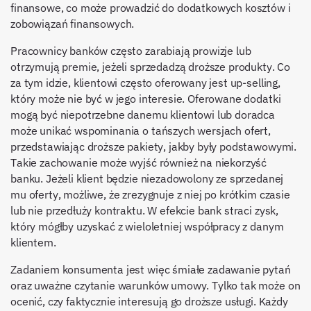
finansowe, co może prowadzić do dodatkowych kosztów i
zobowiązań finansowych.
Pracownicy banków często zarabiają prowizje lub
otrzymują premie, jeżeli sprzedadzą droższe produkty. Co
za tym idzie, klientowi często oferowany jest up-selling,
który może nie być w jego interesie. Oferowane dodatki
mogą być niepotrzebne danemu klientowi lub doradca
może unikać wspominania o tańszych wersjach ofert,
przedstawiając droższe pakiety, jakby były podstawowymi.
Takie zachowanie może wyjść również na niekorzyść
banku. Jeżeli klient będzie niezadowolony ze sprzedanej
mu oferty, możliwe, że zrezygnuje z niej po krótkim czasie
lub nie przedłuży kontraktu. W efekcie bank straci zysk,
który mógłby uzyskać z wieloletniej współpracy z danym
klientem.
Zadaniem konsumenta jest więc śmiałe zadawanie pytań
oraz uważne czytanie warunków umowy. Tylko tak może on
ocenić, czy faktycznie interesują go droższe usługi. Każdy