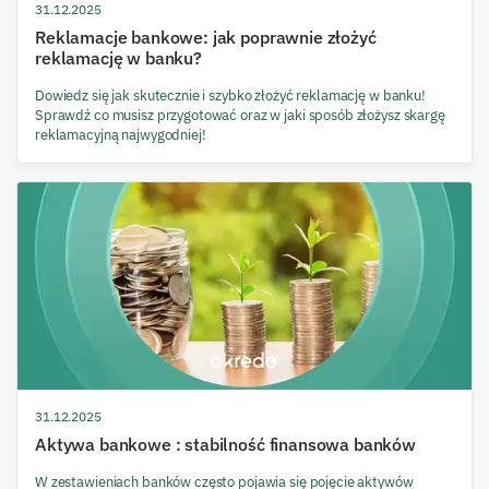
31.12.2025
Reklamacje bankowe: jak poprawnie złożyć
reklamację w banku?
Dowiedz się jak skutecznie i szybko złożyć reklamację w banku!
Sprawdź co musisz przygotować oraz w jaki sposób złożysz skargę
reklamacyjną najwygodniej!
31.12.2025
Aktywa bankowe : stabilność finansowa banków
W zestawieniach banków często pojawia się pojęcie aktywów