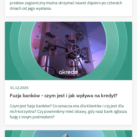
przelew zagraniczny można otrzymać nawet dopiero po czterech
dniach od jego wysłania.
31.12.2025
Fuzja banków - czym jest i jak wpływa na kredyt?
Czym jest fuzja banków? Co oznacza ona dla klientów i czy jest dla
nich korzystna? Czy powinniśmy mieć obawy, gdy nasz bank ogłasza
fuzję z innym podmiotem?