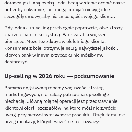
doradca jest inną osobą, jedni będą w stanie ocenić nasze
potrzeby dokładnie, inni mogą pomijać niewygodne
szczegóły umowy, aby nie zniechęcić swojego klienta.
Gdy jednak up-selling przebiegnie poprawnie, obie strony
znacznie na nim korzystają. Bank zarabia większe
pieniądze. Może też zdobyć wieloletniego klienta.
Konsument z kolei otrzymuje usługi najwyższej jakości,
których bank w innym przypadku nie mógłby mu
dostarczyć.
Up-selling w 2026 roku — podsumowanie
Pomimo negatywnej renomy większości strategii
marketingowych, nie należy patrzeć na up-selling z
niechęcią. Główną rolą tej operacji jest przedstawienie
klientowi ofert i szczegółów, na które mógł nie zwrócić
uwagi przy pierwotnym wyborze produktu. Dzięki temu nie
przegapi okazji, których wcześnie nie rozważył.