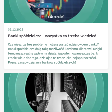
31.12.2025
Banki spółdzielcze - wszystko co trzeba wiedzieć
Czy wiesz, że bez problemu możesz zostać udziałowcem banku?
Banki spółdzielcze dają taką możliwość każdemu klientowi! Dzięki
temu masz realny wpływ na działania podejmowane przez bank i
zrobić wiele dobrego, działając na rzecz lokalnej społeczności.
Poznaj zasady działania banków spółdzielczych!