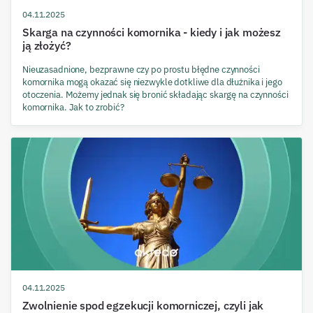
04.11.2025
Skarga na czynności komornika - kiedy i jak możesz
ją złożyć?
Nieuzasadnione, bezprawne czy po prostu błędne czynności
komornika mogą okazać się niezwykle dotkliwe dla dłużnika i jego
otoczenia. Możemy jednak się bronić składając skargę na czynności
komornika. Jak to zrobić?
04.11.2025
Zwolnienie spod egzekucji komorniczej, czyli jak