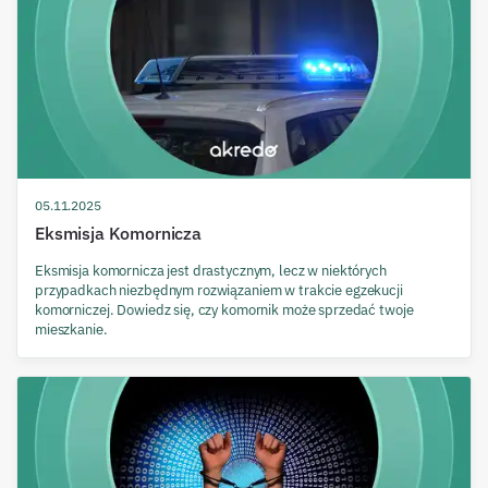
05.11.2025
Eksmisja Komornicza
Eksmisja komornicza jest drastycznym, lecz w niektórych
przypadkach niezbędnym rozwiązaniem w trakcie egzekucji
komorniczej. Dowiedz się, czy komornik może sprzedać twoje
mieszkanie.