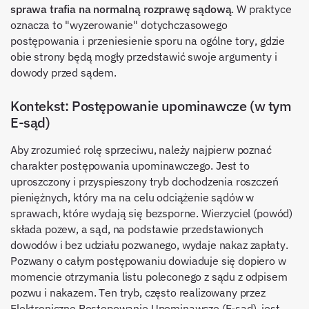
sprawa trafia na normalną rozprawę sądową
. W praktyce
oznacza to "wyzerowanie" dotychczasowego
postępowania i przeniesienie sporu na ogólne tory, gdzie
obie strony będą mogły przedstawić swoje argumenty i
dowody przed sądem.
Kontekst: Postępowanie upominawcze (w tym
E-sąd)
Aby zrozumieć rolę sprzeciwu, należy najpierw poznać
charakter postępowania upominawczego. Jest to
uproszczony i przyspieszony tryb dochodzenia roszczeń
pieniężnych, który ma na celu odciążenie sądów w
sprawach, które wydają się bezsporne. Wierzyciel (powód)
składa pozew, a sąd, na podstawie przedstawionych
dowodów i bez udziału pozwanego, wydaje nakaz zapłaty.
Pozwany o całym postępowaniu dowiaduje się dopiero w
momencie otrzymania listu poleconego z sądu z odpisem
pozwu i nakazem. Ten tryb, często realizowany przez
Elektroniczne Postępowanie Upominawcze (E-sąd), jest