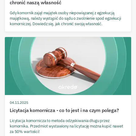
chronić naszą własność
Gdy komornik zajął majątek osoby niepowiązanej z egzekucją
majątkową, należy wystąpić do sądu o zwolnienie spod egzekucji
komorniczej. Dowiedz się, jak chronić swoją własność.
04.11.2025
Licytacja komornicza - co to jest i na czym polega?
Licytacja komornicza to metoda odzyskiwania długu przez
komornika. Przedmiot wystawiony na licytację można kupić nawet
za 50% wartości!