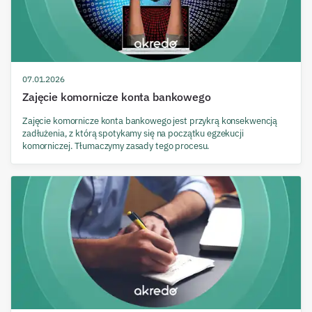
07.01.2026
Zajęcie komornicze konta bankowego
Zajęcie komornicze konta bankowego jest przykrą konsekwencją
zadłużenia, z którą spotykamy się na początku egzekucji
komorniczej. Tłumaczymy zasady tego procesu.