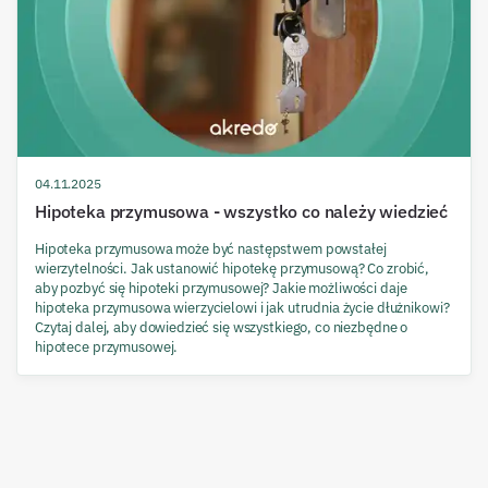
04.11.2025
Hipoteka przymusowa - wszystko co należy wiedzieć
Hipoteka przymusowa może być następstwem powstałej
wierzytelności. Jak ustanowić hipotekę przymusową? Co zrobić,
aby pozbyć się hipoteki przymusowej? Jakie możliwości daje
hipoteka przymusowa wierzycielowi i jak utrudnia życie dłużnikowi?
Czytaj dalej, aby dowiedzieć się wszystkiego, co niezbędne o
hipotece przymusowej.