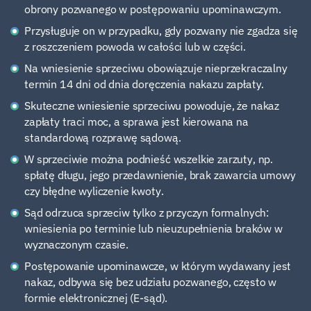
obrony pozwanego w postępowaniu upominawczym.
Przysługuje on w przypadku, gdy pozwany nie zgadza się
z roszczeniem powoda w całości lub w części.
Na wniesienie sprzeciwu obowiązuje nieprzekraczalny
termin 14 dni od dnia doręczenia nakazu zapłaty.
Skuteczne wniesienie sprzeciwu powoduje, że nakaz
zapłaty traci moc, a sprawa jest kierowana na
standardową rozprawę sądową.
W sprzeciwie można podnieść wszelkie zarzuty, np.
spłatę długu, jego przedawnienie, brak zawarcia umowy
czy błędne wyliczenie kwoty.
Sąd odrzuca sprzeciw tylko z przyczyn formalnych:
wniesienia po terminie lub nieuzupełnienia braków w
wyznaczonym czasie.
Postępowanie upominawcze, w którym wydawany jest
nakaz, odbywa się bez udziału pozwanego, często w
formie elektronicznej (E-sąd).