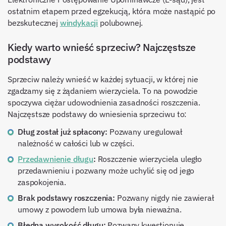
ostatnim etapem przed egzekucją, która może nastąpić po
bezskutecznej
windykacji
polubownej.
Kiedy warto wnieść sprzeciw? Najczęstsze
podstawy
Sprzeciw należy wnieść w każdej sytuacji, w której nie
zgadzamy się z żądaniem wierzyciela. To na powodzie
spoczywa ciężar udowodnienia zasadności roszczenia.
Najczęstsze podstawy do wniesienia sprzeciwu to:
Dług został już spłacony:
Pozwany uregulował
należność w całości lub w części.
Przedawnienie długu
:
Roszczenie wierzyciela uległo
przedawnieniu i pozwany może uchylić się od jego
zaspokojenia.
Brak podstawy roszczenia:
Pozwany nigdy nie zawierał
umowy z powodem lub umowa była nieważna.
Błędna wysokość długu:
Pozwany kwestionuje