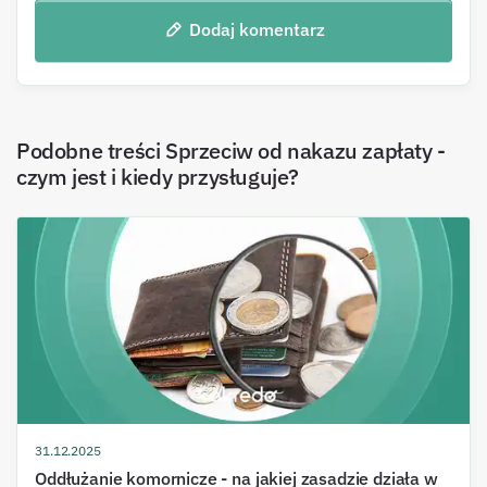
Dodaj komentarz
Podobne treści
Sprzeciw od nakazu zapłaty -
czym jest i kiedy przysługuje?
31.12.2025
Oddłużanie komornicze - na jakiej zasadzie działa w