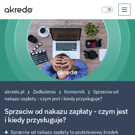
akredo.pl
Zadłużenia
Komornik
Sprzeciw od
nakazu zapłaty - czym jest i kiedy przysługuje?
Sprzeciw od nakazu zapłaty - czym jest
i kiedy przysługuje?
Sprzeciw od nakazu zapłaty to podstawowy środek