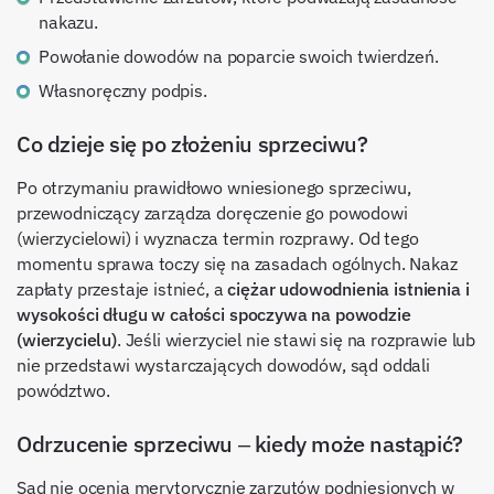
nakazu.
Powołanie dowodów na poparcie swoich twierdzeń.
Własnoręczny podpis.
Co dzieje się po złożeniu sprzeciwu?
Po otrzymaniu prawidłowo wniesionego sprzeciwu,
przewodniczący zarządza doręczenie go powodowi
(wierzycielowi) i wyznacza termin rozprawy. Od tego
momentu sprawa toczy się na zasadach ogólnych. Nakaz
zapłaty przestaje istnieć, a
ciężar udowodnienia istnienia i
wysokości długu w całości spoczywa na powodzie
(wierzycielu)
. Jeśli wierzyciel nie stawi się na rozprawie lub
nie przedstawi wystarczających dowodów, sąd oddali
powództwo.
Odrzucenie sprzeciwu – kiedy może nastąpić?
Sąd nie ocenia merytorycznie zarzutów podniesionych w