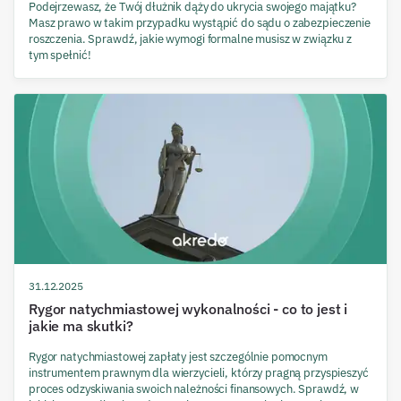
Podejrzewasz, że Twój dłużnik dąży do ukrycia swojego majątku?
Masz prawo w takim przypadku wystąpić do sądu o zabezpieczenie
roszczenia. Sprawdź, jakie wymogi formalne musisz w związku z
tym spełnić!
31.12.2025
Rygor natychmiastowej wykonalności - co to jest i
jakie ma skutki?
Rygor natychmiastowej zapłaty jest szczególnie pomocnym
instrumentem prawnym dla wierzycieli, którzy pragną przyspieszyć
proces odzyskiwania swoich należności finansowych. Sprawdź, w