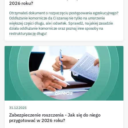
2026 roku?
Otrzymałeś dokument o rozpoczęciu postępowania egzekucyjnego?
Oddłużanie komornicze da Ci szansę nie tylko na umorzenie
większej części długu, ale i odsetek. Sprawdź, na jakiej zasadzie
działa oddłużanie komornicze oraz poznaj inne sposoby na
restrukturyzację długu!
31.12.2025
Zabezpieczenie roszczenia - Jak się do niego
przygotować w 2026 roku?