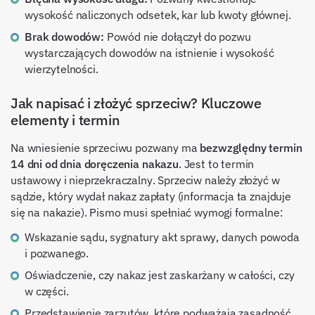
wysokość naliczonych odsetek, kar lub kwoty głównej.
Brak dowodów:
Powód nie dołączył do pozwu
wystarczających dowodów na istnienie i wysokość
wierzytelności.
Jak napisać i złożyć sprzeciw? Kluczowe
elementy i termin
Na wniesienie sprzeciwu pozwany ma
bezwzględny termin
14 dni od dnia doręczenia nakazu
. Jest to termin
ustawowy i nieprzekraczalny. Sprzeciw należy złożyć w
sądzie, który wydał nakaz zapłaty (informacja ta znajduje
się na nakazie). Pismo musi spełniać wymogi formalne:
Wskazanie sądu, sygnatury akt sprawy, danych powoda
i pozwanego.
Oświadczenie, czy nakaz jest zaskarżany w całości, czy
w części.
Przedstawienie zarzutów, które podważają zasadność