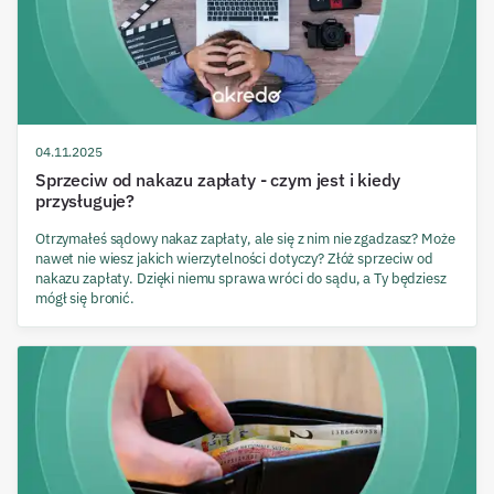
04.11.2025
Sprzeciw od nakazu zapłaty - czym jest i kiedy
przysługuje?
Otrzymałeś sądowy nakaz zapłaty, ale się z nim nie zgadzasz? Może
nawet nie wiesz jakich wierzytelności dotyczy? Złóż sprzeciw od
nakazu zapłaty. Dzięki niemu sprawa wróci do sądu, a Ty będziesz
mógł się bronić.