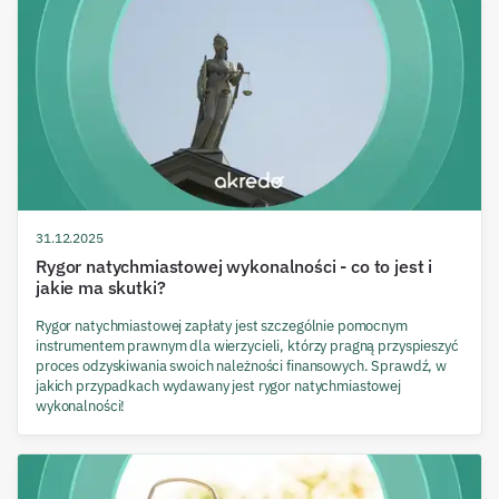
31.12.2025
Rygor natychmiastowej wykonalności - co to jest i
jakie ma skutki?
Rygor natychmiastowej zapłaty jest szczególnie pomocnym
instrumentem prawnym dla wierzycieli, którzy pragną przyspieszyć
proces odzyskiwania swoich należności finansowych. Sprawdź, w
jakich przypadkach wydawany jest rygor natychmiastowej
wykonalności!