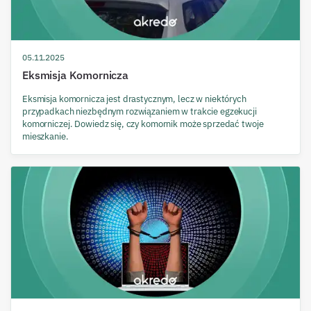
05.11.2025
Eksmisja Komornicza
Eksmisja komornicza jest drastycznym, lecz w niektórych
przypadkach niezbędnym rozwiązaniem w trakcie egzekucji
komorniczej. Dowiedz się, czy komornik może sprzedać twoje
mieszkanie.