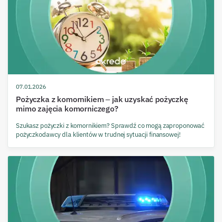
07.01.2026
Pożyczka z komornikiem – jak uzyskać pożyczkę
mimo zajęcia komorniczego?
Szukasz pożyczki z komornikiem? Sprawdź co mogą zaproponować
pożyczkodawcy dla klientów w trudnej sytuacji finansowej!