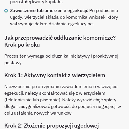
pozostałej kwoty kapitału.
Zawieszenie lub umorzenie egzekucji:
Po podpisaniu
ugody, wierzyciel składa do komornika wniosek, który
wstrzymuje dalsze działania egzekucyjne.
Jak przeprowadzić oddłużanie komornicze?
Krok po kroku
Proces ten wymaga od dłużnika inicjatywy i proaktywnej
postawy.
Krok 1: Aktywny kontakt z wierzycielem
Niezwłocznie po otrzymaniu zawiadomienia o wszczęciu
egzekucji, należy skontaktować się z wierzycielem
(telefonicznie lub pisemnie). Należy wyrazić chęć spłaty
długu i zasygnalizować gotowość do podjęcia negocjacji w
celu ustalenia nowych warunków.
Krok 2: Złożenie propozycji ugodowej