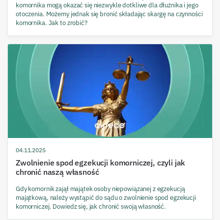
komornika mogą okazać się niezwykle dotkliwe dla dłużnika i jego
otoczenia. Możemy jednak się bronić składając skargę na czynności
komornika. Jak to zrobić?
04.11.2025
Zwolnienie spod egzekucji komorniczej, czyli jak
chronić naszą własność
Gdy komornik zajął majątek osoby niepowiązanej z egzekucją
majątkową, należy wystąpić do sądu o zwolnienie spod egzekucji
komorniczej. Dowiedz się, jak chronić swoją własność.