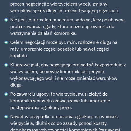
proces negocjacji z wierzycielem w celu zmiany
warunków spłaty długu w trakcie trwającej egzekucji.
Nie jest to formalna procedura sądowa, lecz polubowna
próba zawarcia ugody, która może doprowadzić do
wstrzymania działań komornika.
Celem negocjacji może być m.in. rozłożenie długu na
raty, umorzenie części odsetek lub nawet części
kapitału.
Kluczowe jest, aby negocjacje prowadzić bezpośrednio z
wierzycielem, ponieważ komornik jest jedynie
wykonawcą jego woli i nie może zmieniać warunków
długu.
Po zawarciu ugody, to wierzyciel musi złożyć do
komornika wniosek o zawieszenie lub umorzenie
postępowania egzekucyjnego.
Nawet w przypadku umorzenia egzekucji na wniosek
wierzyciela, dłużnik co do zasady ponosi koszty
dotychczasowych czynności komorniczych (zazwyczaj