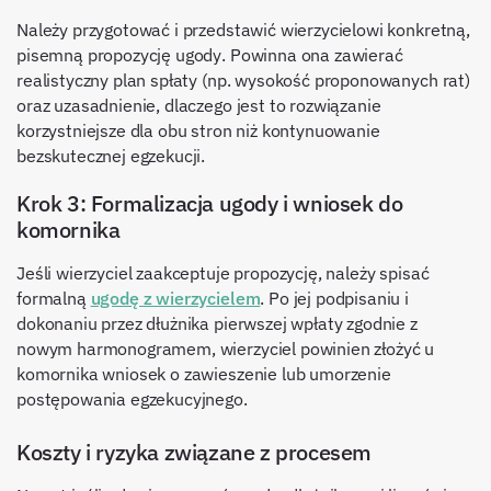
Należy przygotować i przedstawić wierzycielowi konkretną,
pisemną propozycję ugody. Powinna ona zawierać
realistyczny plan spłaty (np. wysokość proponowanych rat)
oraz uzasadnienie, dlaczego jest to rozwiązanie
korzystniejsze dla obu stron niż kontynuowanie
bezskutecznej egzekucji.
Krok 3: Formalizacja ugody i wniosek do
komornika
Jeśli wierzyciel zaakceptuje propozycję, należy spisać
formalną
ugodę z wierzycielem
. Po jej podpisaniu i
dokonaniu przez dłużnika pierwszej wpłaty zgodnie z
nowym harmonogramem, wierzyciel powinien złożyć u
komornika wniosek o zawieszenie lub umorzenie
postępowania egzekucyjnego.
Koszty i ryzyka związane z procesem