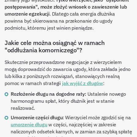
postępowania", może złożyć wniosek o zawieszenie lub
umorzenie egzekucji
. Dlatego cała energia dłużnika
powinna być skierowana na przekonanie do ugody
podmiotu, któremu jest winien pieniądze.
Jakie cele można osiągnąć w ramach
"oddłużania komorniczego"?
Skutecznie przeprowadzone negocjacje z wierzycielem
mogą doprowadzić do zawarcia ugody, która zakłada jedno
lub kilka z poniższych rozwiązań, stanowiących realną
pomoc w ramach strategii
jak wyjść z długów
:
Rozłożenie długu na dogodne raty:
Ustalenie nowego
harmonogramu spłat, który dłużnik jest w stanie
realizować.
Umorzenie części długu:
Wierzyciel może zgodzić się na
umorzenie długu
w części, najczęściej w zakresie
naliczonych odsetek karnych, w zamian za szybką spłatę