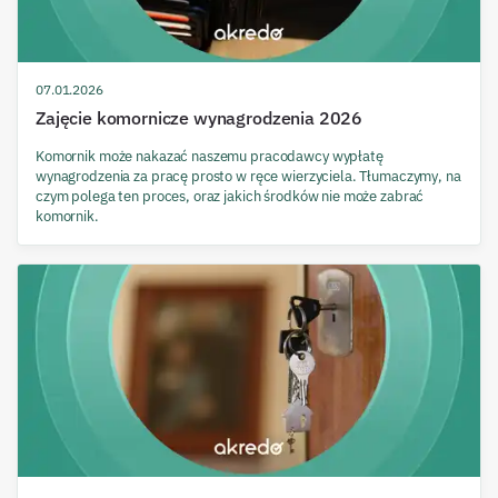
07.01.2026
Zajęcie komornicze wynagrodzenia 2026
Komornik może nakazać naszemu pracodawcy wypłatę
wynagrodzenia za pracę prosto w ręce wierzyciela. Tłumaczymy, na
czym polega ten proces, oraz jakich środków nie może zabrać
komornik.