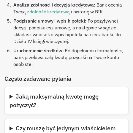
Analiza zdolności i decyzja kredytowa:
Bank ocenia
Twoją
zdolność kredytową
i historię w BIK.
Podpisanie umowy i wpis hipoteki:
Po pozytywnej
decyzji podpisujesz umowę, a następnie w sądzie
składasz wniosek o wpis hipoteki na rzecz banku do
Działu IV księgi wieczystej.
Uruchomienie środków:
Po dopełnieniu formalności,
bank przelewa całą kwotę pożyczki na Twoje konto
osobiste.
Często zadawane pytania
Jaką maksymalną kwotę mogę
pożyczyć?
Czy muszę być jedynym właścicielem