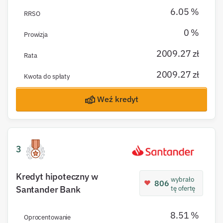
6.05 %
RRSO
0 %
Prowizja
2009.27 zł
Rata
2009.27 zł
Kwota do spłaty
Weź kredyt
3
Kredyt hipoteczny w
wybrało
806
Santander Bank
tę ofertę
8.51 %
Oprocentowanie