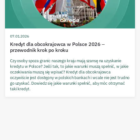
07.01.2026
Kredyt dla obcokrajowca w Polsce 2026 –
przewodnik krok po kroku
Czy osoby spoza granic naszego kraju mają szansę na uzyskanie
kredytu w Polsce? Jeśli tak, to jakie warunki muszą spełnić, w jakie
oczekiwania muszą się wpisać? Kredyt dla obcokrajowca
oczywiście jest dostępny w polskich bankach i wcale nie jest trudno
go uzyskać. Dowiedz się jakie warunki spełnić, aby móc otrzymać
taki kredyt.