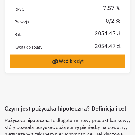
7.57 %
RRSO
0/2 %
Prowizja
2054.47 zł
Rata
2054.47 zł
Kwota do spłaty
Weź kredyt
Czym jest pożyczka hipoteczna? Definicja i cel
Pożyczka hipoteczna
to długoterminowy produkt bankowy,
który pozwala pozyskać dużą sumę pieniędzy na dowolny,
niezwiązany z zakupem nieruchomości cel. Jej kluczową