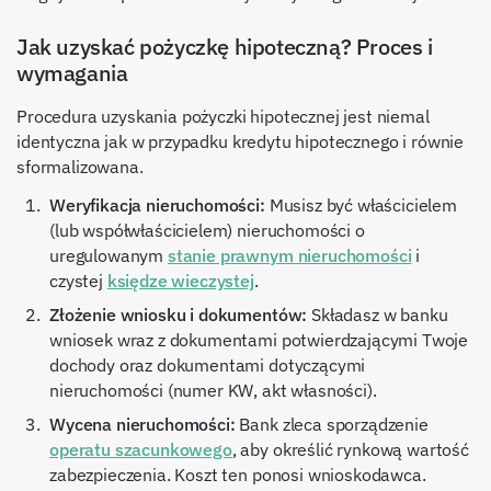
Jak uzyskać pożyczkę hipoteczną? Proces i
wymagania
Procedura uzyskania pożyczki hipotecznej jest niemal
identyczna jak w przypadku kredytu hipotecznego i równie
sformalizowana.
Weryfikacja nieruchomości:
Musisz być właścicielem
(lub współwłaścicielem) nieruchomości o
uregulowanym
stanie prawnym nieruchomości
i
czystej
księdze wieczystej
.
Złożenie wniosku i dokumentów:
Składasz w banku
wniosek wraz z dokumentami potwierdzającymi Twoje
dochody oraz dokumentami dotyczącymi
nieruchomości (numer KW, akt własności).
Wycena nieruchomości:
Bank zleca sporządzenie
operatu szacunkowego
, aby określić rynkową wartość
zabezpieczenia. Koszt ten ponosi wnioskodawca.