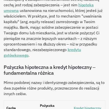
cechą jest rodzaj zabezpieczenia – jest nim
hipoteka
umowna
ustanowiona na nieruchomości, której jesteś już
właścicielem. W praktyce, jest to mechanizm "uwalniania
kapitału" (ang. equity release) zamrożonego w Twoim
majątku. Bank, mając solidne zabezpieczenie w postaci
Twojego domu lub mieszkania, jest w stanie pożyczyć Ci
pieniądze na znacznie lepszych warunkach – z niższym
oprocentowaniem i na dłuższy okres – niż w przypadku
standardowego, niezabezpieczonego
kredytu
gotówkowego
.
Pożyczka hipoteczna a kredyt hipoteczny –
fundamentalna różnica
Mimo podobnej nazwy i identycznego zabezpieczenia, są to
dwa zupełnie różne produkty, przeznaczone do realizacji
innych celów.
Pożyczka
Cecha
Kredyt hipoteczny