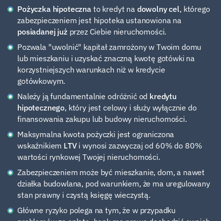
Pożyczka hipoteczna
to kredyt na
dowolny cel
, którego
zabezpieczeniem jest hipoteka ustanowiona na
posiadanej już
przez Ciebie nieruchomości.
Pozwala "uwolnić" kapitał zamrożony w Twoim domu
lub mieszkaniu i uzyskać znaczną kwotę gotówki na
korzystniejszych warunkach niż w kredycie
gotówkowym.
Należy ją fundamentalnie odróżnić od
kredytu
hipotecznego
, który jest celowy i służy wyłącznie do
finansowania zakupu lub budowy nieruchomości.
Maksymalna kwota pożyczki jest ograniczona
wskaźnikiem
LTV
i wynosi zazwyczaj od 60% do 80%
wartości rynkowej Twojej nieruchomości.
Zabezpieczeniem może być mieszkanie, dom, a nawet
działka budowlana, pod warunkiem, że ma uregulowany
stan prawny i czystą księgę wieczystą.
Główne ryzyko polega na tym, że w przypadku