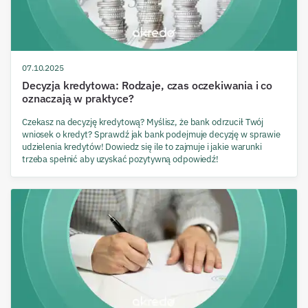
07.10.2025
Decyzja kredytowa: Rodzaje, czas oczekiwania i co
oznaczają w praktyce?
Czekasz na decyzję kredytową? Myślisz, że bank odrzucił Twój
wniosek o kredyt? Sprawdź jak bank podejmuje decyzję w sprawie
udzielenia kredytów! Dowiedz się ile to zajmuje i jakie warunki
trzeba spełnić aby uzyskać pozytywną odpowiedź!