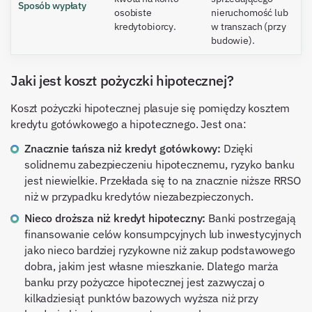
Sposób wypłaty
osobiste
nieruchomość lub
kredytobiorcy.
w transzach (przy
budowie).
Jaki jest koszt pożyczki hipotecznej?
Koszt pożyczki hipotecznej plasuje się pomiędzy kosztem
kredytu gotówkowego a hipotecznego. Jest ona:
Znacznie tańsza niż kredyt gotówkowy:
Dzięki
solidnemu zabezpieczeniu hipotecznemu, ryzyko banku
jest niewielkie. Przekłada się to na znacznie niższe RRSO
niż w przypadku kredytów niezabezpieczonych.
Nieco droższa niż kredyt hipoteczny:
Banki postrzegają
finansowanie celów konsumpcyjnych lub inwestycyjnych
jako nieco bardziej ryzykowne niż zakup podstawowego
dobra, jakim jest własne mieszkanie. Dlatego marża
banku przy pożyczce hipotecznej jest zazwyczaj o
kilkadziesiąt punktów bazowych wyższa niż przy