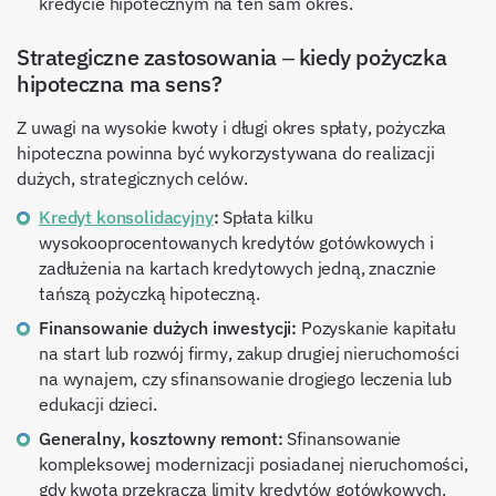
kredycie hipotecznym na ten sam okres.
Strategiczne zastosowania – kiedy pożyczka
hipoteczna ma sens?
Z uwagi na wysokie kwoty i długi okres spłaty, pożyczka
hipoteczna powinna być wykorzystywana do realizacji
dużych, strategicznych celów.
Kredyt konsolidacyjny
:
Spłata kilku
wysokooprocentowanych kredytów gotówkowych i
zadłużenia na kartach kredytowych jedną, znacznie
tańszą pożyczką hipoteczną.
Finansowanie dużych inwestycji:
Pozyskanie kapitału
na start lub rozwój firmy, zakup drugiej nieruchomości
na wynajem, czy sfinansowanie drogiego leczenia lub
edukacji dzieci.
Generalny, kosztowny remont:
Sfinansowanie
kompleksowej modernizacji posiadanej nieruchomości,
gdy kwota przekracza limity kredytów gotówkowych.