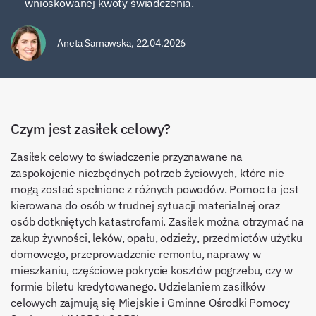
wnioskowanej kwoty świadczenia.
Aneta Sarnawska
,
22.04.2026
Czym jest zasiłek celowy?
Zasiłek celowy to świadczenie przyznawane na
zaspokojenie niezbędnych potrzeb życiowych, które nie
mogą zostać spełnione z różnych powodów. Pomoc ta jest
kierowana do osób w trudnej sytuacji materialnej oraz
osób dotkniętych katastrofami. Zasiłek można otrzymać na
zakup żywności, leków, opału, odzieży, przedmiotów użytku
domowego, przeprowadzenie remontu, naprawy w
mieszkaniu, częściowe pokrycie kosztów pogrzebu, czy w
formie biletu kredytowanego. Udzielaniem zasiłków
celowych zajmują się Miejskie i Gminne Ośrodki Pomocy