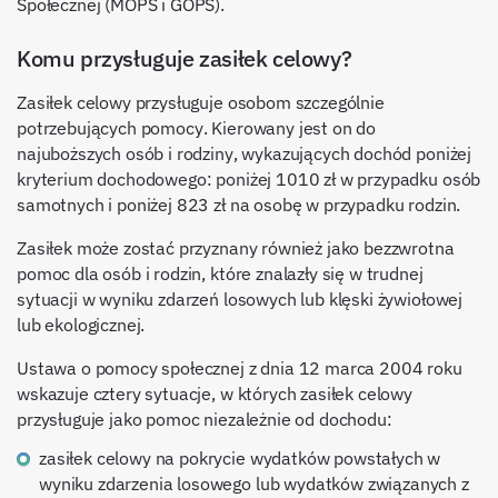
Społecznej (MOPS i GOPS).
Komu przysługuje zasiłek celowy?
Zasiłek celowy przysługuje osobom szczególnie
potrzebujących pomocy. Kierowany jest on do
najuboższych osób i rodziny, wykazujących dochód poniżej
kryterium dochodowego: poniżej 1010 zł w przypadku osób
samotnych i poniżej 823 zł na osobę w przypadku rodzin.
Zasiłek może zostać przyznany również jako bezzwrotna
pomoc dla osób i rodzin, które znalazły się w trudnej
sytuacji w wyniku zdarzeń losowych lub klęski żywiołowej
lub ekologicznej.
Ustawa o pomocy społecznej z dnia 12 marca 2004 roku
wskazuje cztery sytuacje, w których zasiłek celowy
przysługuje jako pomoc niezależnie od dochodu:
zasiłek celowy na pokrycie wydatków powstałych w
wyniku zdarzenia losowego lub wydatków związanych z