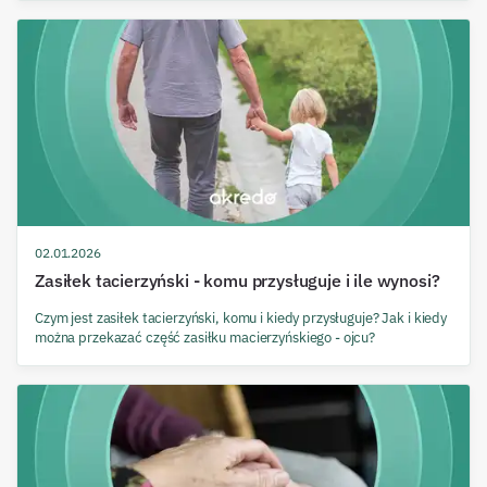
02.01.2026
Zasiłek tacierzyński - komu przysługuje i ile wynosi?
Czym jest zasiłek tacierzyński, komu i kiedy przysługuje? Jak i kiedy
można przekazać część zasiłku macierzyńskiego - ojcu?