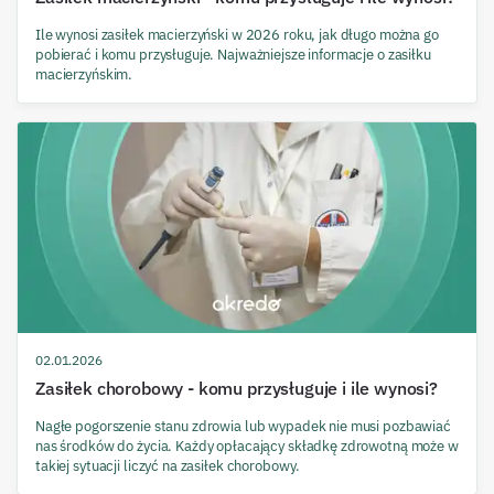
Ile wynosi zasiłek macierzyński w 2026 roku, jak długo można go
pobierać i komu przysługuje. Najważniejsze informacje o zasiłku
macierzyńskim.
02.01.2026
Zasiłek chorobowy - komu przysługuje i ile wynosi?
Nagłe pogorszenie stanu zdrowia lub wypadek nie musi pozbawiać
nas środków do życia. Każdy opłacający składkę zdrowotną może w
takiej sytuacji liczyć na zasiłek chorobowy.