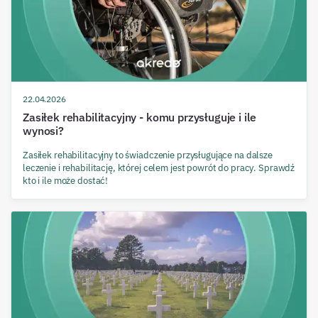
22.04.2026
Zasiłek rehabilitacyjny - komu przysługuje i ile
wynosi?
Zasiłek rehabilitacyjny to świadczenie przysługujące na dalsze
leczenie i rehabilitację, której celem jest powrót do pracy. Sprawdź
kto i ile może dostać!