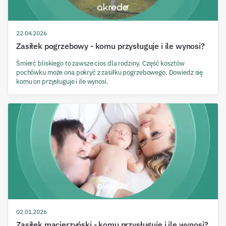
22.04.2026
Zasiłek pogrzebowy - komu przysługuje i ile wynosi?
Śmierć bliskiego to zawsze cios dla rodziny. Część kosztów
pochówku może ona pokryć z zasiłku pogrzebowego. Dowiedz się
komu on przysługuje i ile wynosi.
02.01.2026
Zasiłek macierzyński - komu przysługuje i ile wynosi?