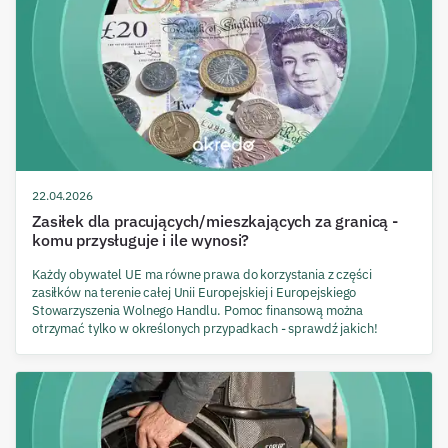
22.04.2026
Zasiłek dla pracujących/mieszkających za granicą -
komu przysługuje i ile wynosi?
Każdy obywatel UE ma równe prawa do korzystania z części
zasiłków na terenie całej Unii Europejskiej i Europejskiego
Stowarzyszenia Wolnego Handlu. Pomoc finansową można
otrzymać tylko w określonych przypadkach - sprawdź jakich!