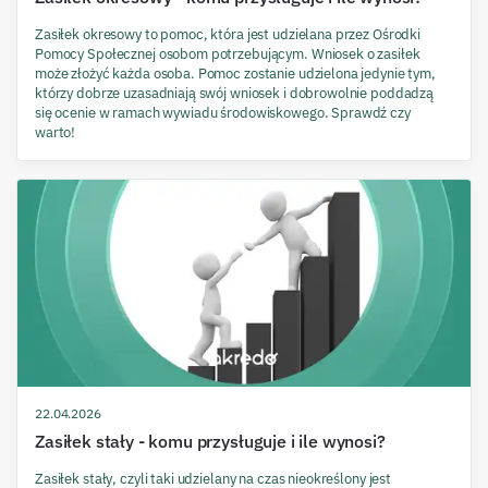
Zasiłek okresowy to pomoc, która jest udzielana przez Ośrodki
Pomocy Społecznej osobom potrzebującym. Wniosek o zasiłek
może złożyć każda osoba. Pomoc zostanie udzielona jedynie tym,
którzy dobrze uzasadniają swój wniosek i dobrowolnie poddadzą
się ocenie w ramach wywiadu środowiskowego. Sprawdź czy
warto!
22.04.2026
Zasiłek stały - komu przysługuje i ile wynosi?
Zasiłek stały, czyli taki udzielany na czas nieokreślony jest