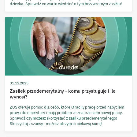
dziecka. Sprawdź co warto wiedzieć o tym bezzwrotnym zasiłku!
31.12.2025
Zasiłek przedemerytalny - komu przysługuje i ile
wynosi?
ZUS oferuje pomoc dla osób, które utraciły pracę przed nabyciem
prawa do emerytury i mają problem ze znalezieniem nowej pracy.
Sprawdź czy możesz skorzystać z zasiłku przedemerytalnego!
Skorzystaj z szansy - możesz otrzymać ciekawą sumę!