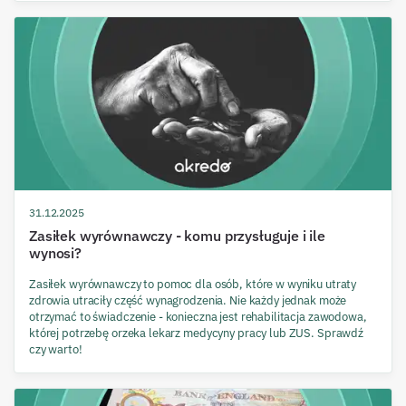
31.12.2025
Zasiłek wyrównawczy - komu przysługuje i ile
wynosi?
Zasiłek wyrównawczy to pomoc dla osób, które w wyniku utraty
zdrowia utraciły część wynagrodzenia. Nie każdy jednak może
otrzymać to świadczenie - konieczna jest rehabilitacja zawodowa,
której potrzebę orzeka lekarz medycyny pracy lub ZUS. Sprawdź
czy warto!