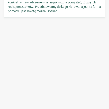
konkretnym świadczeniem, a nie jak można pomyśleć, grupą lub
rodzajem zasiłków. Przedstawiamy do kogo kierowana jest ta forma
pomocy i jaką kwotę można uzyskać!