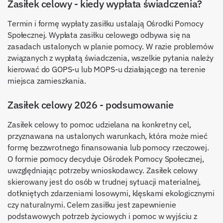
Zasiłek celowy - kiedy wypłata świadczenia?
Termin i formę wypłaty zasiłku ustalają Ośrodki Pomocy
Społecznej. Wypłata zasiłku celowego odbywa się na
zasadach ustalonych w planie pomocy. W razie problemów
związanych z wypłatą świadczenia, wszelkie pytania należy
kierować do GOPS-u lub MOPS-u działającego na terenie
miejsca zamieszkania.
Zasiłek celowy 2026 - podsumowanie
Zasiłek celowy to pomoc udzielana na konkretny cel,
przyznawana na ustalonych warunkach, która może mieć
formę bezzwrotnego finansowania lub pomocy rzeczowej.
O formie pomocy decyduje Ośrodek Pomocy Społecznej,
uwzględniając potrzeby wnioskodawcy. Zasiłek celowy
skierowany jest do osób w trudnej sytuacji materialnej,
dotkniętych zdarzeniami losowymi, klęskami ekologicznymi
czy naturalnymi. Celem zasiłku jest zapewnienie
podstawowych potrzeb życiowych i pomoc w wyjściu z