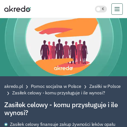
akredo.pl
Pomoc socjalna w Polsce
Zasiłki w Polsce
Zasiłek celowy - komu przysługuje i ile wynosi?
Zasiłek celowy - komu przysługuje i ile
wynosi?
Zasiłek celowy finansuje zakup żywności leków opału