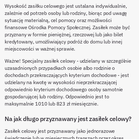
Wysokość zasiłku celowego jest ustalana indywidualnie,
zależnie od potrzeb osoby lub rodziny, biorąc pod uwagę
sytuację materialną, cel pomocy oraz możliwości
finansowe Ośrodka Pomocy Społecznej. Zasiłek może być
przyznany w formie pieniężnej, rzeczowej lub jako bilet
kredytowany, umożliwiający podróż do domu lub innej
miejscowości w ważnej sprawie.
Ważne! Specjalny zasiłek celowy - udzielany w szczególnie
uzasadnionych przypadkach osobie albo rodzinie o
dochodach przekraczających kryterium dochodowe - jest
udzielany na kwotę w wysokości nieprzekraczającej
odpowiednio kryterium dochodowego osoby samotnie
gospodarującej lub rodziny. Odpowiednio jest to
maksymalnie 1010 lub 823 zł miesięcznie.
Na jak długo przyznawany jest zasiłek celowy?
Zasiłek celowy jest przyznawany jako jednorazowe
świadczenie lub w miesięcznych transzach przez okres