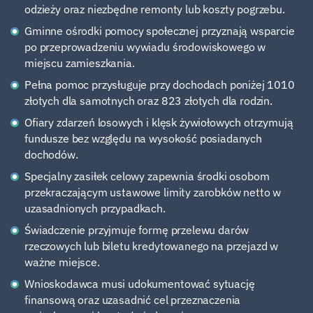
odzieży oraz niezbędne remonty lub koszty pogrzebu.
Gminne ośrodki pomocy społecznej przyznają wsparcie
po przeprowadzeniu wywiadu środowiskowego w
miejscu zamieszkania.
Pełna pomoc przysługuje przy dochodach poniżej 1010
złotych dla samotnych oraz 823 złotych dla rodzin.
Ofiary zdarzeń losowych i klęsk żywiołowych otrzymują
fundusze bez względu na wysokość posiadanych
dochodów.
Specjalny zasiłek celowy zapewnia środki osobom
przekraczającym ustawowe limity zarobków netto w
uzasadnionych przypadkach.
Świadczenie przyjmuje formę przelewu darów
rzeczowych lub biletu kredytowanego na przejazd w
ważne miejsce.
Wnioskodawca musi udokumentować sytuację
finansową oraz uzasadnić cel przeznaczenia