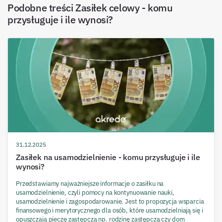
Podobne treści
Zasiłek celowy - komu
przysługuje i ile wynosi?
31.12.2025
Zasiłek na usamodzielnienie - komu przysługuje i ile
wynosi?
Przedstawiamy najważniejsze informacje o zasiłku na
usamodzielnienie, czyli pomocy na kontynuowanie nauki,
usamodzielnienie i zagospodarowanie. Jest to propozycja wsparcia
finansowego i merytorycznego dla osób, które usamodzielniają się i
opuszczają pieczę zastępczą np. rodzinę zastępczą czy dom