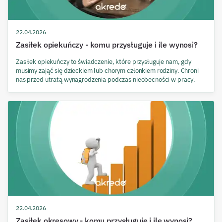
22.04.2026
Zasiłek opiekuńczy - komu przysługuje i ile wynosi?
Zasiłek opiekuńczy to świadczenie, które przysługuje nam, gdy
musimy zająć się dzieckiem lub chorym członkiem rodziny. Chroni
nas przed utratą wynagrodzenia podczas nieobecności w pracy.
22.04.2026
Zasiłek okresowy - komu przysługuje i ile wynosi?