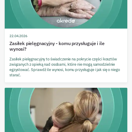
22.04.2026
Zasiłek pielęgnacyjny - komu przysługuje i ile
wynosi?
Zasiłek pielęgnacyjny to świadczenie na pokrycie części kosztów
związanych z opieką nad osobami, które nie mogą samodzielnie
egzystować. Sprawdź ile wynosi, komu przysługuje i jak się o niego
starać.