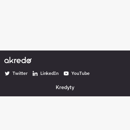
Twitter
LinkedIn
YouTube
Kredyty
Banki w Polsce
Konta
Płatności