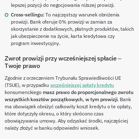
lepszej pozycji do negocjowania niższej prowizji.
Cross-sellingu:
To najczęstszy warunek obniżenia
prowizji. Bank oferuje 0% prowizji w zamian za
skorzystanie z dodatkowych, płatnych produktów, takich
jak ubezpieczenie na życie, karta kredytowa czy
program inwestycyjny.
Zwrot prowizji przy wcześniejszej spłacie –
Twoje prawo
Zgodnie z orzeczeniem Trybunału Sprawiedliwości UE
(TSUE), w przypadku
wcześniejszej spłaty kredytu
konsumenckiego
masz prawo do proporcjonalnego zwrotu
wszystkich kosztów początkowych, w tym prowizji
. Bank
ma obowiązek obniżyć całkowity koszt kredytu o te opłaty,
które dotyczyły okresu, o który skrócono czas
obowiązywania umowy. Aby odzyskać środki, najczęściej
należy złożyć w banku odpowiedni wniosek.