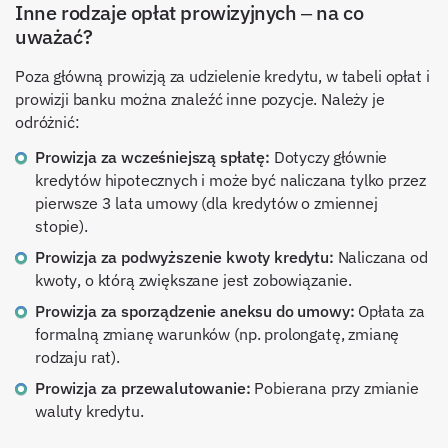
Inne rodzaje opłat prowizyjnych – na co
uważać?
Poza główną prowizją za udzielenie kredytu, w tabeli opłat i
prowizji banku można znaleźć inne pozycje. Należy je
odróżnić:
Prowizja za wcześniejszą spłatę:
Dotyczy głównie
kredytów hipotecznych i może być naliczana tylko przez
pierwsze 3 lata umowy (dla kredytów o zmiennej
stopie).
Prowizja za podwyższenie kwoty kredytu:
Naliczana od
kwoty, o którą zwiększane jest zobowiązanie.
Prowizja za sporządzenie aneksu do umowy:
Opłata za
formalną zmianę warunków (np. prolongatę, zmianę
rodzaju rat).
Prowizja za przewalutowanie:
Pobierana przy zmianie
waluty kredytu.