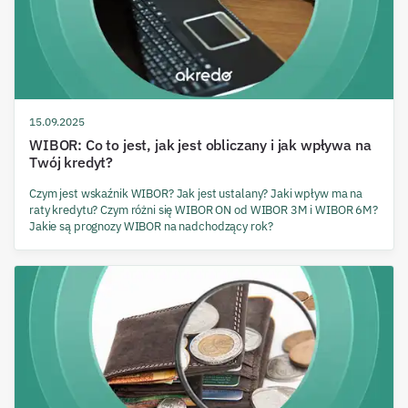
15.09.2025
WIBOR: Co to jest, jak jest obliczany i jak wpływa na
Twój kredyt?
Czym jest wskaźnik WIBOR? Jak jest ustalany? Jaki wpływ ma na
raty kredytu? Czym różni się WIBOR ON od WIBOR 3M i WIBOR 6M?
Jakie są prognozy WIBOR na nadchodzący rok?