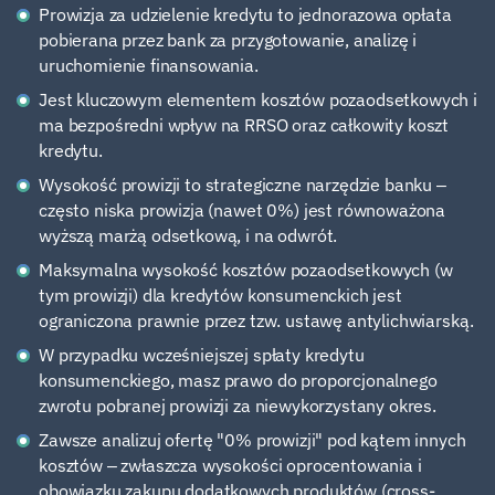
Prowizja za udzielenie kredytu to jednorazowa opłata
pobierana przez bank za przygotowanie, analizę i
uruchomienie finansowania.
Jest kluczowym elementem kosztów pozaodsetkowych i
ma bezpośredni wpływ na RRSO oraz całkowity koszt
kredytu.
Wysokość prowizji to strategiczne narzędzie banku –
często niska prowizja (nawet 0%) jest równoważona
wyższą marżą odsetkową, i na odwrót.
Maksymalna wysokość kosztów pozaodsetkowych (w
tym prowizji) dla kredytów konsumenckich jest
ograniczona prawnie przez tzw. ustawę antylichwiarską.
W przypadku wcześniejszej spłaty kredytu
konsumenckiego, masz prawo do proporcjonalnego
zwrotu pobranej prowizji za niewykorzystany okres.
Zawsze analizuj ofertę "0% prowizji" pod kątem innych
kosztów – zwłaszcza wysokości oprocentowania i
obowiązku zakupu dodatkowych produktów (cross-