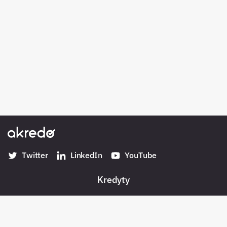
Twitter
LinkedIn
YouTube
Kredyty
Banki w Polsce
Konta