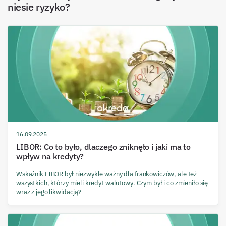
niesie ryzyko?
16.09.2025
LIBOR: Co to było, dlaczego zniknęło i jaki ma to
wpływ na kredyty?
Wskaźnik LIBOR był niezwykle ważny dla frankowiczów, ale też
wszystkich, którzy mieli kredyt walutowy. Czym był i co zmieniło się
wraz z jego likwidacją?