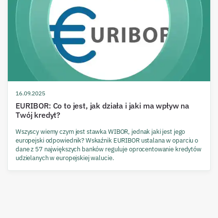
16.09.2025
EURIBOR: Co to jest, jak działa i jaki ma wpływ na
Twój kredyt?
Wszyscy wiemy czym jest stawka WIBOR, jednak jaki jest jego
europejski odpowiednik? Wskaźnik EURIBOR ustalana w oparciu o
dane z 57 największych banków reguluje oprocentowanie kredytów
udzielanych w europejskiej walucie.