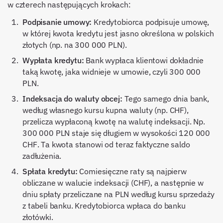
w czterech następujących krokach:
Podpisanie umowy:
Kredytobiorca podpisuje umowę,
w której kwota kredytu jest jasno określona w polskich
złotych (np. na 300 000 PLN).
Wypłata kredytu:
Bank wypłaca klientowi dokładnie
taką kwotę, jaka widnieje w umowie, czyli 300 000
PLN.
Indeksacja do waluty obcej:
Tego samego dnia bank,
według własnego kursu kupna waluty (np. CHF),
przelicza wypłaconą kwotę na walutę indeksacji. Np.
300 000 PLN staje się długiem w wysokości 120 000
CHF. Ta kwota stanowi od teraz faktyczne saldo
zadłużenia.
Spłata kredytu:
Comiesięczne raty są najpierw
obliczane w walucie indeksacji (CHF), a następnie w
dniu spłaty przeliczane na PLN według kursu sprzedaży
z tabeli banku. Kredytobiorca wpłaca do banku
złotówki.