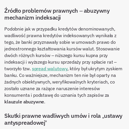
Źródło problemów prawnych – abuzywny
mechanizm indeksacji
Podobnie jak w przypadku kredytów denominowanych,
wadliwość prawna kredytów indeksowanych wynikała z
tego, że banki przyznawały sobie w umowach prawo do
jednostronnego kształtowania kursów walut. Stosowanie
dwóch różnych kursów – niższego kursu kupna przy
indeksacji i wyższego kursu sprzedaży przy spłacie rat –
tworzyło tzw.
spread walutowy
, który był ukrytym zyskiem
banku. Co ważniejsze, mechanizm ten nie był oparty na
żadnych obiektywnych, weryfikowalnych kryteriach, co
zostało uznane za rażące naruszenie interesów
konsumenta i podstawę do uznania tych zapisów za
klauzule abuzywne
.
Skutki prawne wadliwych umów i rola „ustawy
antyspreadowej”