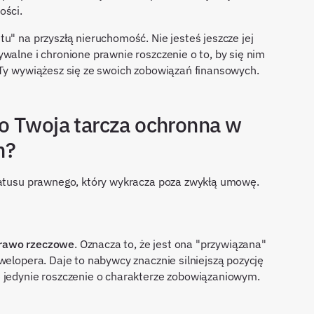
ości.
u" na przyszłą nieruchomość. Nie jesteś jeszcze jej
walne i chronione prawnie roszczenie o to, by się nim
 Ty wywiążesz się ze swoich zobowiązań finansowych.
o Twoja tarcza ochronna w
m?
statusu prawnego, który wykracza poza zwykłą umowę.
prawo rzeczowe
. Oznacza to, że jest ona "przywiązana"
welopera. Daje to nabywcy znacznie silniejszą pozycję
e jedynie roszczenie o charakterze zobowiązaniowym.