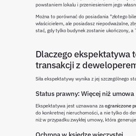
powstaniem lokalu i przeniesieniem jego własn
Można to porównać do posiadania "złotego bilet
właścicielem, ale posiadasz niepodważalne, zby
stać, gdy tylko budynek zostanie ukończony, a
Dlaczego ekspektatywa t
transakcji z dewelopere
Siła ekspektatywy wynika z jej szczególnego 
Status prawny: Więcej niż umowa
Ekspektatywa jest uznawana za
ograniczone 
do konkretnej nieruchomości, a nie tylko do de
niż w przypadku zwykłej umowy, która generuj
Ochrona w księdze wieczystej