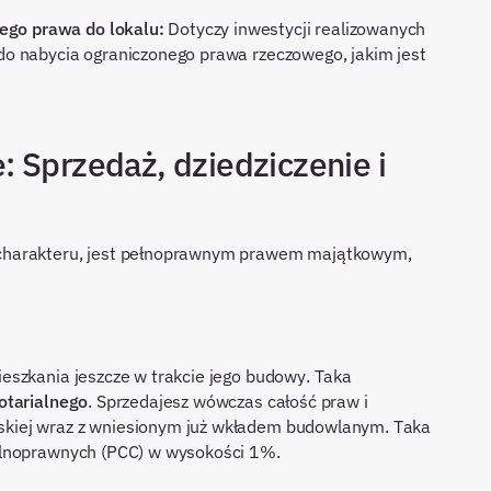
ego prawa do lokalu:
Dotyczy inwestycji realizowanych
 do nabycia ograniczonego prawa rzeczowego, jakim jest
 Sprzedaż, dziedziczenie i
charakteru, jest pełnoprawnym prawem majątkowym,
eszkania jeszcze w trakcie jego budowy. Taka
otarialnego
. Sprzedajesz wówczas całość praw i
kiej wraz z wniesionym już wkładem budowlanym. Taka
ilnoprawnych (PCC) w wysokości 1%.