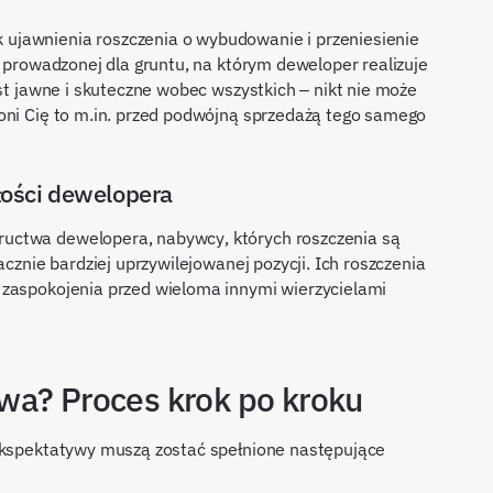
ujawnienia roszczenia o wybudowanie i przeniesienie
prowadzonej dla gruntu, na którym deweloper realizuje
est jawne i skuteczne wobec wszystkich – nikt nie może
oni Cię to m.in. przed podwójną sprzedażą tego samego
ości dewelopera
uctwa dewelopera, nabywcy, których roszczenia są
acznie bardziej uprzywilejowanej pozycji. Ich roszczenia
 zaspokojenia przed wieloma innymi wierzycielami
wa? Proces krok po kroku
 ekspektatywy muszą zostać spełnione następujące