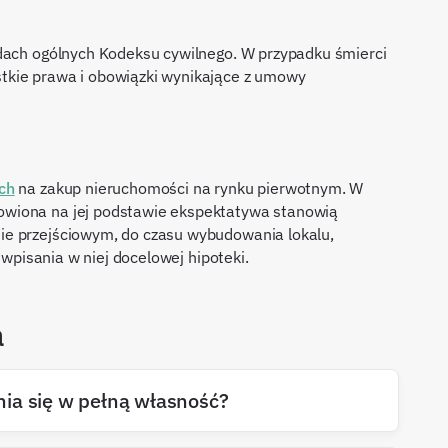
adach ogólnych Kodeksu cywilnego. W przypadku śmierci
tkie prawa i obowiązki wynikające z umowy
ch
na zakup nieruchomości na rynku pierwotnym. W
wiona na jej podstawie ekspektatywa stanowią
ie przejściowym, do czasu wybudowania lokalu,
i wpisania w niej docelowej hipoteki.
a
ia się w pełną własność?