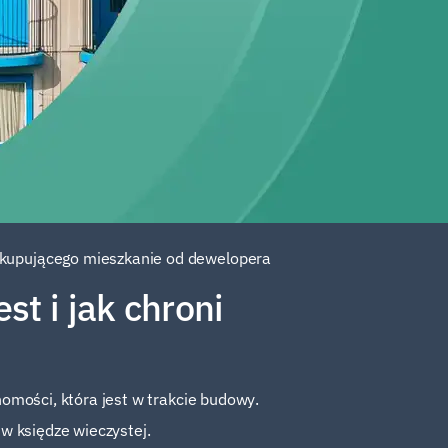
i kupującego mieszkanie od dewelopera
t i jak chroni
omości, która jest w trakcie budowy.
 w księdze wieczystej.