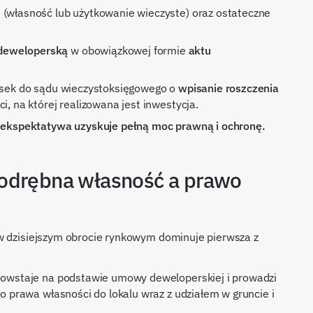
(własność lub użytkowanie wieczyste) oraz ostateczne
deweloperską
w obowiązkowej formie
aktu
osek do sądu wieczystoksięgowego o
wpisanie roszczenia
, na której realizowana jest inwestycja.
, ekspektatywa uzyskuje pełną moc prawną i ochronę.
 odrębna własność a prawo
 w dzisiejszym obrocie rynkowym dominuje pierwsza z
owstaje na podstawie umowy deweloperskiej i prowadzi
o prawa własności do lokalu wraz z udziałem w gruncie i