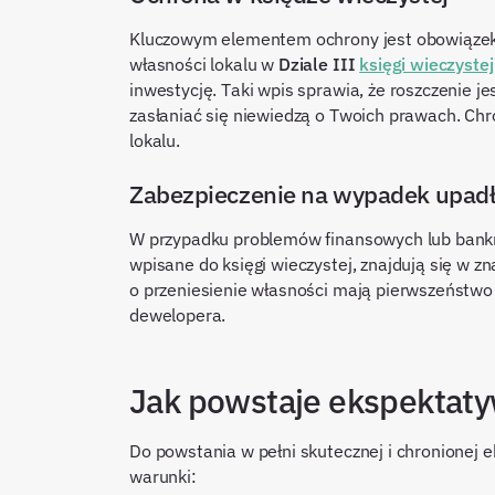
Kluczowym elementem ochrony jest obowiązek 
własności lokalu w
Dziale III
księgi wieczystej
inwestycję. Taki wpis sprawia, że roszczenie j
zasłaniać się niewiedzą o Twoich prawach. Chr
lokalu.
Zabezpieczenie na wypadek upadł
W przypadku problemów finansowych lub bankr
wpisane do księgi wieczystej, znajdują się w zn
o przeniesienie własności mają pierwszeństwo
dewelopera.
Jak powstaje ekspektaty
Do powstania w pełni skutecznej i chronionej
warunki: