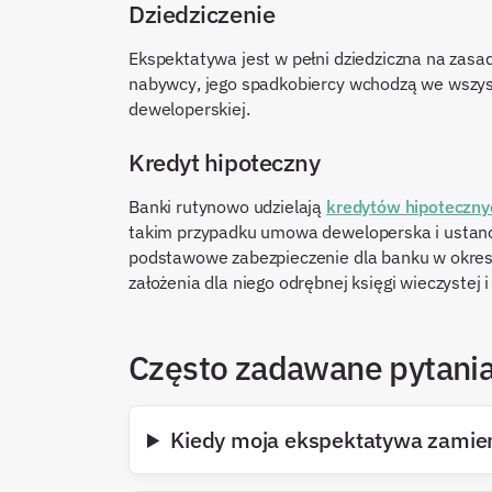
Dziedziczenie
Ekspektatywa jest w pełni dziedziczna na zas
nabywcy, jego spadkobiercy wchodzą we wszys
deweloperskiej.
Kredyt hipoteczny
Banki rutynowo udzielają
kredytów hipoteczny
takim przypadku umowa deweloperska i ustano
podstawowe zabezpieczenie dla banku w okres
założenia dla niego odrębnej księgi wieczystej 
Często zadawane pytani
Kiedy moja ekspektatywa zamien