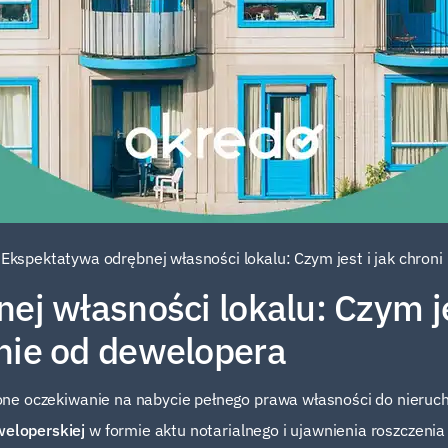
Ekspektatywa odrębnej własności lokalu: Czym jest i jak chron
j własności lokalu: Czym jes
nie od dewelopera
ne oczekiwanie na nabycie pełnego prawa własności do nieruch
eloperskiej
w formie aktu notarialnego i ujawnienia roszczenia