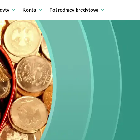
dyty
Konta
Pośrednicy kredytowi