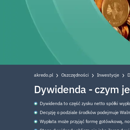
akredo.pl
Oszczędności
Inwestycje
D
Dywidenda - czym jest
Dywidenda to część zysku netto spółki wypła
Decyzję o podziale środków podejmuje Walne
Wypłata może przyjąć formę gotówkową, now