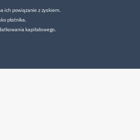
a ich powiązanie z zyskiem.
ko płatnika.
datkowania kapitałowego.