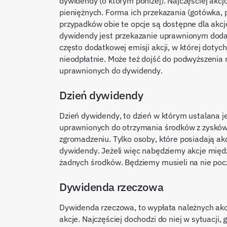
dywidendy (o którym poniżej). Najczęściej akc
pieniężnych. Forma ich przekazania (gotówka, p
przypadków obie te opcje są dostępne dla akcj
dywidendy jest przekazanie uprawnionym dodat
często dodatkowej emisji akcji, w której dotych
nieodpłatnie. Może też dojść do podwyższenia 
uprawnionych do dywidendy.
Dzień dywidendy
Dzień dywidendy, to dzień w którym ustalana je
uprawnionych do otrzymania środków z zysków.
zgromadzeniu. Tylko osoby, które posiadają ak
dywidendy. Jeżeli więc nabędziemy akcje międ
żadnych środków. Będziemy musieli na nie pocz
Dywidenda rzeczowa
Dywidenda rzeczowa, to wypłata należnych akc
akcje. Najczęściej dochodzi do niej w sytuacji