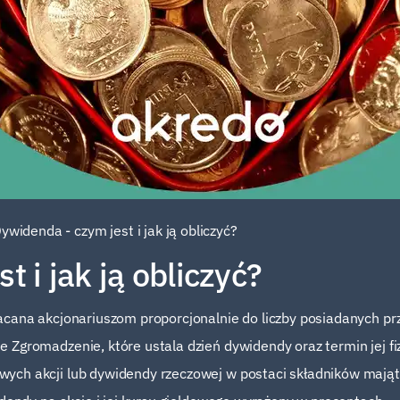
ywidenda - czym jest i jak ją obliczyć?
 i jak ją obliczyć?
cana akcjonariuszom proporcjonalnie do liczby posiadanych prze
 Zgromadzenie, które ustala dzień dywidendy oraz termin jej fi
ych akcji lub dywidendy rzeczowej w postaci składników majątk