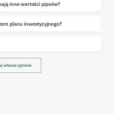
ają inne wartości pipsów?
tem planu inwestycyjnego?
j własne pytanie