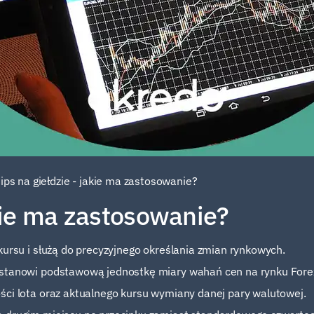
ips na giełdzie - jakie ma zastosowanie?
akie ma zastosowanie?
kursu i służą do precyzyjnego określania zmian rynkowych.
 stanowi podstawową jednostkę miary wahań cen na rynku Fore
ści lota oraz aktualnego kursu wymiany danej pary walutowej.