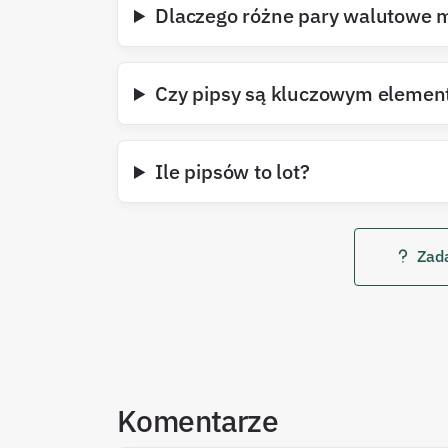
Dlaczego różne pary walutowe m
Czy pipsy są kluczowym elemen
Ile pipsów to lot?
Zada
Komentarze