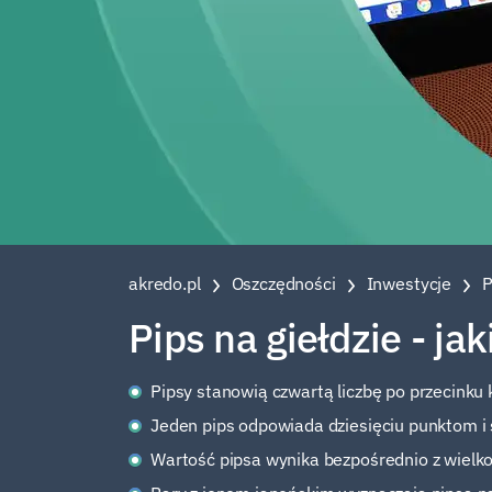
akredo.pl
Oszczędności
Inwestycje
P
Pips na giełdzie - j
Pipsy stanowią czwartą liczbę po przecinku 
Jeden pips odpowiada dziesięciu punktom i
Wartość pipsa wynika bezpośrednio z wielko