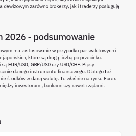
a dewizowym zarówno brokerzy, jak i traderzy posługują
ym 2026 - podsumowanie
inansowym ma zastosowanie w przypadku par walutowych i
r japońskich, które są drugą liczbą po przecinku.
mi są EUR/USD, GBP/USD czy USD/CHF. Pipsy
 cenie danego instrumentu finansowego. Dlatego też
ie środków w daną walutę. To właśnie na rynku Forex
między inwestorami, bankami czy nawet rządami.
a