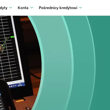
dyty
Konta
Pośrednicy kredytowi