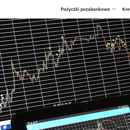
Pożyczki pozabankowe
Kre