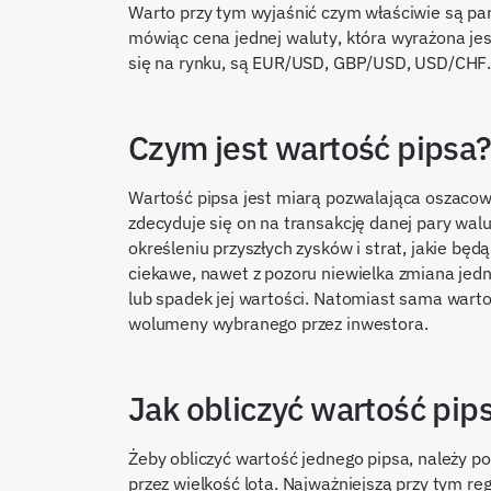
Warto przy tym wyjaśnić czym właściwie są pa
mówiąc cena jednej waluty, która wyrażona jes
się na rynku, są EUR/USD, GBP/USD, USD/CHF
Czym jest wartość pipsa
Wartość pipsa jest miarą pozwalająca oszacować
zdecyduje się on na transakcję danej pary wal
określeniu przyszłych zysków i strat, jakie bę
ciekawe, nawet z pozoru niewielka zmiana jedn
lub spadek jej wartości. Natomiast sama warto
wolumeny wybranego przez inwestora.
Jak obliczyć wartość pip
Żeby obliczyć wartość jednego pipsa, należy p
przez wielkość lota. Najważniejszą przy tym regu