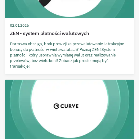
02.01.2026
ZEN - system płatności walutowych
Darmowa obsługa, brak prowizji za przewalutowanie i atrakcyjne
bonusy do płatności w wielu walutach? Poznaj ZEN! System
płatności, który usprawnia wymianę walut oraz realizowanie
przelewów, bez wielu kont! Zobacz jak proste mogą być
transakcje!