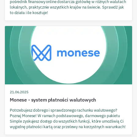
pośrednik finansowy online dostarcza gotówkę w różnych walutach
lokalnych, praktycznie wszystkich krajów na świecie. Sprawdź jak
to działa i ile kosztuje!
21.06.2025
Monese - system płatności walutowych
Potrzebujesz dobrego i sprawdzonego rachunku walutowego?
Poznaj Monese! W ramach podstawowego, darmowego pakietu
Simple zyskujesz dostęp do wszystkich funkcji, które umożliwią Ci
wygodnę płatności kartą oraz przelewy na korzystnych warunkach!