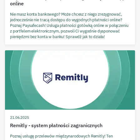
online
Nie masz konta bankowego? Może chcesz z niego zrezygnować,
jednocześnie nie tracą dostępu do wygodnych płatności online?
Poznaj Paysafecash! Usługa płatności gotówką online w połączeniu
z portfelem elektronicznym, pozwoli Ci wygodnie dysponować
pieniędzmi bez konta w banku! Sprawdź jak to działa!
21.06.2025
Remitly - system płatności zagranicznych
Poznaj usługę przelewów międzynarodowych Remitly! Ten