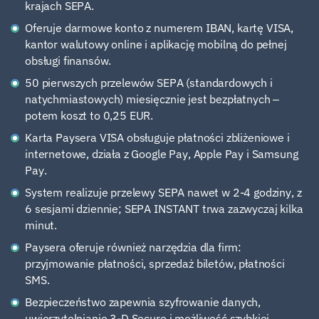
krajach SEPA.
Oferuje darmowe konto z numerem IBAN, kartę VISA,
kantor walutowy online i aplikację mobilną do pełnej
obsługi finansów.
50 pierwszych przelewów SEPA (standardowych i
natychmiastowych) miesięcznie jest bezpłatnych –
potem koszt to 0,25 EUR.
Karta Paysera VISA obsługuje płatności zbliżeniowe i
internetowe, działa z Google Pay, Apple Pay i Samsung
Pay.
System realizuje przelewy SEPA nawet w 2-4 godziny, z
6 sesjami dziennie; SEPA INSTANT trwa zazwyczaj kilka
minut.
Paysera oferuje również narzędzia dla firm:
przyjmowanie płatności, sprzedaż biletów, płatności
SMS.
Bezpieczeństwo zapewnia szyfrowanie danych,
uwierzytelnianie 3-D Secure i możliwość szybkiej