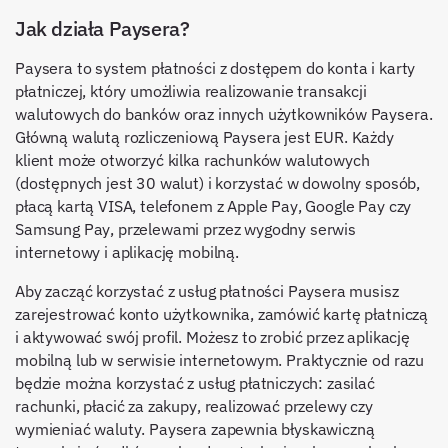
Jak działa Paysera?
Paysera to system płatności z dostępem do konta i karty
płatniczej, który umożliwia realizowanie transakcji
walutowych do banków oraz innych użytkowników Paysera.
Główną walutą rozliczeniową Paysera jest EUR. Każdy
klient może otworzyć kilka rachunków walutowych
(dostępnych jest 30 walut) i korzystać w dowolny sposób,
płacą kartą VISA, telefonem z Apple Pay, Google Pay czy
Samsung Pay, przelewami przez wygodny serwis
internetowy i aplikację mobilną.
Aby zacząć korzystać z usług płatności Paysera musisz
zarejestrować konto użytkownika, zamówić kartę płatniczą
i aktywować swój profil. Możesz to zrobić przez aplikację
mobilną lub w serwisie internetowym. Praktycznie od razu
będzie można korzystać z usług płatniczych: zasilać
rachunki, płacić za zakupy, realizować przelewy czy
wymieniać waluty. Paysera zapewnia błyskawiczną