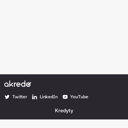
Twitter
LinkedIn
YouTube
Kredyty
Banki w Polsce