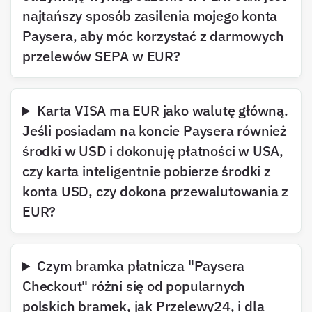
najtańszy sposób zasilenia mojego konta
Paysera, aby móc korzystać z darmowych
przelewów SEPA w EUR?
Karta VISA ma EUR jako walutę główną.
Jeśli posiadam na koncie Paysera również
środki w USD i dokonuję płatności w USA,
czy karta inteligentnie pobierze środki z
konta USD, czy dokona przewalutowania z
EUR?
Czym bramka płatnicza "Paysera
Checkout" różni się od popularnych
polskich bramek, jak Przelewy24, i dla