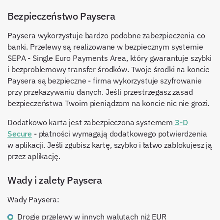
Bezpieczeństwo Paysera
Paysera wykorzystuje bardzo podobne zabezpieczenia co
banki. Przelewy są realizowane w bezpiecznym systemie
SEPA - Single Euro Payments Area, który gwarantuje szybki
i bezproblemowy transfer środków. Twoje środki na koncie
Paysera są bezpieczne - firma wykorzystuje szyfrowanie
przy przekazywaniu danych. Jeśli przestrzegasz zasad
bezpieczeństwa Twoim pieniądzom na koncie nic nie grozi.
Dodatkowo karta jest zabezpieczona systemem
3-D
Secure
- płatności wymagają dodatkowego potwierdzenia
w aplikacji. Jeśli zgubisz kartę, szybko i łatwo zablokujesz ją
przez aplikację.
Wady i zalety Paysera
Wady Paysera:
Drogie przelewy w innych walutach niż EUR