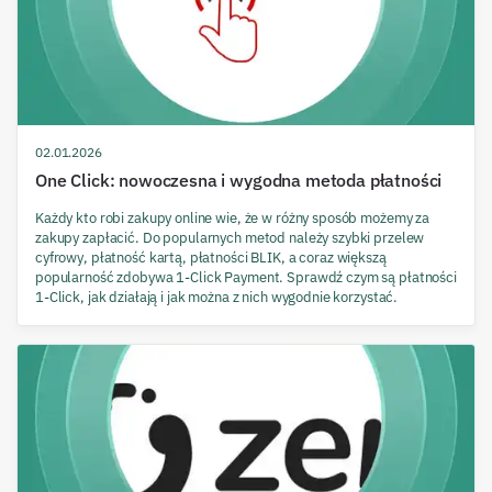
02.01.2026
One Click: nowoczesna i wygodna metoda płatności
Każdy kto robi zakupy online wie, że w różny sposób możemy za
zakupy zapłacić. Do popularnych metod należy szybki przelew
cyfrowy, płatność kartą, płatności BLIK, a coraz większą
popularność zdobywa 1-Click Payment. Sprawdź czym są płatności
1-Click, jak działają i jak można z nich wygodnie korzystać.