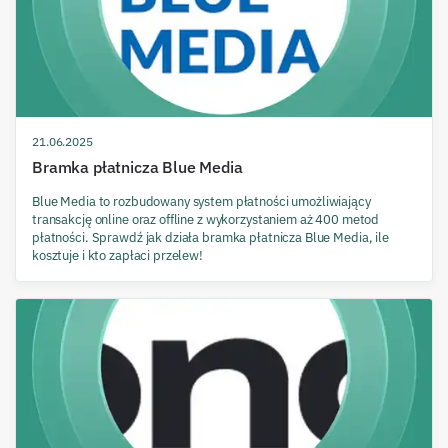
21.06.2025
Bramka płatnicza Blue Media
Blue Media to rozbudowany system płatności umożliwiający
transakcję online oraz offline z wykorzystaniem aż 400 metod
płatności. Sprawdź jak działa bramka płatnicza Blue Media, ile
kosztuje i kto zapłaci przelew!