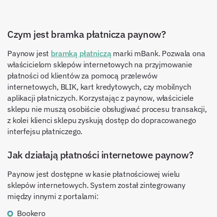
Czym jest bramka płatnicza paynow?
Paynow jest
bramką płatniczą
marki mBank. Pozwala ona
właścicielom sklepów internetowych na przyjmowanie
płatności od klientów za pomocą przelewów
internetowych, BLIK, kart kredytowych, czy mobilnych
aplikacji płatniczych. Korzystając z paynow, właściciele
sklepu nie muszą osobiście obsługiwać procesu transakcji,
z kolei klienci sklepu zyskują dostęp do dopracowanego
interfejsu płatniczego.
Jak działają płatności internetowe paynow?
Paynow jest dostępne w kasie płatnościowej wielu
sklepów internetowych. System został zintegrowany
między innymi z portalami:
Bookero