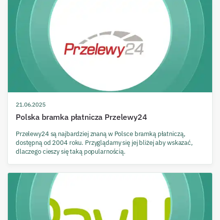
21.06.2025
Polska bramka płatnicza Przelewy24
Przelewy24 są najbardziej znaną w Polsce bramką płatniczą,
dostępną od 2004 roku. Przyglądamy się jej bliżej aby wskazać,
dlaczego cieszy się taką popularnością.