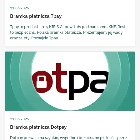
21.06.2025
Bramka płatnicza Tpay
Tpay to produkt firmy KIP S.A. powstały pod nadzorem KNF. Jest
to bezpieczna, Polska bramka płatnicza. Prezentujemy jej wady
oraz zalety. Poznajcie Tpay.
21.06.2025
Bramka płatnicza Dotpay
Dotpay pozwala na szybkie, wygodne i bezpieczne płatności przez