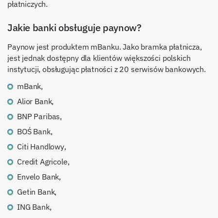
płatniczych.
Jakie banki obsługuje paynow?
Paynow jest produktem mBanku. Jako bramka płatnicza,
jest jednak dostępny dla klientów większości polskich
instytucji, obsługując płatności z 20 serwisów bankowych.
mBank,
Alior Bank,
BNP Paribas,
BOŚ Bank,
Citi Handlowy,
Credit Agricole,
Envelo Bank,
Getin Bank,
ING Bank,