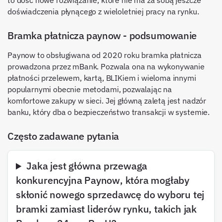
to dość nowe rozwiązanie, które nie ma za sobą jeszcze
doświadczenia płynącego z wieloletniej pracy na rynku.
Bramka płatnicza paynow - podsumowanie
Paynow to obsługiwana od 2020 roku bramka płatnicza
prowadzona przez mBank. Pozwala ona na wykonywanie
płatności przelewem, kartą, BLIKiem i wieloma innymi
popularnymi obecnie metodami, pozwalając na
komfortowe zakupy w sieci. Jej główną zaletą jest nadzór
banku, który dba o bezpieczeństwo transakcji w systemie.
Często zadawane pytania
Jaka jest główna przewaga
konkurencyjna Paynow, która mogłaby
skłonić nowego sprzedawcę do wyboru tej
bramki zamiast liderów rynku, takich jak