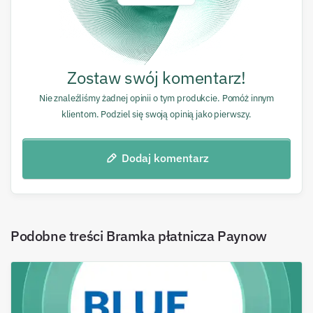
Zostaw swój komentarz!
Nie znaleźliśmy żadnej opinii o tym produkcie. Pomóż innym
klientom. Podziel się swoją opinią jako pierwszy.
Dodaj komentarz
Podobne treści
Bramka płatnicza Paynow