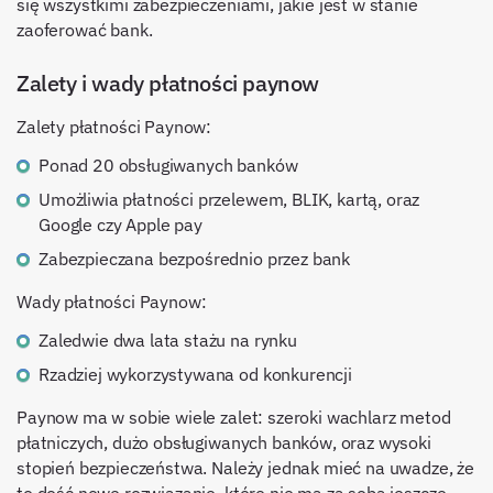
się wszystkimi zabezpieczeniami, jakie jest w stanie
zaoferować bank.
Zalety i wady płatności paynow
Zalety płatności Paynow:
Ponad 20 obsługiwanych banków
Umożliwia płatności przelewem, BLIK, kartą, oraz
Google czy Apple pay
Zabezpieczana bezpośrednio przez bank
Wady płatności Paynow:
Zaledwie dwa lata stażu na rynku
Rzadziej wykorzystywana od konkurencji
Paynow ma w sobie wiele zalet: szeroki wachlarz metod
płatniczych, dużo obsługiwanych banków, oraz wysoki
stopień bezpieczeństwa. Należy jednak mieć na uwadze, że