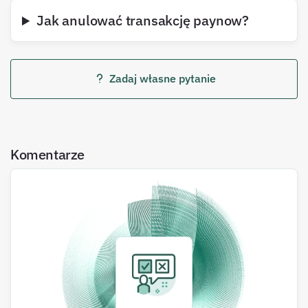
Jak anulować transakcję paynow?
Zadaj własne pytanie
Komentarze