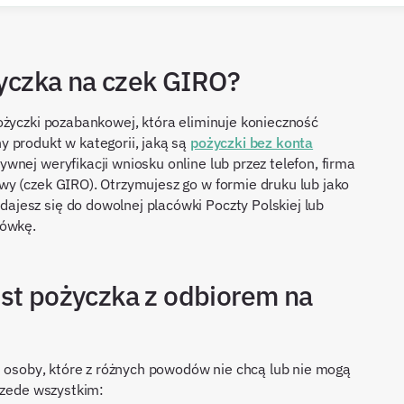
ożyczka na czek GIRO?
ożyczki pozabankowej, która eliminuje konieczność
 produkt w kategorii, jaką są
pożyczki bez konta
ywnej weryfikacji wniosku online lub przez telefon, firma
y (czek GIRO). Otrzymujesz go w formie druku lub jako
jesz się do dowolnej placówki Poczty Polskiej lub
tówkę.
est pożyczka z odbiorem na
ej osoby, które z różnych powodów nie chcą lub nie mogą
rzede wszystkim: