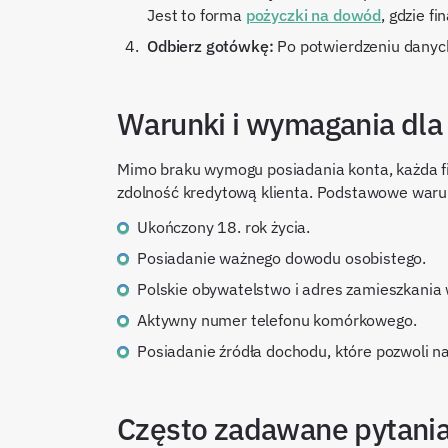
Jest to forma
pożyczki na dowód
, gdzie f
Odbierz gotówkę:
Po potwierdzeniu danych
Warunki i wymagania dla
Mimo braku wymogu posiadania konta, każda f
zdolność kredytową klienta. Podstawowe warun
Ukończony 18. rok życia.
Posiadanie ważnego dowodu osobistego.
Polskie obywatelstwo i adres zamieszkania 
Aktywny numer telefonu komórkowego.
Posiadanie źródła dochodu, które pozwoli n
Często zadawane pytani