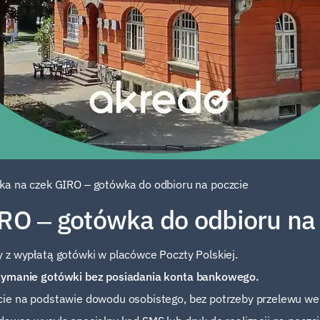
ka na czek GIRO – gotówka do odbioru na poczcie
RO – gotówka do odbioru na
 z wypłatą gotówki w placówce Poczty Polskiej.
rzymanie gotówki bez posiadania konta bankowego.
cie na podstawie dowodu osobistego, bez potrzeby przelewu wer