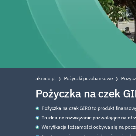
akredo.pl
Pożyczki pozabankowe
Pożycz
Pożyczka na czek GI
Pożyczka na czek GIRO to produkt finansowy
To idealne rozwiązanie pozwalające na ot
Weryfikacja tożsamości odbywa się na pocz