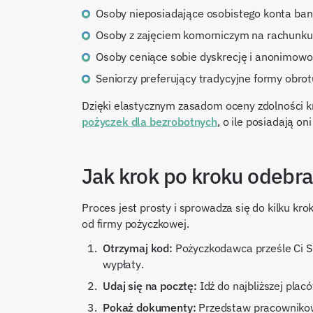
Osoby nieposiadające osobistego konta ba
Osoby z zajęciem komorniczym na rachunk
Osoby ceniące sobie dyskrecję i anonimowo
Seniorzy preferujący tradycyjne formy obro
Dzięki elastycznym zasadom oceny zdolności k
pożyczek dla bezrobotnych
, o ile posiadają on
Jak krok po kroku odebra
Proces jest prosty i sprowadza się do kilku kr
od firmy pożyczkowej.
Otrzymaj kod:
Pożyczkodawca prześle Ci S
wypłaty.
Udaj się na pocztę:
Idź do najbliższej plac
Pokaż dokumenty:
Przedstaw pracownikow