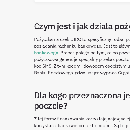
Czym jest i jak działa p
Pożyczka na czek GIRO to specyficzny rodzaj p
posiadania rachunku bankowego. Jest to główny
bankowego
. Proces polega na tym, że po pozyt
pożyczkowa generuje specjalny przekaz pocztow
kod SMS. Z tym kodem i dowodem osobistym uda
Banku Pocztowego, gdzie kasjer wypłaca Ci go
Dla kogo przeznaczona j
poczcie?
Z tej formy finansowania korzystają najczęści
korzystać z bankowości elektronicznej. Są to p