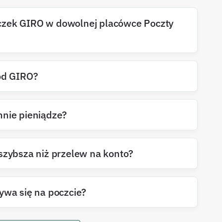
czek GIRO w dowolnej placówce Poczty
kod GIRO?
mnie pieniądze?
szybsza niż przelew na konto?
ywa się na poczcie?