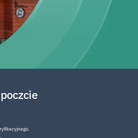
 poczcie
yfikacyjnego.