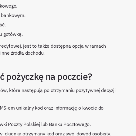
nkowego.
u bankowym.
ść.
tu gotówką.
redytowej, jest to także dostępna opcja w ramach
i inne źródła dochodu.
ć pożyczkę na poczcie?
oków, które następują po otrzymaniu pozytywnej decyzji
MS-em unikalny kod oraz informację o kwocie do
ówki Poczty Polskiej lub Banku Pocztowego.
i okienka otrzymany kod oraz swój dowód osobisty.