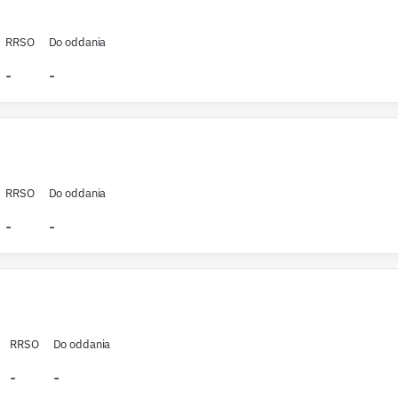
RRSO
Do oddania
-
-
RRSO
Do oddania
-
-
RRSO
Do oddania
-
-