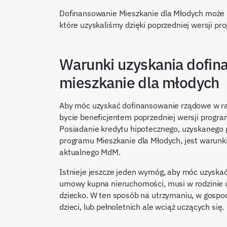
Dofinansowanie Mieszkanie dla Młodych może b
które uzyskaliśmy dzięki poprzedniej wersji 
Warunki uzyskania dofin
mieszkanie dla młodych
Aby móc uzyskać dofinansowanie rządowe w ra
bycie beneficjentem poprzedniej wersji progr
Posiadanie kredytu hipotecznego, uzyskanego 
programu Mieszkanie dla Młodych, jest warunk
aktualnego MdM.
Istnieje jeszcze jeden wymóg, aby móc uzyskać
umowy kupna nieruchomości, musi w rodzinie ur
dziecko. W ten sposób na utrzymaniu, w gospo
dzieci, lub pełnoletnich ale wciąż uczących się.