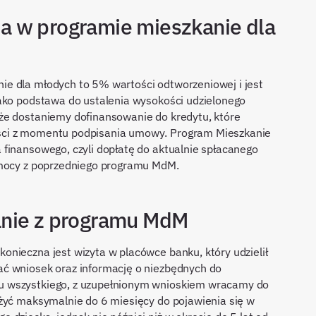
a w programie mieszkanie dla
e dla młodych to 5% wartości odtworzeniowej i jest
jako podstawa do ustalenia wysokości udzielonego
że dostaniemy dofinansowanie do kredytu, które
ści z momentu podpisania umowy. Program Mieszkanie
finansowego, czyli dopłatę do aktualnie spłacanego
omocy z poprzedniego programu MdM.
anie z programu MdM
nieczna jest wizyta w placówce banku, który udzielił
ć wniosek oraz informację o niezbędnych do
u wszystkiego, z uzupełnionym wnioskiem wracamy do
ożyć maksymalnie do 6 miesięcy do pojawienia się w