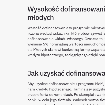
Wysokość dofinansowani
młodych
Wartość dofinansowania w programie mieszkani
liczona według wskaźnika, który obowiązywał 
dofinansowania wkładu własnego. Oznacza to, 
wyniesie 5% nominalnej wartości nieruchomo
dla Młodych stanowi konkretną formę wsparcia 
kredytu hipotecznego, zaciągniętego dzięki p
Jak uzyskać dofinansow
Aby uzyskać dofinansowanie z programu MdM, ko
nam kredytu hipotecznego. Tam należy pozyska
przedłożenia dokumentach. Po skompletowani
banku w celu jego złożenia. Wniosek można zł