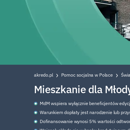
akredo.pl
Pomoc socjalna w Polsce
Świa
Mieszkanie dla Młody
MdM wspiera wyłącznie beneficjentów edycj
Warunkiem dopłaty jest narodzenie lub przy
Dofinansowanie wynosi 5% wartości odtworz