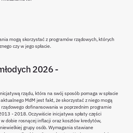
ania mogą skorzystać z programów rządowych, których
nego czy w jego spłacie.
młodych 2026 -
inicjatywą rządu, która na swój sposób pomaga w spłacie
ktualnego MdM jest fakt, że skorzystać z niego mogą
ły z rządowego dofinansowania w poprzednim programie
 2013 - 2018. Oczywiście inicjatywa spłaty części
i w dobie rosnącej inflacji oraz kosztów kredytów,
 niewielkiej grupy osób. Wymagania stawiane