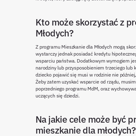
Kto może skorzystać z p
Młodych?
Z programu Mieszkanie dla Młodych mogą skorzy
wystarczy jednak posiadać kredytu hipoteczneg
wsparciu państwa. Dodatkowym wymogiem jest f
narodziny lub przysposobieniem trzeciego lub
dziecko pojawić się musi w rodzinie nie później
Żeby zatem uzyskać wsparcie od rządu, musimy
poprzedniego programu MdM, oraz wychowywać c
uczących się dziedzi.
Na jakie cele może być 
mieszkanie dla młodych?