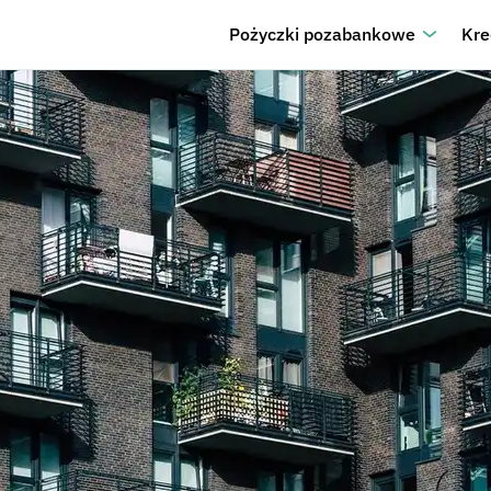
Pożyczki pozabankowe
Kre