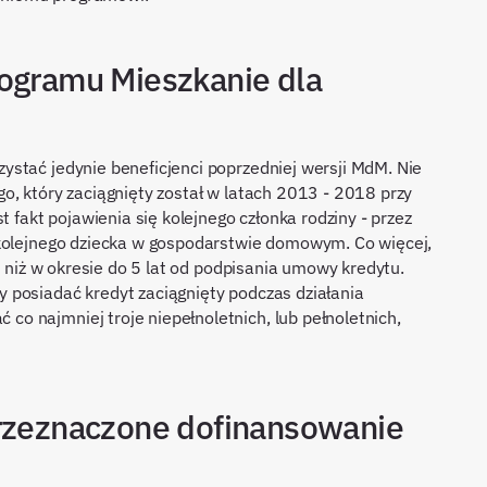
rogramu Mieszkanie dla
stać jedynie beneficjenci poprzedniej wersji MdM. Nie
o, który zaciągnięty został w latach 2013 - 2018 przy
akt pojawienia się kolejnego członka rodziny - przez
 kolejnego dziecka w gospodarstwie domowym. Co więcej,
, niż w okresie do 5 lat od podpisania umowy kredytu.
 posiadać kredyt zaciągnięty podczas działania
o najmniej troje niepełnoletnich, lub pełnoletnich,
przeznaczone dofinansowanie