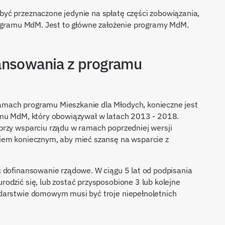
yć przeznaczone jedynie na spłatę części zobowiązania,
programu MdM. Jest to główne założenie programy MdM.
ansowania z programu
mach programu Mieszkanie dla Młodych, konieczne jest
amu MdM, który obowiązywał w latach 2013 - 2018.
przy wsparciu rządu w ramach poprzedniej wersji
iem koniecznym, aby mieć szansę na wsparcie z
 dofinansowanie rządowe. W ciągu 5 lat od podpisania
odzić się, lub zostać przysposobione 3 lub kolejne
darstwie domowym musi być troje niepełnoletnich