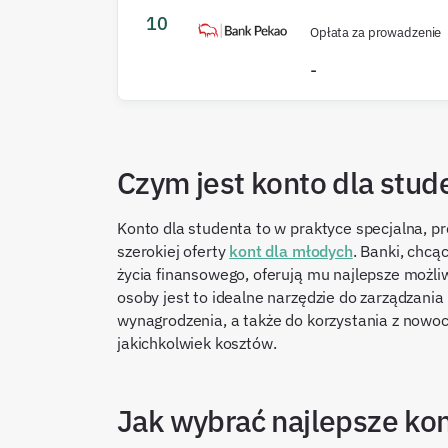
10
Opłata za prowadzenie
-
Czym jest konto dla stud
Konto dla studenta to w praktyce specjalna, 
szerokiej oferty
kont dla młodych
. Banki, chcą
życia finansowego, oferują mu najlepsze możli
osoby jest to idealne narzędzie do zarządzan
wynagrodzenia, a także do korzystania z nowo
jakichkolwiek kosztów.
Jak wybrać najlepsze ko