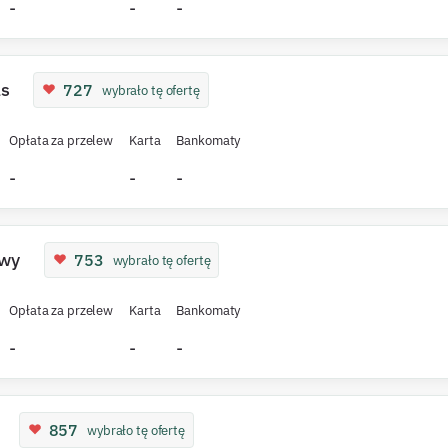
-
-
-
as
727
wybrało tę ofertę
Opłata za przelew
Karta
Bankomaty
-
-
-
owy
753
wybrało tę ofertę
Opłata za przelew
Karta
Bankomaty
-
-
-
857
wybrało tę ofertę