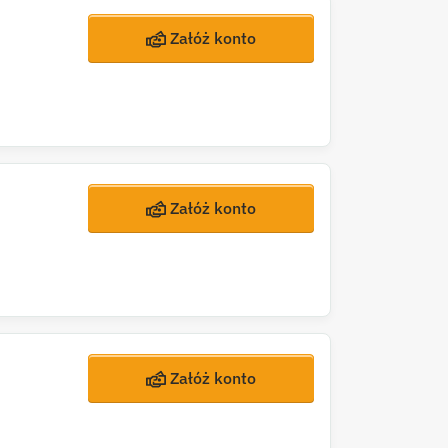
Załóż konto
Załóż konto
Załóż konto