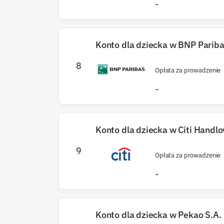
-
Konto dla dziecka w BNP Parib
8
Opłata za prowadzenie
-
Konto dla dziecka w Citi Handl
9
Opłata za prowadzenie
-
Konto dla dziecka w Pekao S.A.