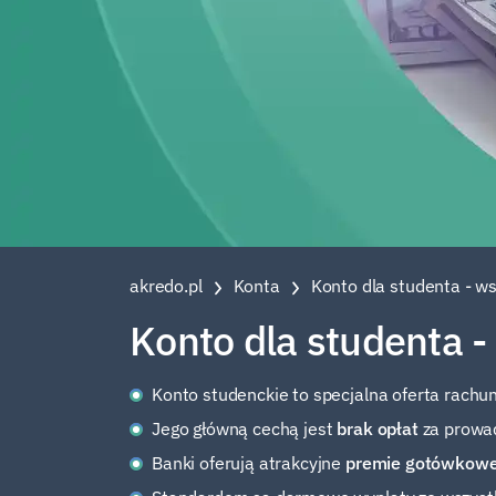
akredo.pl
Konta
Konto dla studenta - w
Konto dla studenta 
Konto studenckie to specjalna oferta rach
Jego główną cechą jest
brak opłat
za prowad
Banki oferują atrakcyjne
premie gotówkowe 