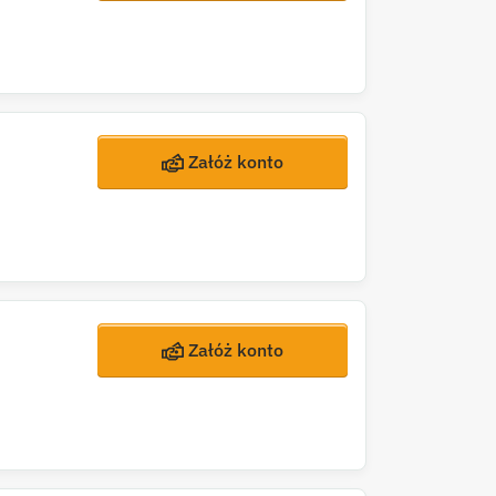
Załóż konto
Załóż konto