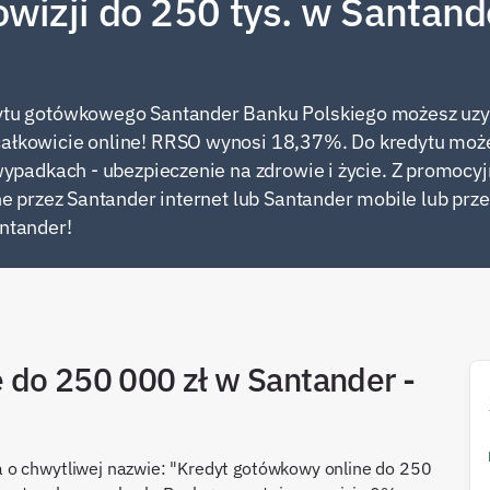
owizji do 250 tys. w Santand
ytu gotówkowego Santander Banku Polskiego możesz uzys
łkowicie online! RRSO wynosi 18,37%. Do kredytu może
wypadkach - ubezpieczenie na zdrowie i życie. Z promocy
 przez Santander internet lub Santander mobile lub przez 
ntander!
 do 250 000 zł w Santander -
 o chwytliwej nazwie: "Kredyt gotówkowy online do 250