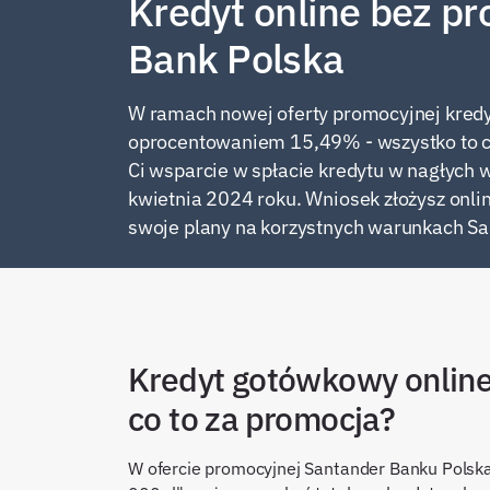
Kredyt online bez pr
Bank Polska
W ramach nowej oferty promocyjnej kred
oprocentowaniem 15,49% - wszystko to ca
Ci wsparcie w spłacie kredytu w nagłych 
kwietnia 2024 roku. Wniosek złożysz online
swoje plany na korzystnych warunkach Sa
Kredyt gotówkowy online
co to za promocja?
W ofercie promocyjnej Santander Banku Polska