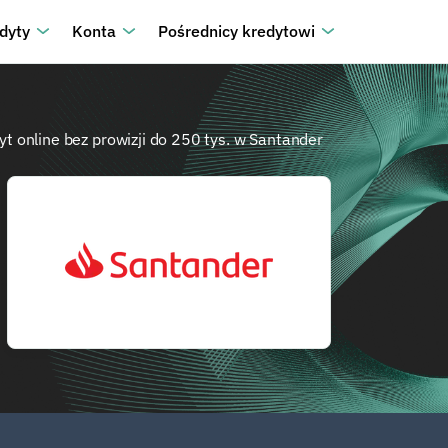
dyty
Konta
Pośrednicy kredytowi
yt online bez prowizji do 250 tys. w Santander