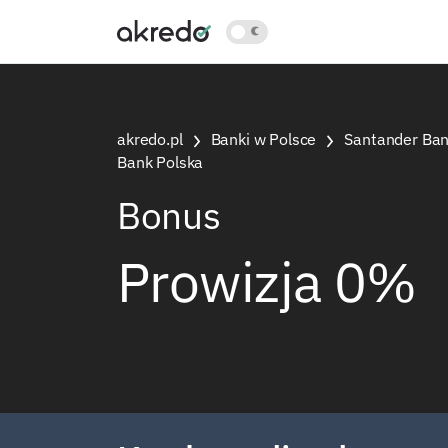
akredo.pl
Banki w Polsce
Santander Ban
Bank Polska
Bonus
Prowizja 0%