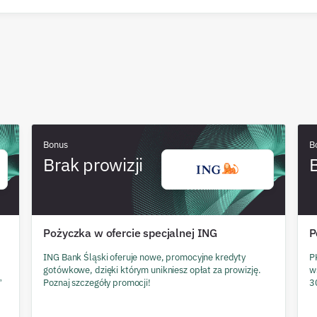
Bonus
B
Brak prowizji
B
Pożyczka w ofercie specjalnej ING
P
ING Bank Śląski oferuje nowe, promocyjne kredyty
P
gotówkowe, dzięki którym unikniesz opłat za prowizję.
w
Poznaj szczegóły promocji!
3
”