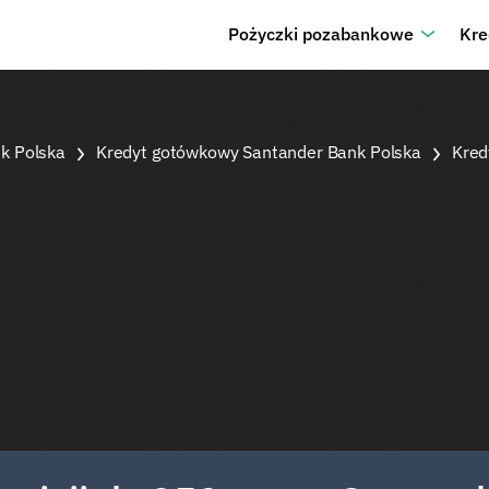
Pożyczki pozabankowe
Kre
k Polska
Kredyt gotówkowy Santander Bank Polska
Kred