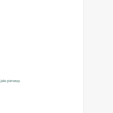
 jako pierwszy.