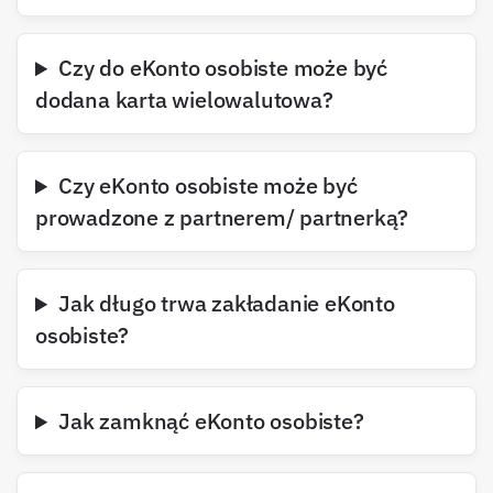
Czy do eKonto osobiste może być
dodana karta wielowalutowa?
Czy eKonto osobiste może być
prowadzone z partnerem/ partnerką?
Jak długo trwa zakładanie eKonto
osobiste?
Jak zamknąć eKonto osobiste?