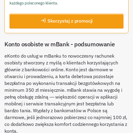
każdego poleconego klienta.
Skorzystaj z promocji
Konto osobiste w mBank - podsumowanie
eKonto do usług w mBanku to nowoczesny rachunek
osobisty stworzony z myślą o klientach korzystających
głównie z bankowości online. Konto jest darmowe w
otwarciu i prowadzeniu, a karta debetowa pozostaje
bezpłatna po wykonaniu transakcji bezgotówkowych na
minimum 350 zł miesięcznie. mBank stawia na wygodę i
pełną obsługę zdalną — większość operacji w aplikacji
mobilnej i serwisie transakcyjnym jest bezpłatna lub
bardzo tania. Wypłaty z bankomatów w Polsce są
darmowe, jeśli jednorazowo pobierzesz co najmniej 100 zł,
co dodatkowo zwiększa komfort codziennego korzystania z
konta.