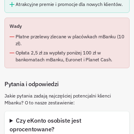
Atrakcyjne premie i promocje dla nowych klientów.
Wady
Płatne przelewy zlecane w placówkach mBanku (10
zł).
Opłata 2,5 zł za wypłaty poniżej 100 zł w
bankomatach mBanku, Euronet i Planet Cash.
Pytania i odpowiedzi
Jakie pytania zadają najczęściej potencjalni klienci
Mbanku? O to nasze zestawienie:
Czy eKonto osobiste jest
oprocentowane?