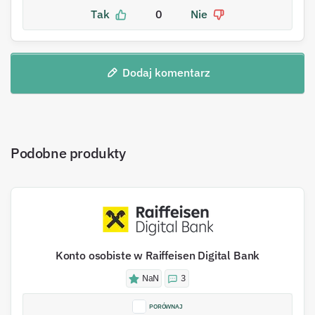
Tak
0
Nie
Dodaj komentarz
Podobne produkty
Konto osobiste w Raiffeisen Digital Bank
NaN
3
PORÓWNAJ