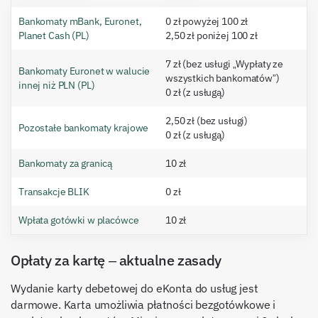
Bankomaty mBank, Euronet,
0 zł powyżej 100 zł
Planet Cash (PL)
2,50 zł poniżej 100 zł
7 zł (bez usługi „Wypłaty ze
Bankomaty Euronet w walucie
wszystkich bankomatów”)
innej niż PLN (PL)
0 zł (z usługą)
2,50 zł (bez usługi)
Pozostałe bankomaty krajowe
0 zł (z usługą)
Bankomaty za granicą
10 zł
Transakcje BLIK
0 zł
Wpłata gotówki w placówce
10 zł
Opłaty za kartę – aktualne zasady
Wydanie karty debetowej do eKonta do usług jest
darmowe. Karta umożliwia płatności bezgotówkowe i