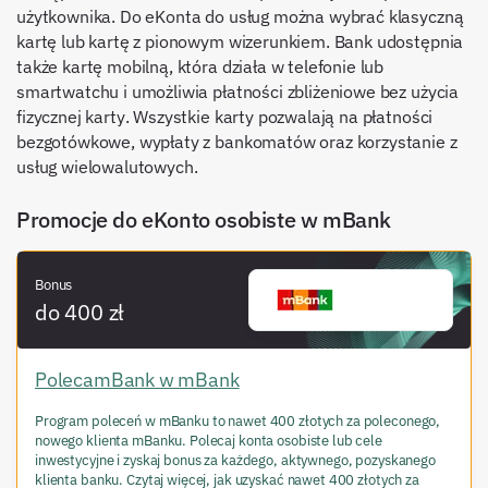
użytkownika. Do eKonta do usług można wybrać klasyczną
kartę lub kartę z pionowym wizerunkiem. Bank udostępnia
także kartę mobilną, która działa w telefonie lub
smartwatchu i umożliwia płatności zbliżeniowe bez użycia
fizycznej karty. Wszystkie karty pozwalają na płatności
bezgotówkowe, wypłaty z bankomatów oraz korzystanie z
usług wielowalutowych.
Promocje do eKonto osobiste w mBank
Bonus
do 400 zł
PolecamBank w mBank
Program poleceń w mBanku to nawet 400 złotych za poleconego,
nowego klienta mBanku. Polecaj konta osobiste lub cele
inwestycyjne i zyskaj bonus za każdego, aktywnego, pozyskanego
klienta banku. Czytaj więcej, jak uzyskać nawet 400 złotych za