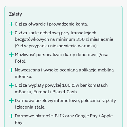
Zalety
0 zł za otwarcie i prowadzenie konta.
0 zł za kartę debetową przy transakcjach
bezgotówkowych na minimum 350 zł miesięcznie
(9 zł w przypadku niespełnienia warunku).
Możliwość personalizacji karty debetowej (Visa
Foto).
Nowoczesna i wysoko oceniana aplikacja mobilna
mBanku.
0 zł za wypłaty powyżej 100 zł w bankomatach
mBanku, Euronet i Planet Cash.
Darmowe przelewy internetowe, polecenia zapłaty
i zlecenia stałe.
Darmowe płatności BLIK oraz Google Pay / Apple
Pay.