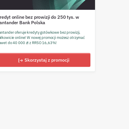
redyt online bez prowizji do 250 tys. w
antander Bank Polska
antander oferuje kredyty gotówkowe bez prowizji,
ałkowicie online! W nowej promocji możesz otrzymać
awet do 40 000 zł z RRSO 16,63%!
Skorzystaj z promocji