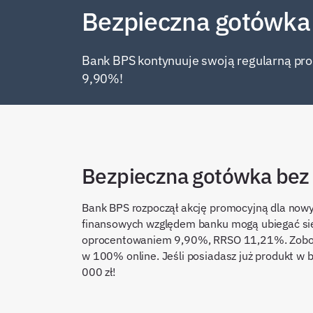
Bezpieczna gotówka
Bank BPS kontynuuje swoją regularną pr
9,90%!
Bezpieczna gotówka bez 
Bank BPS rozpoczął akcję promocyjną dla nowy
finansowych względem banku mogą ubiegać się
oprocentowaniem 9,90%, RRSO 11,21%. Zobowi
w 100% online. Jeśli posiadasz już produkt w
000 zł!