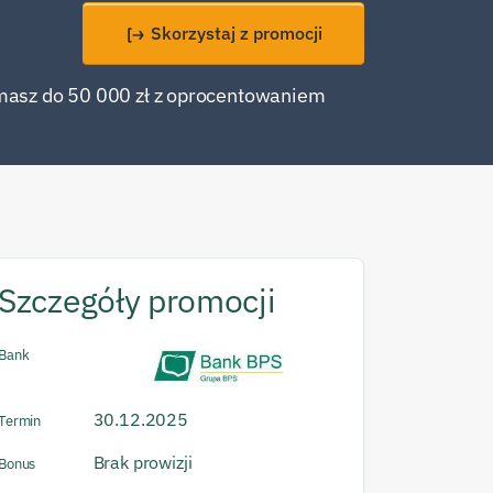
Skorzystaj z promocji
masz do 50 000 zł z oprocentowaniem
Szczegóły promocji
Bank
30.12.2025
Termin
Brak prowizji
Bonus