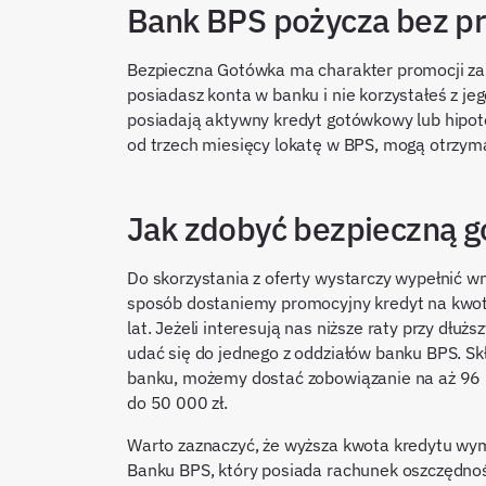
Bank BPS pożycza bez pr
Bezpieczna Gotówka ma charakter promocji zaró
posiadasz konta w banku i nie korzystałeś z je
posiadają aktywny kredyt gotówkowy lub hipot
od trzech miesięcy lokatę w BPS, mogą otrzym
Jak zdobyć bezpieczną 
Do skorzystania z oferty wystarczy wypełnić w
sposób dostaniemy promocyjny kredyt na kwot
lat. Jeżeli interesują nas niższe raty przy dł
udać się do jednego z oddziałów banku BPS. S
banku, możemy dostać zobowiązanie na aż 96 
do 50 000 zł.
Warto zaznaczyć, że wyższa kwota kredytu wym
Banku BPS, który posiada rachunek oszczędno