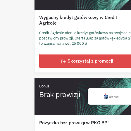
Wygodny kredyt gotówkowy w Credit
Agricole
Credit Agricole oferuje kredyt gotówkowy na twoje cele
pozbawiony prowizji. Oferta „Łap za gotówkę - edycja 2
to szansa na nawet 25 000 zł.
Skorzystaj z promocji
Bonus
Brak prowizji
Pożyczka bez prowizji w PKO BP!