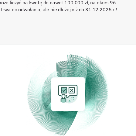
oże liczyć na kwotę do nawet 100 000 zł, na okres 96
trwa do odwołania, ale nie dłużej niż do 31.12.2025 r.!