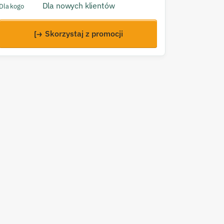
Dla nowych klientów
Dla kogo
Skorzystaj z promocji