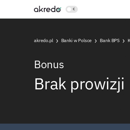
akredo.pl
Banki w Polsce
Bank BPS
Bonus
Brak prowizji