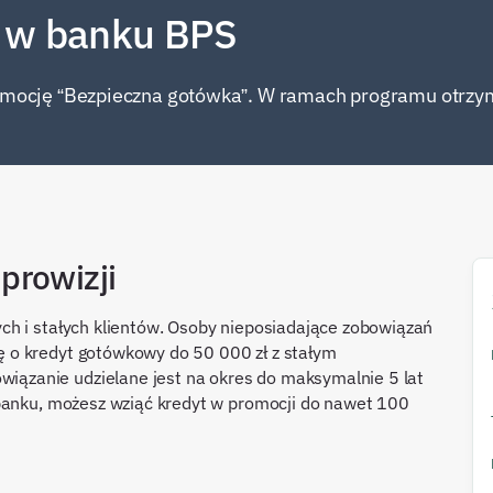
 w banku BPS
omocję “Bezpieczna gotówka”. W ramach programu otrzy
prowizji
ch i stałych klientów. Osoby nieposiadające zobowiązań
 o kredyt gotówkowy do 50 000 zł z stałym
ązanie udzielane jest na okres do maksymalnie 5 lat
 banku, możesz wziąć kredyt w promocji do nawet 100