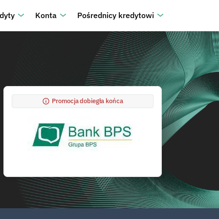
dyty
Konta
Pośrednicy kredytowi
Promocja dobiegła końca