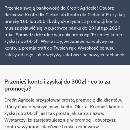
Przenieś swoją bankowość do Credit Agricole! Otwórz
darmowe Konto dla Ciebie lub Konto dla Ciebie VIP i zyskaj
premię 100 lub 300 zł. Aby skorzystać z promocji konta,
musisz pojawić się w placówce banku do 29 lutego 2024
roku. Sprawdź dokładne warunki promocji “Przenieś konto i
zyskaj do 300 zł”! Wystarczy, że zapewnisz wpływy na
konto, a premia trafi do Twoich rąk. Wysokość bonusu
zależy od tego, jakie wpływy załatwisz na nowych rachunek.
Przenieś konto i zyskaj do 300zł - co to za
promocja?
Credit Agricole przygotował prostą promocję dla klientów,
którzy chcą otworzyć nowe konto. Oferta “Przenieś konto i
zyskaj do 300 zł” jest tak prosta jak sama nazwa.
Wystarczy, że zarejestrujesz się w promocji, otworzysz
konto w wybranej placówce banku i zapewnisz