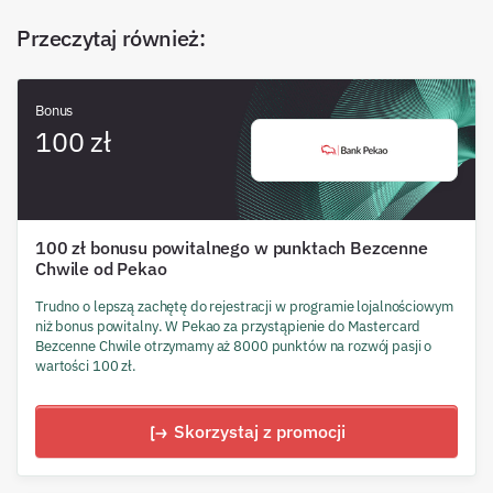
Przeczytaj również
:
Bonus
100 zł
100 zł bonusu powitalnego w punktach Bezcenne
Chwile od Pekao
Trudno o lepszą zachętę do rejestracji w programie lojalnościowym
niż bonus powitalny. W Pekao za przystąpienie do Mastercard
Bezcenne Chwile otrzymamy aż 8000 punktów na rozwój pasji o
wartości 100 zł.
Skorzystaj z promocji