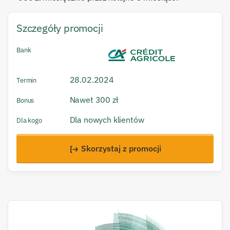
Szczegóły promocji
Bank
28.02.2024
Termin
Nawet 300 zł
Bonus
Dla nowych klientów
Dla kogo
Skorzystaj z promocji