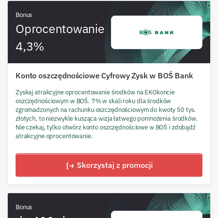
Bonus
Oprocentowanie
4,3%
Konto oszczędnościowe Cyfrowy Zysk w BOŚ Bank
Zyskaj atrakcyjne oprocentowanie środków na EKOkoncie
oszczędnościowym w BOŚ. 7% w skali roku dla środków
zgromadzonych na rachunku oszczędnościowym do kwoty 50 tys.
złotych, to niezwykle kusząca wizja łatwego pomnożenia środków.
Nie czekaj, tylko otwórz konto oszczędnościowe w BOŚ i zdobądź
atrakcyjne oprocentowanie.
Skorzystaj z promocji
Bonus