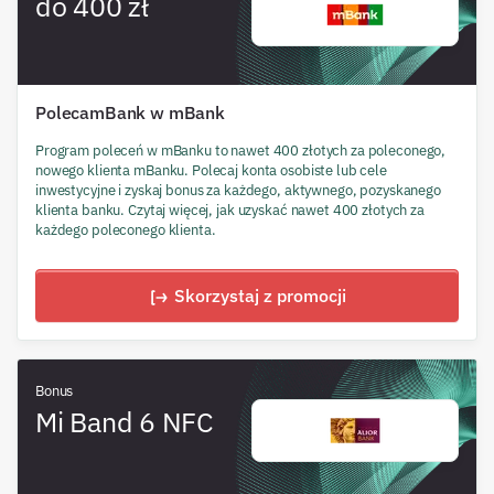
do 400 zł
PolecamBank w mBank
Program poleceń w mBanku to nawet 400 złotych za poleconego,
nowego klienta mBanku. Polecaj konta osobiste lub cele
inwestycyjne i zyskaj bonus za każdego, aktywnego, pozyskanego
klienta banku. Czytaj więcej, jak uzyskać nawet 400 złotych za
każdego poleconego klienta.
Skorzystaj z promocji
Bonus
Mi Band 6 NFC