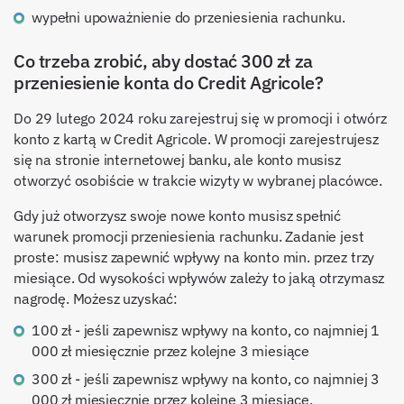
wypełni upoważnienie do przeniesienia rachunku.
Co trzeba zrobić, aby dostać 300 zł za
przeniesienie konta do Credit Agricole?
Do 29 lutego 2024 roku zarejestruj się w promocji i otwórz
konto z kartą w Credit Agricole. W promocji zarejestrujesz
się na stronie internetowej banku, ale konto musisz
otworzyć osobiście w trakcie wizyty w wybranej placówce.
Gdy już otworzysz swoje nowe konto musisz spełnić
warunek promocji przeniesienia rachunku. Zadanie jest
proste: musisz zapewnić wpływy na konto min. przez trzy
miesiące. Od wysokości wpływów zależy to jaką otrzymasz
nagrodę. Możesz uzyskać:
100 zł - jeśli zapewnisz wpływy na konto, co najmniej 1
000 zł miesięcznie przez kolejne 3 miesiące
300 zł - jeśli zapewnisz wpływy na konto, co najmniej 3
000 zł miesięcznie przez kolejne 3 miesiące.