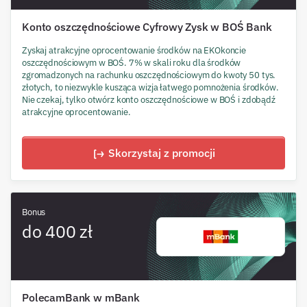
Konto oszczędnościowe Cyfrowy Zysk w BOŚ Bank
Zyskaj atrakcyjne oprocentowanie środków na EKOkoncie
oszczędnościowym w BOŚ. 7% w skali roku dla środków
zgromadzonych na rachunku oszczędnościowym do kwoty 50 tys.
złotych, to niezwykle kusząca wizja łatwego pomnożenia środków.
Nie czekaj, tylko otwórz konto oszczędnościowe w BOŚ i zdobądź
atrakcyjne oprocentowanie.
Skorzystaj z promocji
Bonus
do 400 zł
PolecamBank w mBank