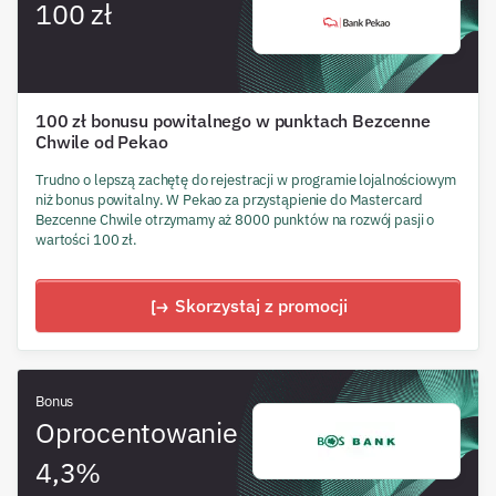
100 zł
100 zł bonusu powitalnego w punktach Bezcenne
Chwile od Pekao
Trudno o lepszą zachętę do rejestracji w programie lojalnościowym
niż bonus powitalny. W Pekao za przystąpienie do Mastercard
Bezcenne Chwile otrzymamy aż 8000 punktów na rozwój pasji o
wartości 100 zł.
Skorzystaj z promocji
Bonus
Oprocentowanie
4,3%