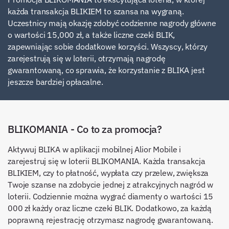
każda transakcja BLIKIEM to szansa na wygraną.
Uczestnicy mają okazję zdobyć codzienne nagrody główne
o wartości 15,000 zł, a także liczne czeki BLIK,
zapewniając sobie dodatkowe korzyści. Wszyscy, którzy
zarejestrują się w loterii, otrzymają nagrodę
gwarantowaną, co sprawia, że korzystanie z BLIKA jest
jeszcze bardziej opłacalne.
BLIKOMANIA - Co to za promocja?
Aktywuj BLIKA w aplikacji mobilnej Alior Mobile i
zarejestruj się w loterii BLIKOMANIA. Każda transakcja
BLIKIEM, czy to płatność, wypłata czy przelew, zwiększa
Twoje szanse na zdobycie jednej z atrakcyjnych nagród w
loterii. Codziennie można wygrać diamenty o wartości 15
000 zł każdy oraz liczne czeki BLIK. Dodatkowo, za każdą
poprawną rejestrację otrzymasz nagrodę gwarantowaną.