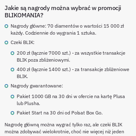
Jakie są nagrody można wybrać w promocji
BLIKOMANIA?
Nagrody główne: 70 diamentów o wartości 15 000 zł
każdy. Codziennie do wygrania 1 sztuka.
Czeki BLIK:
200 zł (łącznie 7000 szt.) - za wszystkie transakcje
BLIK poza zbliżeniowymi.
400 zł (łącznie 1400 szt.) - za transakcje zbliżeniowe
BLIK.
Nagrody gwarantowane:
Pakiet 1000 GB na 30 dni w ofercie na kartę Plusa
lub Plusha.
Pakiet Start na 30 dni od Polsat Box Go.
Nagrodę główną można wygrać tylko raz, ale czeki BLIK
można zdobywać wielokrotnie, choć nie więcej niż jeden