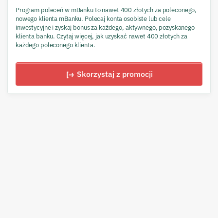
Program poleceń w mBanku to nawet 400 złotych za poleconego,
nowego klienta mBanku. Polecaj konta osobiste lub cele
inwestycyjne i zyskaj bonus za każdego, aktywnego, pozyskanego
klienta banku. Czytaj więcej, jak uzyskać nawet 400 złotych za
każdego poleconego klienta.
Skorzystaj z promocji