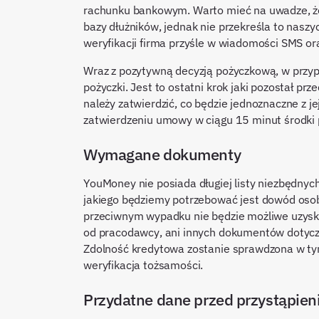
rachunku bankowym. Warto mieć na uwadze, że 
bazy dłużników, jednak nie przekreśla to nasz
weryfikacji firma przyśle w wiadomości SMS o
Wraz z pozytywną decyzją pożyczkową, w przy
pożyczki. Jest to ostatni krok jaki pozostał 
należy zatwierdzić, co będzie jednoznaczne z
zatwierdzeniu umowy w ciągu 15 minut środki 
Wymagane dokumenty
YouMoney nie posiada długiej listy niezbęd
jakiego będziemy potrzebować jest dowód osobi
przeciwnym wypadku nie będzie możliwe uzysk
od pracodawcy, ani innych dokumentów dotycz
Zdolność kredytowa zostanie sprawdzona w t
weryfikacja tożsamości.
Przydatne dane przed przystąpien