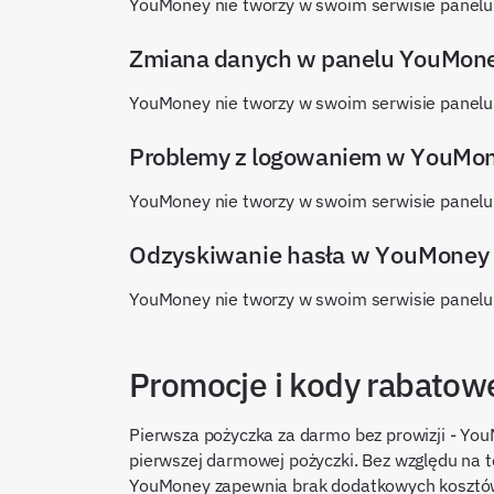
YouMoney nie tworzy w swoim serwisie panelu
Zmiana danych w panelu YouMon
YouMoney nie tworzy w swoim serwisie panelu
Problemy z logowaniem w YouMone
YouMoney nie tworzy w swoim serwisie panelu
Odzyskiwanie hasła w YouMoney
YouMoney nie tworzy w swoim serwisie panelu
Promocje i kody rabato
Pierwsza pożyczka za darmo bez prowizji - You
pierwszej darmowej pożyczki. Bez względu na to
YouMoney zapewnia brak dodatkowych kosztów.