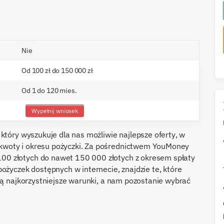
Nie
Od 100 zł do 150 000 zł
Od 1 do 120 mies.
Wypełnij wniosek
który wyszukuje dla nas możliwie najlepsze oferty, w
kwoty i okresu pożyczki. Za pośrednictwem YouMoney
0 złotych do nawet 150 000 złotych z okresem spłaty
ożyczek dostępnych w internecie, znajdzie te, które
ją najkorzystniejsze warunki, a nam pozostanie wybrać