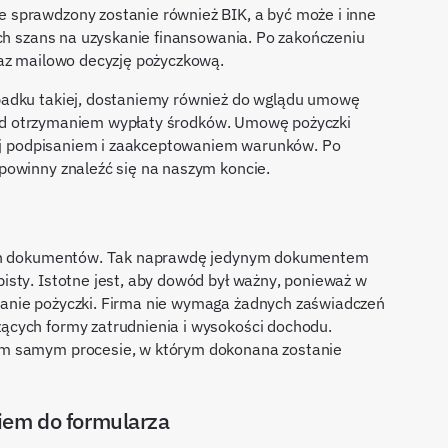
sprawdzony zostanie również BIK, a być może i inne
ych szans na uzyskanie finansowania. Po zakończeniu
raz mailowo decyzję pożyczkową.
padku takiej, dostaniemy również do wglądu umowę
przed otrzymaniem wypłaty środków. Umowę pożyczki
 jej podpisaniem i zaakceptowaniem warunków. Po
powinny znaleźć się na naszym koncie.
nych dokumentów. Tak naprawdę jedynym dokumentem
sty. Istotne jest, aby dowód był ważny, ponieważ w
anie pożyczki. Firma nie wymaga żadnych zaświadczeń
ących formy zatrudnienia i wysokości dochodu.
ym samym procesie, w którym dokonana zostanie
iem do formularza