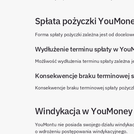
Spłata pożyczki YouMon
Forma spłaty pożyczki zależna jest od docelo
Wydłużenie terminu spłaty w You
Możliwość wydłużenia terminu spłaty zależna 
Konsekwencje braku terminowej 
Konsekwencje braku terminowej spłaty pożycz
Windykacja w YouMoney
YouMontu nie posiada swojego działu windyka
o wdrożeniu postępowania windykacyjnego.