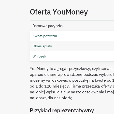
Oferta YouMoney
Darmowa pożyczka
Kwota pożyczki
Okres spłaty
Wniosek
YouMoney to agregat pożyczkowy, czyli serwis, 
oparciu o dane wprowadzone podczas wyboru 
możemy wnioskować o pożyczkę na kwotę od 10
od 1 do 120 miesięcy. Firma przeszuka oferty p
najlepiej wpisują się w nasze oczekiwania i ma
najlepszą dla nas ofertę.
Przykład reprezentatywny