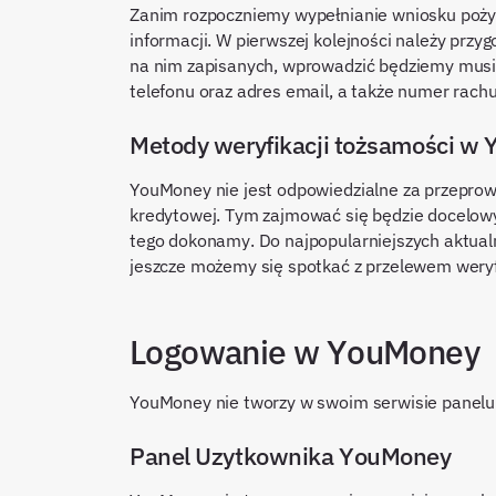
Zanim rozpoczniemy wypełnianie wniosku pożyc
informacji. W pierwszej kolejności należy przy
na nim zapisanych, wprowadzić będziemy musie
telefonu oraz adres email, a także numer rac
Metody weryfikacji tożsamości w
YouMoney nie jest odpowiedzialne za przeprowa
kredytowej. Tym zajmować się będzie docelowy
tego dokonamy. Do najpopularniejszych aktual
jeszcze możemy się spotkać z przelewem wery
Logowanie w YouMoney
YouMoney nie tworzy w swoim serwisie panelu 
Panel Uzytkownika YouMoney