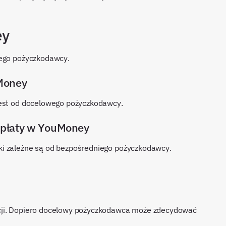
ey
wego pożyczkodawcy.
Money
jest od docelowego pożyczkodawcy.
spłaty w YouMoney
ki zależne są od bezpośredniego pożyczkodawcy.
cji. Dopiero docelowy pożyczkodawca może zdecydować