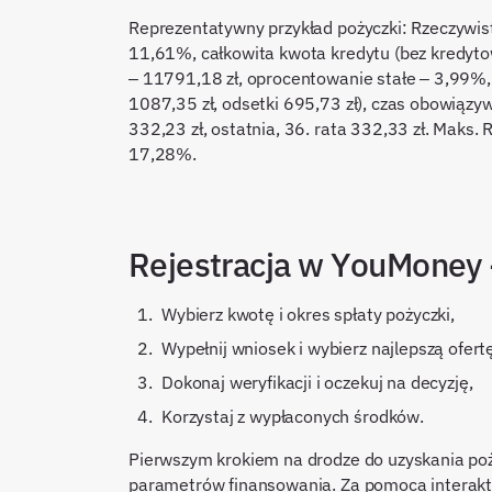
Reprezentatywny przykład pożyczki: Rzeczywi
11,61%, całkowita kwota kredytu (bez kredyto
– 11791,18 zł, oprocentowanie stałe – 3,99%, 
1087,35 zł, odsetki 695,73 zł), czas obowiąz
332,23 zł, ostatnia, 36. rata 332,33 zł. Maks
17,28%.
Rejestracja w YouMoney 
Wybierz kwotę i okres spłaty pożyczki,
Wypełnij wniosek i wybierz najlepszą ofert
Dokonaj weryfikacji i oczekuj na decyzję,
Korzystaj z wypłaconych środków.
Pierwszym krokiem na drodze do uzyskania po
parametrów finansowania. Za pomoca intera