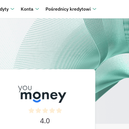
dyty
Konta
Pośrednicy kredytowi
4.0