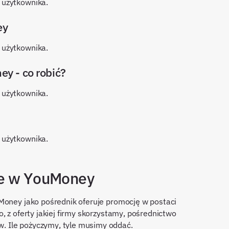
 użytkownika.
ey
 użytkownika.
y - co robić?
 użytkownika.
 użytkownika.
we w YouMoney
Money jako pośrednik oferuje promocję w postaci
, z oferty jakiej firmy skorzystamy, pośrednictwo
 Ile pożyczymy, tyle musimy oddać.