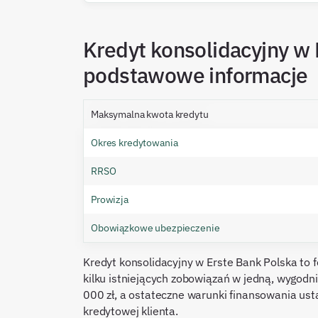
Kredyt konsolidacyjny w 
podstawowe informacje
Maksymalna kwota kredytu
Okres kredytowania
RRSO
Prowizja
Obowiązkowe ubezpieczenie
Kredyt konsolidacyjny w Erste Bank Polska to
kilku istniejących zobowiązań w jedną, wygodn
000 zł, a ostateczne warunki finansowania ust
kredytowej klienta.