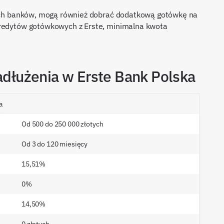
nnych banków, mogą również dobrać dodatkową gotówkę na
kredytów gotówkowych z Erste, minimalna kwota
zadłużenia w Erste Bank Polska
a
Od 500 do 250 000 złotych
Od 3 do 120 miesięcy
15,51%
0%
14,50%
0 złotych