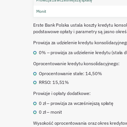
Monit
Erste Bank Polska ustala koszty kredytu konsol
podstawowe opłaty i parametry są jasno określ
Prowizja za udzielenie kredytu konsolidacyjneg
0% – prowizja za udzielenie kredytu (stała 
Oprocentowanie kredytu konsolidacyjnego:
Oprocentowanie stałe: 14,50%
RRSO: 15,51%
Prowizje i opłaty dodatkowe:
0 zł – prowizja za wcześniejszą spłatę
0 zł – monit
Wysokość oprocentowania oraz okres kredyto