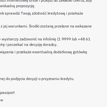
ywidualną propozycję.
tę i poczekać na decyzję doradcy.
 do podjęcia decyzji o przyznaniu kredytu.
 paszport
ów