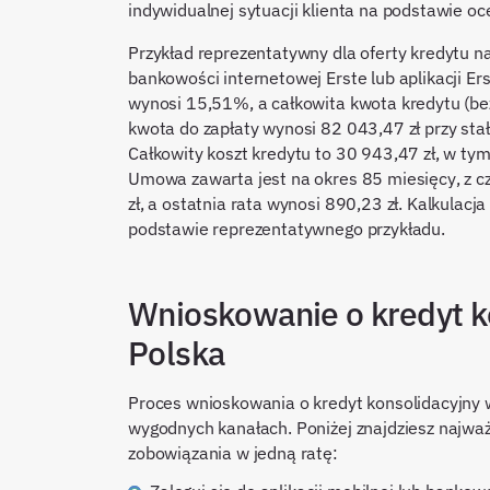
indywidualnej sytuacji klienta na podstawie oc
Przykład reprezentatywny dla oferty kredytu n
bankowości internetowej Erste lub aplikacji 
wynosi 15,51%, a całkowita kwota kredytu (be
kwota do zapłaty wynosi 82 043,47 zł przy st
Całkowity koszt kredytu to 30 943,47 zł, w tym
Umowa zawarta jest na okres 85 miesięcy, z c
zł, a ostatnia rata wynosi 890,23 zł. Kalkulacj
podstawie reprezentatywnego przykładu.
Wnioskowanie o kredyt k
Polska
Proces wnioskowania o kredyt konsolidacyjny w
wygodnych kanałach. Poniżej znajdziesz najważ
zobowiązania w jedną ratę: