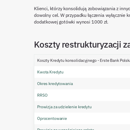
Klienci, którzy konsolidują zobowiązania z i
dowolny cel. W przypadku łączenia wyłącznie 
dodatkowej gotówki wynosi 1000 zł.
Koszty restrukturyzacji 
Koszty Kredytu konsolidacyjnego - Erste Bank Polsk
Kwota Kredytu
Okres kredytowania
RRSO
Prowizja za udzielenie kredytu
Oprocentowanie
Prowizja za wcześniejszą spłatę