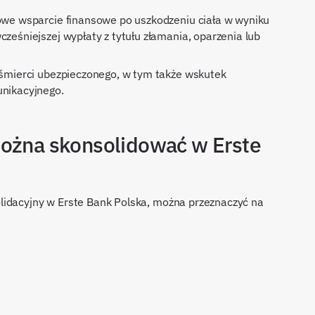
we wsparcie finansowe po uszkodzeniu ciała w wyniku
eśniejszej wypłaty z tytułu złamania, oparzenia lub
śmierci ubezpieczonego, w tym także wskutek
nikacyjnego.
można skonsolidować w Erste
lidacyjny w Erste Bank Polska, można przeznaczyć na