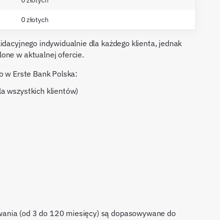
0 złotych
idacyjnego indywidualnie dla każdego klienta, jednak
one w aktualnej ofercie.
o w Erste Bank Polska:
dla wszystkich klientów)
wania (od 3 do 120 miesięcy) są dopasowywane do