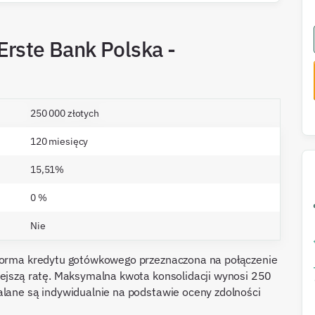
Erste Bank Polska -
250 000 złotych
120 miesięcy
15,51%
0 %
Nie
 forma kredytu gotówkowego przeznaczona na połączenie
iejszą ratę. Maksymalna kwota konsolidacji wynosi 250
alane są indywidualnie na podstawie oceny zdolności