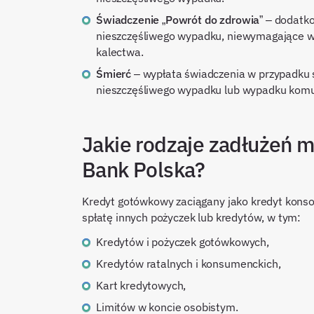
Świadczenie „Powrót do zdrowia”
– dodatko
nieszczęśliwego wypadku, niewymagające wcz
kalectwa.
Śmierć
– wypłata świadczenia w przypadku 
nieszczęśliwego wypadku lub wypadku komu
Jakie rodzaje zadłużeń 
Bank Polska?
Kredyt gotówkowy zaciągany jako kredyt konso
spłatę innych pożyczek lub kredytów, w tym:
kredytów i pożyczek gotówkowych,
kredytów ratalnych i konsumenckich,
kart kredytowych,
limitów w koncie osobistym.