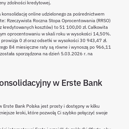
eny zdolności kredytowej.
a konsolidację online udzielonego za pośrednictwem
Erste: Rzeczywista Roczna Stopa Oprocentowania (RRSO)
z kredytowanych kosztów) to 51 100,00 zł. Całkowita
ałym oprocentowaniu w skali roku w wysokości 14,50%.
 prowizja 0 zł oraz odsetki w wysokości 30 943,47 zł.
zego 84 miesięczne raty są równe i wynoszą po 966,11
a została sporządzona na dzień 5.03.2026 r. na
onsolidacyjny w Erste Bank
 Erste Bank Polska jest prosty i dostępny w kilku
niejsze kroki, które pozwolą Ci szybko połączyć swoje