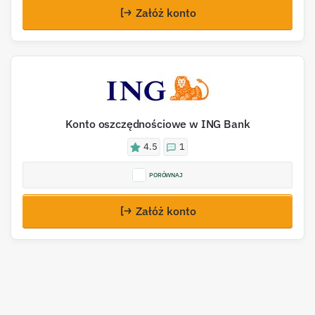
Załóż konto
Konto oszczędnościowe w ING Bank
4.5
1
PORÓWNAJ
Załóż konto