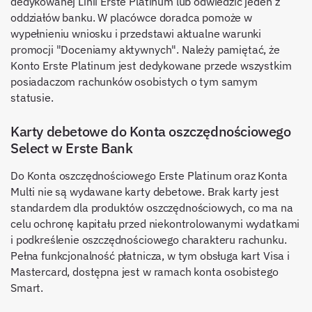
dedykowanej Linii Erste Platinum lub odwiedzić jeden z
oddziałów banku. W placówce doradca pomoże w
wypełnieniu wniosku i przedstawi aktualne warunki
promocji "Doceniamy aktywnych". Należy pamiętać, że
Konto Erste Platinum jest dedykowane przede wszystkim
posiadaczom rachunków osobistych o tym samym
statusie.
Karty debetowe do Konta oszczędnościowego
Select w Erste Bank
Do Konta oszczędnościowego Erste Platinum oraz Konta
Multi nie są wydawane karty debetowe. Brak karty jest
standardem dla produktów oszczędnościowych, co ma na
celu ochronę kapitału przed niekontrolowanymi wydatkami
i podkreślenie oszczędnościowego charakteru rachunku.
Pełna funkcjonalność płatnicza, w tym obsługa kart Visa i
Mastercard, dostępna jest w ramach konta osobistego
Smart.