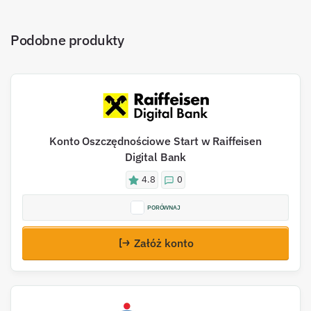
Podobne produkty
Konto Oszczędnościowe Start w Raiffeisen
Digital Bank
4.8
0
PORÓWNAJ
Załóż konto