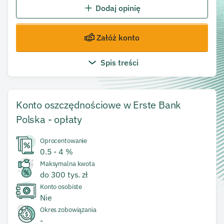
Dodaj opinię
Załóż konto
Spis treści
Konto oszczędnościowe w Erste Bank
Polska
-
opłaty
Oprocentowanie
0.5 - 4
%
Maksymalna kwota
do 300 tys.
zł
Konto osobiste
Nie
Okres zobowiązania
-