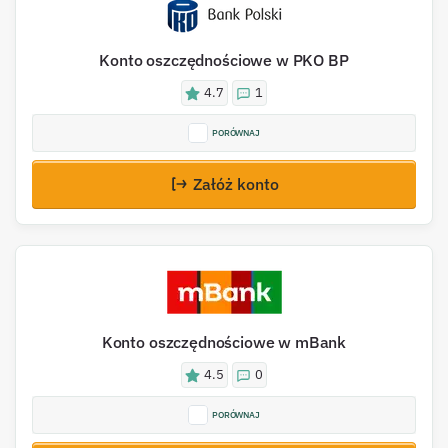
Konto oszczędnościowe w PKO BP
4.7
1
PORÓWNAJ
Załóż konto
Konto oszczędnościowe w mBank
4.5
0
PORÓWNAJ