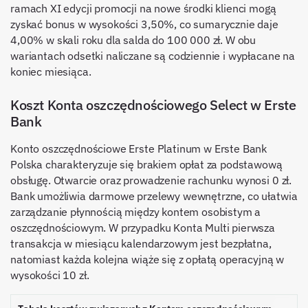
ramach XI edycji promocji na nowe środki klienci mogą
zyskać bonus w wysokości 3,50%, co sumarycznie daje
4,00% w skali roku dla salda do 100 000 zł. W obu
wariantach odsetki naliczane są codziennie i wypłacane na
koniec miesiąca.
Koszt Konta oszczędnościowego Select w Erste
Bank
Konto oszczędnościowe Erste Platinum w Erste Bank
Polska charakteryzuje się brakiem opłat za podstawową
obsługę. Otwarcie oraz prowadzenie rachunku wynosi 0 zł.
Bank umożliwia darmowe przelewy wewnętrzne, co ułatwia
zarządzanie płynnością między kontem osobistym a
oszczędnościowym. W przypadku Konta Multi pierwsza
transakcja w miesiącu kalendarzowym jest bezpłatna,
natomiast każda kolejna wiąże się z opłatą operacyjną w
wysokości 10 zł.