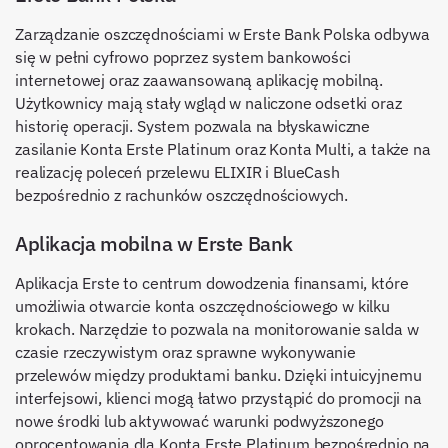
Zarządzanie oszczędnościami w Erste Bank Polska odbywa
się w pełni cyfrowo poprzez system bankowości
internetowej oraz zaawansowaną aplikację mobilną.
Użytkownicy mają stały wgląd w naliczone odsetki oraz
historię operacji. System pozwala na błyskawiczne
zasilanie Konta Erste Platinum oraz Konta Multi, a także na
realizację poleceń przelewu ELIXIR i BlueCash
bezpośrednio z rachunków oszczędnościowych.
Aplikacja mobilna w Erste Bank
Aplikacja Erste to centrum dowodzenia finansami, które
umożliwia otwarcie konta oszczędnościowego w kilku
krokach. Narzędzie to pozwala na monitorowanie salda w
czasie rzeczywistym oraz sprawne wykonywanie
przelewów między produktami banku. Dzięki intuicyjnemu
interfejsowi, klienci mogą łatwo przystąpić do promocji na
nowe środki lub aktywować warunki podwyższonego
oprocentowania dla Konta Erste Platinum bezpośrednio na