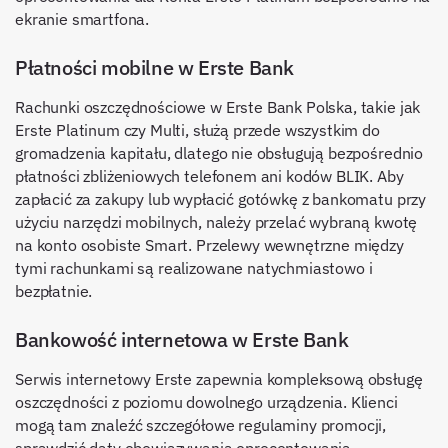
ekranie smartfona.
Płatności mobilne w Erste Bank
Rachunki oszczędnościowe w Erste Bank Polska, takie jak
Erste Platinum czy Multi, służą przede wszystkim do
gromadzenia kapitału, dlatego nie obsługują bezpośrednio
płatności zbliżeniowych telefonem ani kodów BLIK. Aby
zapłacić za zakupy lub wypłacić gotówkę z bankomatu przy
użyciu narzędzi mobilnych, należy przelać wybraną kwotę
na konto osobiste Smart. Przelewy wewnętrzne między
tymi rachunkami są realizowane natychmiastowo i
bezpłatnie.
Bankowość internetowa w Erste Bank
Serwis internetowy Erste zapewnia kompleksową obsługę
oszczędności z poziomu dowolnego urządzenia. Klienci
mogą tam znaleźć szczegółowe regulaminy promocji,
sprawdzić daty obowiązywania oprocentowania