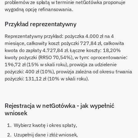
problemów ze spłatą w terminie netGotówka proponuje
wygodną opcję refinansowania.
Przykład reprezentatywny
Reprezentatywny przykład: pożyczka 4.000 zł na 4
miesiące, całkowity koszt pożyczki 727,84 zł, całkowita
kwota do zapłaty 4.727,84 zł. Łączne koszty: 18,20%
kwoty pożyczki (RRSO 70,54%), w tym: oprocentowanie:
196,72 zł (15% w skali roku), prowizja za udzielenie
pożyczki: 400 zł (10%), prowizja zależna od okresu trwania
pożyczki: 131,12 zł (10% w skali roku).
Rejestracja w netGotówka - jak wypełnić
wniosek
Wybierz kwotę i okres spłaty,
Uzupełnij dane i złóż wniosek,