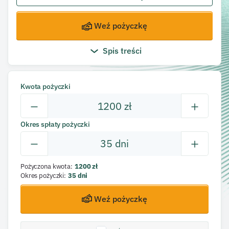
Weź pożyczkę
Spis treści
Kwota pożyczki
1200
zł
Okres spłaty pożyczki
35
dni
Pożyczona kwota
:
1200
zł
Okres pożyczki
:
35
dni
Weź pożyczkę