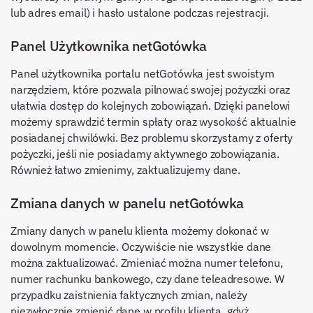
lub adres email) i hasło ustalone podczas rejestracji.
Panel Użytkownika netGotówka
Panel użytkownika portalu netGotówka jest swoistym
narzędziem, które pozwala pilnować swojej pożyczki oraz
ułatwia dostęp do kolejnych zobowiązań. Dzięki panelowi
możemy sprawdzić termin spłaty oraz wysokość aktualnie
posiadanej chwilówki. Bez problemu skorzystamy z oferty
pożyczki, jeśli nie posiadamy aktywnego zobowiązania.
Również łatwo zmienimy, zaktualizujemy dane.
Zmiana danych w panelu netGotówka
Zmiany danych w panelu klienta możemy dokonać w
dowolnym momencie. Oczywiście nie wszystkie dane
można zaktualizować. Zmieniać można numer telefonu,
numer rachunku bankowego, czy dane teleadresowe. W
przypadku zaistnienia faktycznych zmian, należy
niezwłocznie zmienić dane w profilu klienta, gdyż