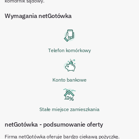
komornik sądowy.
Wymagania
netGotówka
Telefon komórkowy
Konto bankowe
Stałe miejsce zamieszkania
netGotówka - podsumowanie oferty
Firma netGotówka oferuje bardzo ciekawą pożyczkę.