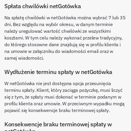
Spłata chwilówki netGotówka
Na spłatę chwilówki w netGotówka można wybrać 7 lub 35
dni. Bez względu na wybór okresu, w danym terminie
należy uregulować wartość chwilówki ze wszystkimi
kosztami. W tym celu należy wykonać przelew tradycyjny,
do którego stosowne dane znajdują się w profilu klienta i
na umowie w załączniku do wiadomości email oraz w
samej wiadomości.
Wydłużenie terminu spłaty w netGotówka
W netGotówka nie jest dostępna opcja przesunięcia
terminu spłaty. Klient, który zaciąga pożyczkę, musi liczyć
się z tym, że spłaty musi dokonać w terminie podanym w
profilu klienta oraz umowie. W przeciwnym wypadku mogą
pojawić się konsekwencje braku terminowej spłaty.
Konsekwencje braku terminowej spłaty w