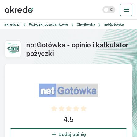
akredo.pl
Pożyczki pozabankowe
Chwilówka
netGotówka
netGotówka
- opinie i kalkulator
pożyczki
4.5
Dodaj opinię