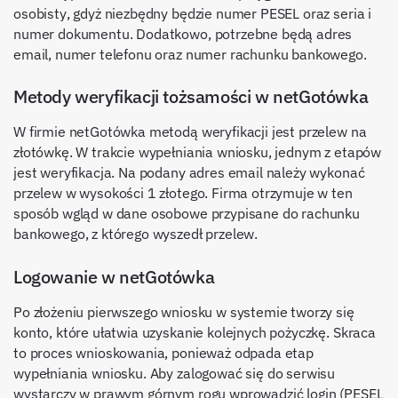
osobisty, gdyż niezbędny będzie numer PESEL oraz seria i
numer dokumentu. Dodatkowo, potrzebne będą adres
email, numer telefonu oraz numer rachunku bankowego.
Metody weryfikacji tożsamości w netGotówka
W firmie netGotówka metodą weryfikacji jest przelew na
złotówkę. W trakcie wypełniania wniosku, jednym z etapów
jest weryfikacja. Na podany adres email należy wykonać
przelew w wysokości 1 złotego. Firma otrzymuje w ten
sposób wgląd w dane osobowe przypisane do rachunku
bankowego, z którego wyszedł przelew.
Logowanie w netGotówka
Po złożeniu pierwszego wniosku w systemie tworzy się
konto, które ułatwia uzyskanie kolejnych pożyczkę. Skraca
to proces wnioskowania, ponieważ odpada etap
wypełniania wniosku. Aby zalogować się do serwisu
wystarczy w prawym górnym rogu wprowadzić login (PESEL