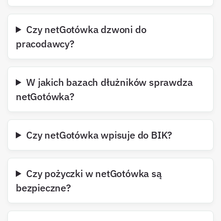
Czy netGotówka dzwoni do
pracodawcy?
W jakich bazach dłużników sprawdza
netGotówka?
Czy netGotówka wpisuje do BIK?
Czy pożyczki w netGotówka są
bezpieczne?