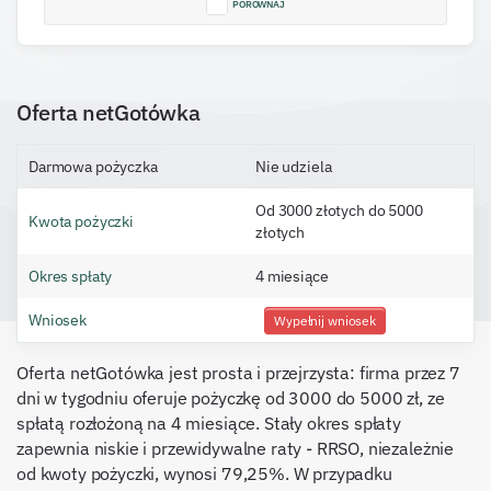
PORÓWNAJ
Oferta netGotówka
Darmowa pożyczka
Nie udziela
Od 3000 złotych do 5000
Kwota pożyczki
złotych
Okres spłaty
4 miesiące
Wniosek
Wypełnij wniosek
Oferta netGotówka jest prosta i przejrzysta: firma przez 7
dni w tygodniu oferuje pożyczkę od 3000 do 5000 zł, ze
spłatą rozłożoną na 4 miesiące. Stały okres spłaty
zapewnia niskie i przewidywalne raty - RRSO, niezależnie
od kwoty pożyczki, wynosi 79,25%. W przypadku