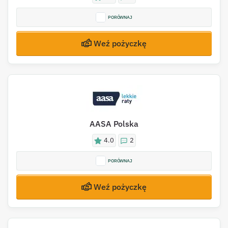
PORÓWNAJ
Weź pożyczkę
AASA Polska
4.0
2
PORÓWNAJ
Weź pożyczkę