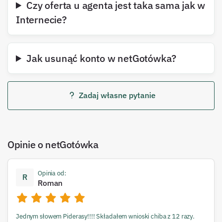
Czy oferta u agenta jest taka sama jak w
Internecie?
Jak usunąć konto w netGotówka?
Zadaj własne pytanie
Opinie o netGotówka
Opinia od
:
R
Roman
Jednym słowem Piderasy!!!! Składałem wnioski chiba z 12 razy.