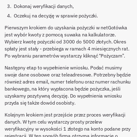
Dokonaj weryfikacji danych,
Oczekuj na decyzję w sprawie pożyczki.
Pierwszym krokiem do uzyskania pożyczki w netGotówka
jest wybór kwoty z pomocą suwaka na kalkulatorze.
Wybierz kwotę pożyczki od 3000 do 5000 złotych. Okres
spłaty jest stały - przebiega w ramach 4 miesięcznych rat.
Po wybraniu parametrów wystarczy kliknąć “Pożyczam”.
Następny etap to wypełnienie wniosku. Podać musimy
swoje dane osobowe oraz teleadresowe. Potrzebny będzie
również adres email, numer telefonu oraz numer rachunku
bankowego, na który wypłacona będzie pożyczka, jeśli
uzyskamy pozytywną decyzję. Do wypełnienia wniosku
przyda się także dowód osobisty.
Kolejnym krokiem jest przejście przez proces weryfikacji
danych. W tym celu wystarczy prosty przelew
weryfikacyjny w wysokości 1 złotego na konto podane przy
rejestracji. W ten sposób firma otrzyma informację o