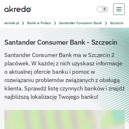
akredo.pl
Banki w Polsce
Santander Consumer Bank
Szczecin
Santander Consumer Bank
-
Szczecin
Santander Consumer Bank
ma w
Szczecin
2
placówek. W każdej z nich uzyskasz informacje
o aktualnej ofercie banku i pomoc w
rozwiązaniu problemów związanych z obsługą
klienta. Sprawdź listę czynnych banków i znajdź
najbliższą lokalizację Twojego banku!