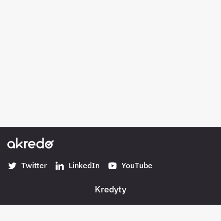
Twitter
LinkedIn
YouTube
Kredyty
Banki w Polsce