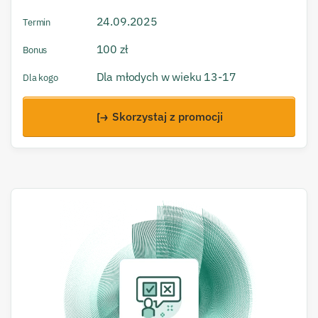
24.09.2025
Termin
100 zł
Bonus
Dla młodych w wieku 13-17
Dla kogo
Skorzystaj z promocji