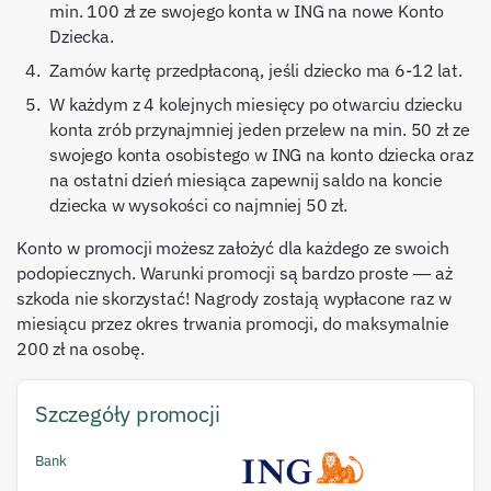
min. 100 zł ze swojego konta w ING na nowe Konto
Dziecka.
Zamów kartę przedpłaconą, jeśli dziecko ma 6-12 lat.
W każdym z 4 kolejnych miesięcy po otwarciu dziecku
konta zrób przynajmniej jeden przelew na min. 50 zł ze
swojego konta osobistego w ING na konto dziecka oraz
na ostatni dzień miesiąca zapewnij saldo na koncie
dziecka w wysokości co najmniej 50 zł.
Konto w promocji możesz założyć dla każdego ze swoich
podopiecznych. Warunki promocji są bardzo proste — aż
szkoda nie skorzystać! Nagrody zostają wypłacone raz w
miesiącu przez okres trwania promocji, do maksymalnie
200 zł na osobę.
Szczegóły promocji
Bank