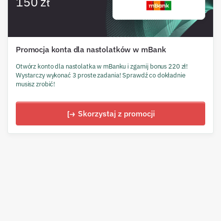
150 zł
Promocja konta dla nastolatków w mBank
Otwórz konto dla nastolatka w mBanku i zgarnij bonus 220 zł!
Wystarczy wykonać 3 proste zadania! Sprawdź co dokładnie
musisz zrobić!
Skorzystaj z promocji