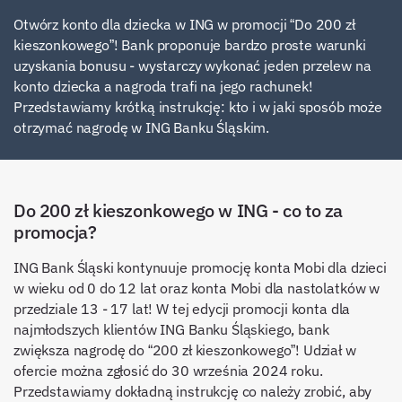
Otwórz konto dla dziecka w ING w promocji “Do 200 zł
kieszonkowego”! Bank proponuje bardzo proste warunki
uzyskania bonusu - wystarczy wykonać jeden przelew na
konto dziecka a nagroda trafi na jego rachunek!
Przedstawiamy krótką instrukcję: kto i w jaki sposób może
otrzymać nagrodę w ING Banku Śląskim.
Do 200 zł kieszonkowego w ING - co to za
promocja?
ING Bank Śląski kontynuuje promocję konta Mobi dla dzieci
w wieku od 0 do 12 lat oraz konta Mobi dla nastolatków w
przedziale 13 - 17 lat! W tej edycji promocji konta dla
najmłodszych klientów ING Banku Śląskiego, bank
zwiększa nagrodę do “200 zł kieszonkowego”! Udział w
ofercie można zgłosić do 30 września 2024 roku.
Przedstawiamy dokładną instrukcję co należy zrobić, aby