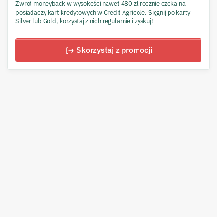
Zwrot moneyback w wysokości nawet 480 zł rocznie czeka na
posiadaczy kart kredytowych w Credit Agricole. Sięgnij po karty
Silver lub Gold, korzystaj z nich regularnie i zyskuj!
Skorzystaj z promocji