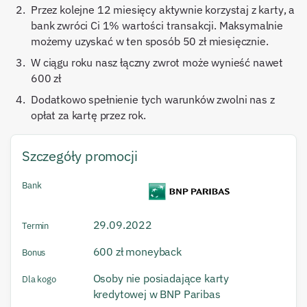
Przez kolejne 12 miesięcy aktywnie korzystaj z karty, a
bank zwróci Ci 1% wartości transakcji. Maksymalnie
możemy uzyskać w ten sposób 50 zł miesięcznie.
W ciągu roku nasz łączny zwrot może wynieść nawet
600 zł
Dodatkowo spełnienie tych warunków zwolni nas z
opłat za kartę przez rok.
Szczegóły promocji
Bank
29.09.2022
Termin
600 zł moneyback
Bonus
Osoby nie posiadające karty
Dla kogo
kredytowej w BNP Paribas