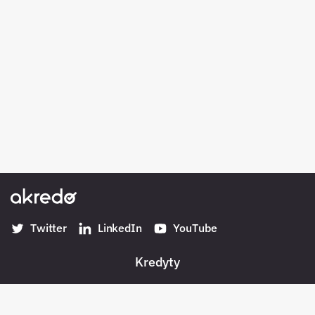
Twitter
LinkedIn
YouTube
Kredyty
Banki w Polsce