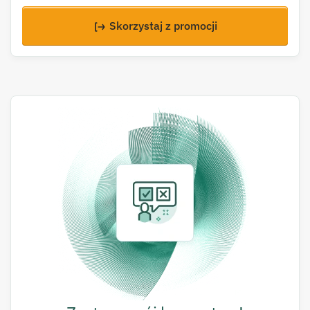
Skorzystaj z promocji