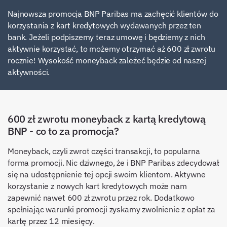
Najnowsza promocja BNP Paribas ma zachęcić klientów do
korzystania z kart kredytowych wydawanych przez ten
bank. Jeżeli podpiszemy teraz umowę i będziemy z nich
aktywnie korzystać, to możemy otrzymać aż 600 zł zwrotu
rocznie! Wysokość moneyback zależeć będzie od naszej
aktywności.
600 zł zwrotu moneyback z kartą kredytową
BNP - co to za promocja?
Moneyback, czyli zwrot części transakcji, to popularna
forma promocji. Nic dziwnego, że i BNP Paribas zdecydował
się na udostępnienie tej opcji swoim klientom. Aktywne
korzystanie z nowych kart kredytowych może nam
zapewnić nawet 600 zł zwrotu przez rok. Dodatkowo
spełniając warunki promocji zyskamy zwolnienie z opłat za
kartę przez 12 miesięcy.