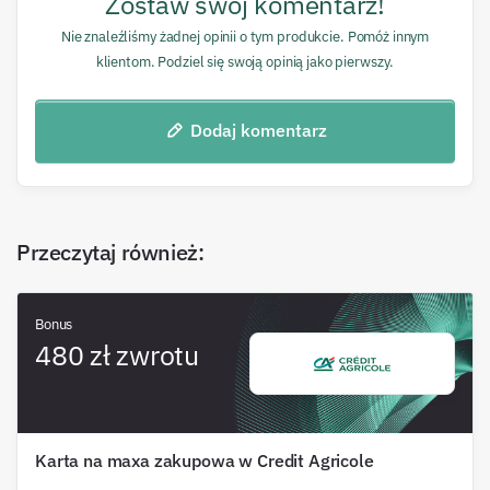
Zostaw swój komentarz!
Nie znaleźliśmy żadnej opinii o tym produkcie. Pomóż innym
klientom. Podziel się swoją opinią jako pierwszy.
Dodaj komentarz
Przeczytaj również
:
Bonus
480 zł zwrotu
Karta na maxa zakupowa w Credit Agricole