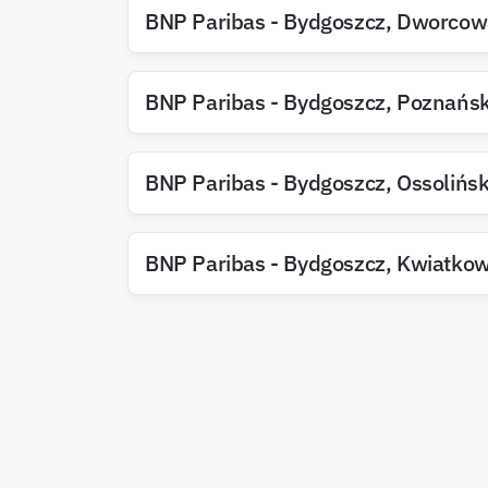
BNP Paribas
-
Bydgoszcz
,
Dworcow
BNP Paribas
-
Bydgoszcz
,
Poznańs
BNP Paribas
-
Bydgoszcz
,
Ossolińsk
BNP Paribas
-
Bydgoszcz
,
Kwiatkow