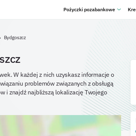
Pożyczki pozabankowe
Kre
Bydgoszcz
szcz
wek. W każdej z nich uzyskasz informacje o
ozwiązaniu problemów związanych z obsługą
w i znajdź najbliższą lokalizację Twojego